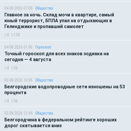
04.08.2026 07:00
Общество
Главное за ночь. Склад мочи в квартире, самый
юный террорист, БПЛА упал на отдыхающих в
Геленджике и пропавший самолет
0
120
04.08.2026 01:00
Гороскоп
Точный гороскоп для всех знаков зодиака на
сегодня — 4 августа
0
56
03.08.2026 16:05
Общество
Белгородские водопроводные сети изношены на 53
процента
0
56
03.08.2026 15:44
Общество
Белгородчина в федеральном рейтинге хороших
дорог скатывается вниз