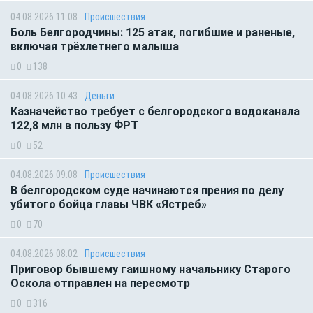
04.08.2026 11:08
Происшествия
Боль Белгородчины: 125 атак, погибшие и раненые,
включая трёхлетнего малыша
0
138
04.08.2026 10:43
Деньги
Казначейство требует с белгородского водоканала
122,8 млн в пользу ФРТ
0
52
04.08.2026 09:08
Происшествия
В белгородском суде начинаются прения по делу
убитого бойца главы ЧВК «Ястреб»
0
70
04.08.2026 08:02
Происшествия
Приговор бывшему гаишному начальнику Старого
Оскола отправлен на пересмотр
0
316