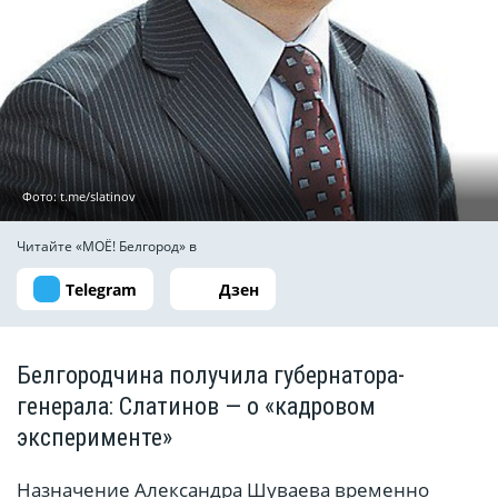
Фото: t.me/slatinov
Читайте «МОЁ! Белгород» в
Telegram
Дзен
Белгородчина получила губернатора-
генерала: Слатинов — о «кадровом
эксперименте»
Назначение Александра Шуваева временно