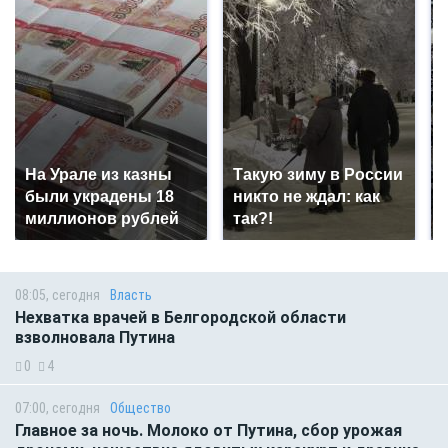
На Урале из казны
Такую зиму в России
были украдены 18
никто не ждал: как
миллионов рублей
так?!
08:05, сегодня
Власть
Нехватка врачей в Белгородской области
взволновала Путина
0
4
07:00, сегодня
Общество
Главное за ночь. Молоко от Путина, сбор урожая