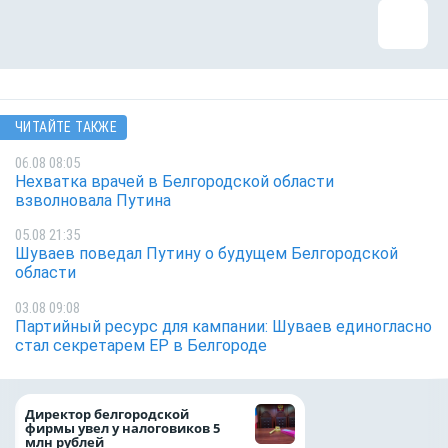
ЧИТАЙТЕ ТАКЖЕ
06.08 08:05
Нехватка врачей в Белгородской области
взволновала Путина
05.08 21:35
Шуваев поведал Путину о будущем Белгородской
области
03.08 09:08
Партийный ресурс для кампании: Шуваев единогласно
стал секретарем ЕР в Белгороде
При поддержке
Директор белгородской
Национального ц
фирмы увел у налоговиков 5
помощи в Белгор
млн рублей
области усилили