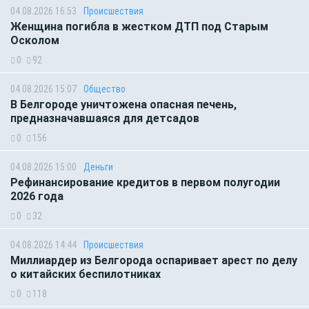
04.08.2026 16:53
Происшествия
Женщина погибла в жестком ДТП под Старым
Осколом
0
92
04.08.2026 15:07
Общество
В Белгороде уничтожена опасная печень,
предназначавшаяся для детсадов
0
156
04.08.2026 15:00
Деньги
Рефинансирование кредитов в первом полугодии
2026 года
0
32
04.08.2026 14:44
Происшествия
Миллиардер из Белгорода оспаривает арест по делу
о китайских беспилотниках
0
118