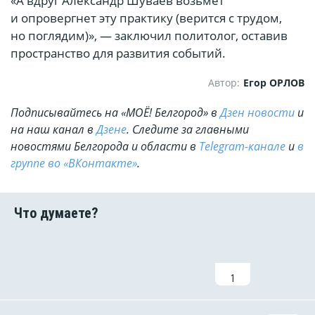
«А вдруг Александр Шуваев возьмёт
и опровергнет эту практику (верится с трудом,
но поглядим)», — заключил политолог, оставив
пространство для развития событий.
Автор:
Егор ОРЛОВ
Подписывайтесь на «МОЁ! Белгород» в
Дзен новости
и
на наш канал в
Дзене
. Cледите за главными
новостями Белгорода и области в
Telegram-канале
и
в
группе во «ВКонтакте»
.
1