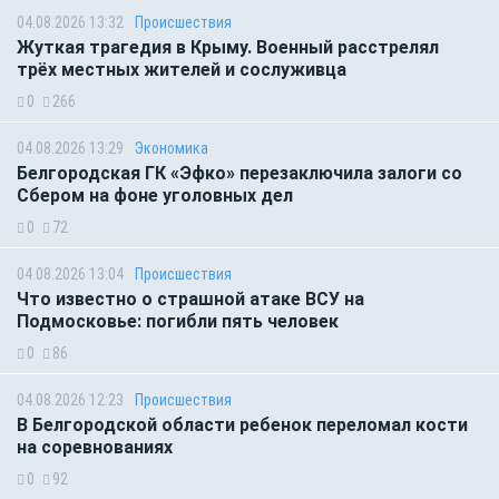
04.08.2026 13:32
Происшествия
Жуткая трагедия в Крыму. Военный расстрелял
трёх местных жителей и сослуживца
0
266
04.08.2026 13:29
Экономика
Белгородская ГК «Эфко» перезаключила залоги со
Сбером на фоне уголовных дел
0
72
04.08.2026 13:04
Происшествия
Что известно о страшной атаке ВСУ на
Подмосковье: погибли пять человек
0
86
04.08.2026 12:23
Происшествия
В Белгородской области ребенок переломал кости
на соревнованиях
0
92