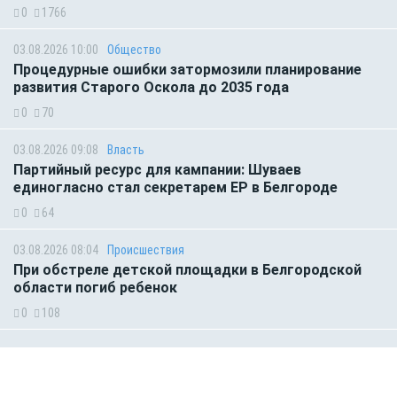
0
1766
03.08.2026 10:00
Общество
Процедурные ошибки затормозили планирование
развития Старого Оскола до 2035 года
0
70
03.08.2026 09:08
Власть
Партийный ресурс для кампании: Шуваев
единогласно стал секретарем ЕР в Белгороде
0
64
03.08.2026 08:04
Происшествия
При обстреле детской площадки в Белгородской
области погиб ребенок
0
108