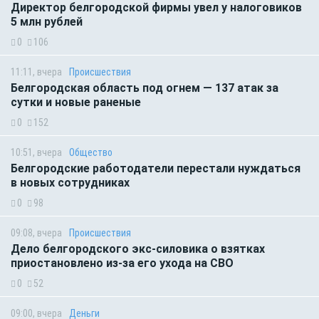
Директор белгородской фирмы увел у налоговиков
5 млн рублей
0
106
11:11, вчера
Происшествия
Белгородская область под огнем — 137 атак за
сутки и новые раненые
0
152
10:51, вчера
Общество
Белгородские работодатели перестали нуждаться
в новых сотрудниках
0
98
09:08, вчера
Происшествия
Дело белгородского экс-силовика о взятках
приостановлено из-за его ухода на СВО
0
52
09:00, вчера
Деньги