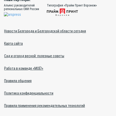
Альянс руководителей
Типография «Прайм Принт Воронеж»
региональных СМИ России
Новости Белгорода и Белгородской области сегодня
Карта сайта
Сад и огород весной: полезные советы
Работа в команде «МОЁ!»
Правила общения
Политика конфиденциальности
Правила применения рекомендательных технологий