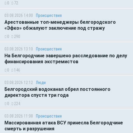
0
72
03.08.2026 14:00
Происшествия
Арестованные топ-менеджеры белгородского
«Эфко» обжалуют заключение под стражу
0
290
03.08.2026 13:10
Происшествия
На Белгородчине завершено расследование по делу
финансирования экстремистов
0
146
03.08.2026 12:12
Люди
Белгородский водоканал обрел постоянного
директора спустя три года
0
224
03.08.2026 11:08
Происшествия
Массированная атака ВСУ принесла Белгородчине
смерть и разрушения