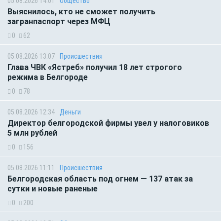
05.08.2026 14:01
Общество
Выяснилось, кто не сможет получить
загранпаспорт через МФЦ
0
62
05.08.2026 13:07
Происшествия
Глава ЧВК «Ястреб» получил 18 лет строгого
режима в Белгороде
0
78
05.08.2026 12:34
Деньги
Директор белгородской фирмы увел у налоговиков
5 млн рублей
0
156
05.08.2026 11:11
Происшествия
Белгородская область под огнем — 137 атак за
сутки и новые раненые
0
200