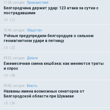
11:28, сегодня
Происшествия
Белгородчина держит удар: 123 атаки за сутки с
пострадавшими
0
12
10:49, сегодня
Общество
Учёные предупредили белгородцев о сильном
геомагнитном ударе в пятницу
0
22
09:05, сегодня
Деньги
Ежемесячная смена кешбэка: как меняются траты
и спрос
0
38
09:00, сегодня
Власть
Названы имена возможных сенаторов от
Белгородской области при Шуваеве
0
36