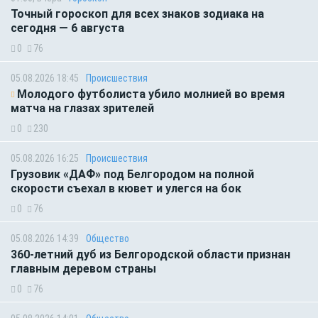
Точный гороскоп для всех знаков зодиака на
сегодня — 6 августа
0
76
05.08.2026 18:45
Происшествия
Молодого футболиста убило молнией во время
матча на глазах зрителей
0
230
05.08.2026 16:25
Происшествия
Грузовик «ДАФ» под Белгородом на полной
скорости съехал в кювет и улегся на бок
0
76
05.08.2026 14:39
Общество
360-летний дуб из Белгородской области признан
главным деревом страны
0
76