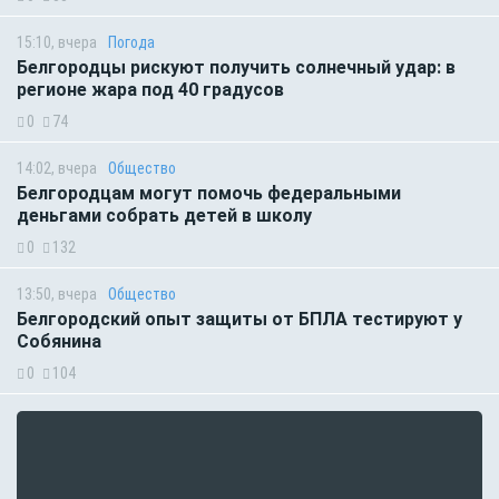
15:10, вчера
Погода
Белгородцы рискуют получить солнечный удар: в
регионе жара под 40 градусов
0
74
14:02, вчера
Общество
Белгородцам могут помочь федеральными
деньгами собрать детей в школу
0
132
13:50, вчера
Общество
Белгородский опыт защиты от БПЛА тестируют у
Собянина
0
104