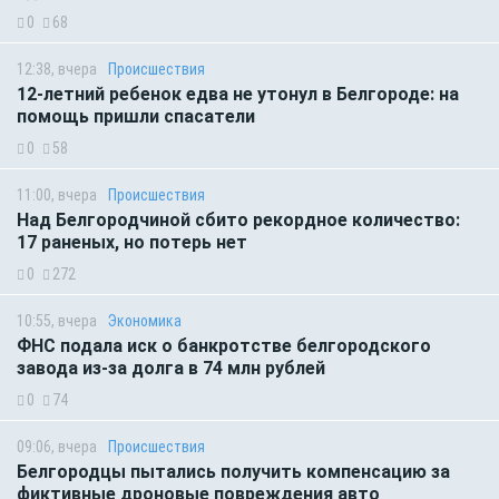
0
68
12:38, вчера
Происшествия
12-летний ребенок едва не утонул в Белгороде: на
помощь пришли спасатели
0
58
11:00, вчера
Происшествия
Над Белгородчиной сбито рекордное количество:
17 раненых, но потерь нет
0
272
10:55, вчера
Экономика
ФНС подала иск о банкротстве белгородского
завода из-за долга в 74 млн рублей
0
74
09:06, вчера
Происшествия
Белгородцы пытались получить компенсацию за
фиктивные дроновые повреждения авто