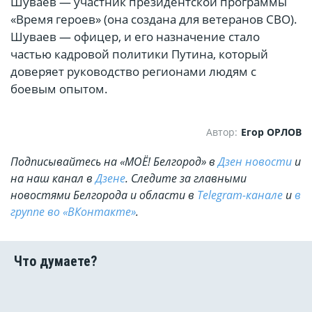
Шуваев — участник президентской программы
«Время героев» (она создана для ветеранов СВО).
Шуваев — офицер, и его назначение стало
частью кадровой политики Путина, который
доверяет руководство регионами людям с
боевым опытом.
Автор:
Егор ОРЛОВ
Подписывайтесь на «МОЁ! Белгород» в
Дзен новости
и
на наш канал в
Дзене
. Cледите за главными
новостями Белгорода и области в
Telegram-канале
и
в
группе во «ВКонтакте»
.