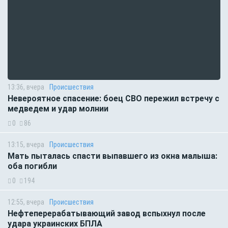
13:36, вчера
Происшествия
Невероятное спасение: боец СВО пережил встречу с
медведем и удар молнии
0
86
13:15, вчера
Происшествия
Мать пыталась спасти выпавшего из окна малыша:
оба погибли
0
194
12:55, вчера
Происшествия
Нефтеперерабатывающий завод вспыхнул после
удара украинских БПЛА