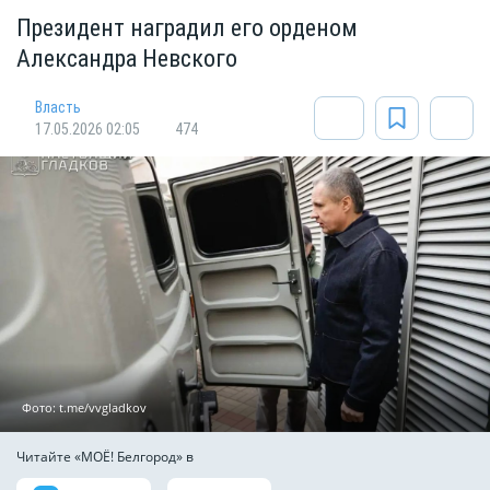
Президент наградил его орденом
Александра Невского
Власть
17.05.2026 02:05
474
Фото: t.me/vvgladkov
Читайте «МОЁ! Белгород» в