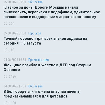
05.08.2026 07:00
Общество
Главное за ночь. Дороги Москвы начали
пылесосить, переписки с педофилом, удивительное
начало осени и выдворение мигрантов по-новому
0
54
05.08.2026 01:00
Гороскоп
Точный гороскоп для всех знаков зодиака на
сегодня — 5 августа
0
80
04.08.2026 16:53
Происшествия
Женщина погибла в жестком ДТП под Старым
Осколом
0
126
04.08.2026 15:07
Общество
В Белгороде уничтожена опасная печень,
предназначавшаяся для детсадов
0
180