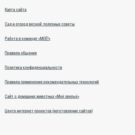
Карта сайта
Сад и огород весной: полезные советы
Работа в команде «МОЁ!»
Правила общения
Политика конфиденциальности
Правила применения рекомендательных технологий
Сайт о домашних животных «Моё зверьё»
Центр интернет-проектов (изготовление сайтов)