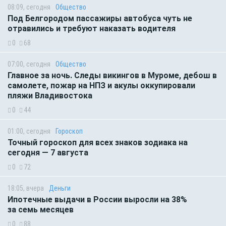
08:09, сегодня
Общество
Под Белгородом пассажиры автобуса чуть не
отравились и требуют наказать водителя
0
68
07:00, сегодня
Общество
Главное за ночь. Следы викингов в Муроме, дебош в
самолете, пожар на НПЗ и акулы оккупировали
пляжи Владивостока
0
44
01:00, сегодня
Гороскоп
Точный гороскоп для всех знаков зодиака на
сегодня — 7 августа
0
72
18:05, вчера
Деньги
Ипотечные выдачи в России выросли на 38%
за семь месяцев
0
88