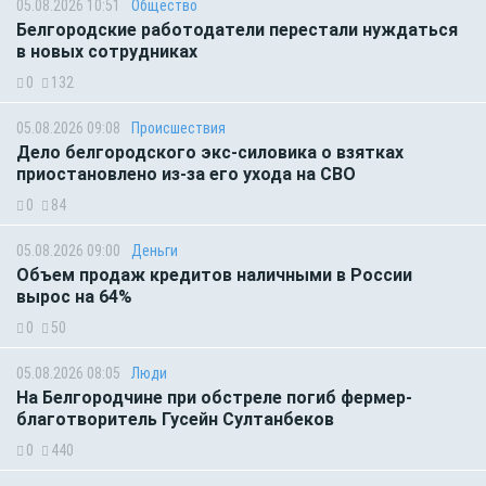
05.08.2026 10:51
Общество
Белгородские работодатели перестали нуждаться
в новых сотрудниках
0
132
05.08.2026 09:08
Происшествия
Дело белгородского экс-силовика о взятках
приостановлено из-за его ухода на СВО
0
84
05.08.2026 09:00
Деньги
Объем продаж кредитов наличными в России
вырос на 64%
0
50
05.08.2026 08:05
Люди
На Белгородчине при обстреле погиб фермер-
благотворитель Гусейн Султанбеков
0
440