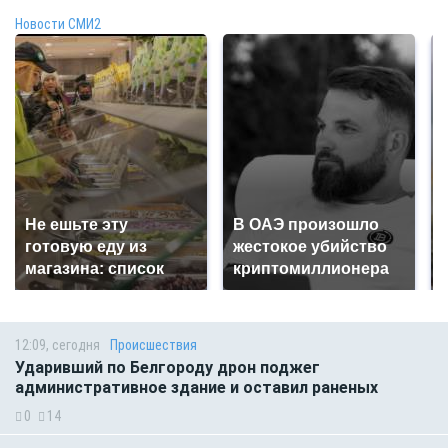
Новости СМИ2
Не ешьте эту
В ОАЭ произошло
готовую еду из
жестокое убийство
магазина: список
криптомиллионера
12:09, сегодня
Происшествия
Ударивший по Белгороду дрон поджег
административное здание и оставил раненых
0
14