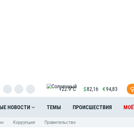
+22.9°C
82,16
94,83
ЫЕ НОВОСТИ
ТЕМЫ
ПРОИСШЕСТВИЯ
МОЁ
он
Коррупция
Правительство