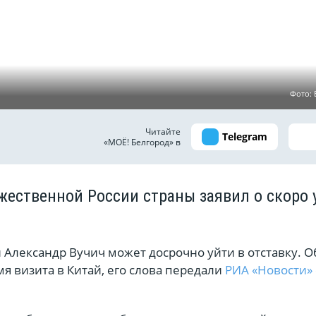
Фото:
Читайте
Telegram
«МОЁ! Белгород» в
жественной России страны заявил о скоро 
Александр Вучич может досрочно уйти в отставку. О
мя визита в Китай, его слова передали
РИА «Новости»