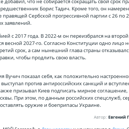
е добавил, что не собирается сокращать свой срок п
 предшественник Борис Тадич. Кроме того, он намерен
е правящей Сербской прогрессивной партии с 26 по 
ых заявлений.
ией с 2017 года. В 2022-м он переизбрался на второй 
я весной 2027-го. Согласно Конституции одно лицо 
ретий срок, а сам нынешний глава страны отказывалс
равки, чтобы продлить свою власть.
ия Вучич показал себя, как положительно настроенно
 выступал против антироссийских санкций и вступле
также призывал Киев подписать мирное соглашение, 
квы. При этом, по данным российских спецслужб, се
оставлять оружие и боеприпасы Украине.
Автор:
Евгений 