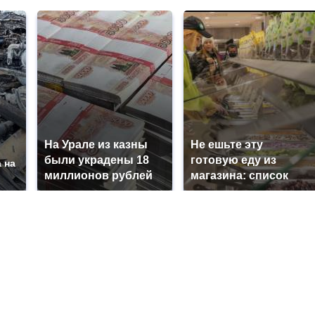
На Урале из казны
Не ешьте эту
были украдены 18
готовую еду из
 на
миллионов рублей
магазина: список