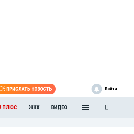
ПРИСЛАТЬ НОВОСТЬ
Войти
! ПЛЮС
ЖКХ
ВИДЕО