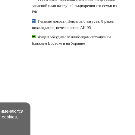
запасной план на случай выдворения его семьи из
РФ
Главные новости Пензы за 8 августа: 8 ракет,
похолодание, исчезновение АИ-95
Фидан обсудил с Милибэндом ситуации на
Ближнем Востоке и на Украине
применяются
 cookies,