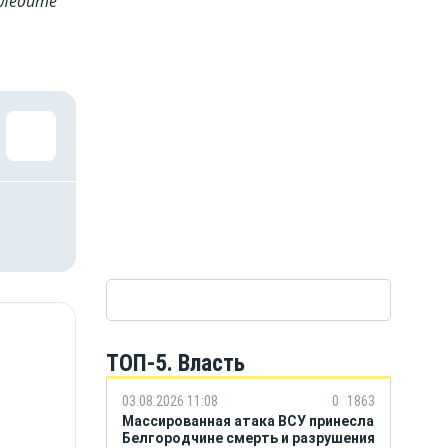
Cледите
ТОП-5. Власть
03.08.2026 11:08
0
1863
Массированная атака ВСУ принесла
Белгородчине смерть и разрушения