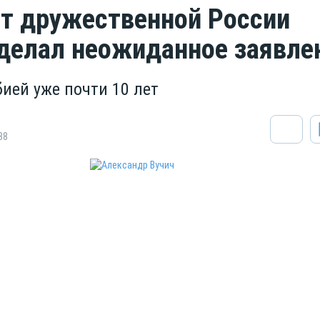
т дружественной России
делал неожиданное заявле
бией уже почти 10 лет
88