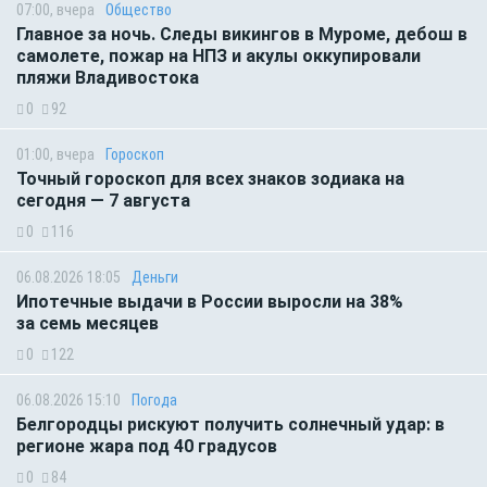
07:00, вчера
Общество
Главное за ночь. Следы викингов в Муроме, дебош в
самолете, пожар на НПЗ и акулы оккупировали
пляжи Владивостока
0
92
01:00, вчера
Гороскоп
Точный гороскоп для всех знаков зодиака на
сегодня — 7 августа
0
116
06.08.2026 18:05
Деньги
Ипотечные выдачи в России выросли на 38%
за семь месяцев
0
122
06.08.2026 15:10
Погода
Белгородцы рискуют получить солнечный удар: в
регионе жара под 40 градусов
0
84