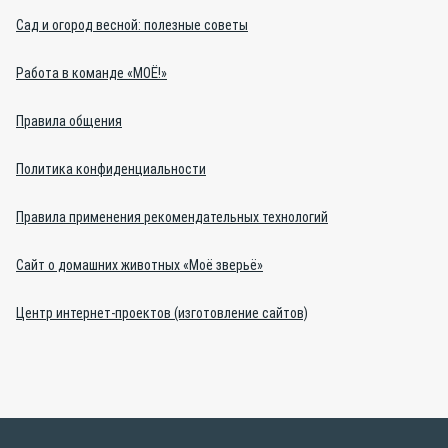
Сад и огород весной: полезные советы
Работа в команде «МОЁ!»
Правила общения
Политика конфиденциальности
Правила применения рекомендательных технологий
Сайт о домашних животных «Моё зверьё»
Центр интернет-проектов (изготовление сайтов)