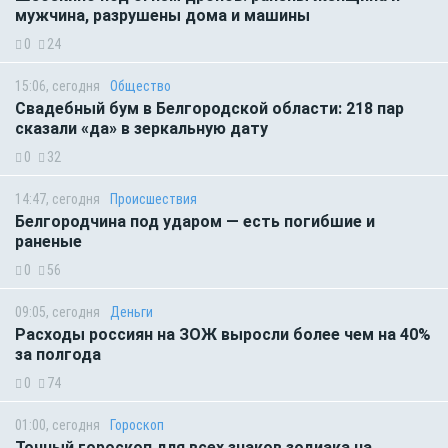
мужчина, разрушены дома и машины
0
24
15:06, сегодня
Общество
Свадебный бум в Белгородской области: 218 пар
сказали «да» в зеркальную дату
0
32
14:47, сегодня
Происшествия
Белгородчина под ударом — есть погибшие и
раненые
0
56
09:05, сегодня
Деньги
Расходы россиян на ЗОЖ выросли более чем на 40%
за полгода
0
74
01:00, сегодня
Гороскоп
Точный гороскоп для всех знаков зодиака на