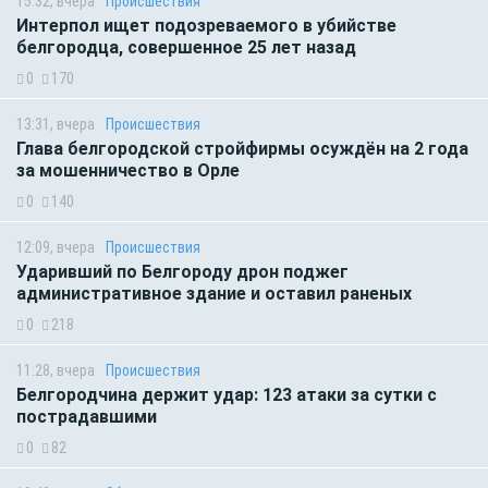
15:32, вчера
Происшествия
Интерпол ищет подозреваемого в убийстве
белгородца, совершенное 25 лет назад
0
170
13:31, вчера
Происшествия
Глава белгородской стройфирмы осуждён на 2 года
за мошенничество в Орле
0
140
12:09, вчера
Происшествия
Ударивший по Белгороду дрон поджег
административное здание и оставил раненых
0
218
11:28, вчера
Происшествия
Белгородчина держит удар: 123 атаки за сутки с
пострадавшими
0
82