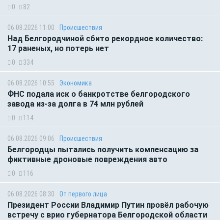
0
82
06.08.2026 11:00
Происшествия
Над Белгородчиной сбито рекордное количество:
17 раненых, но потерь нет
0
334
06.08.2026 10:55
Экономика
ФНС подала иск о банкротстве белгородского
завода из-за долга в 74 млн рублей
0
114
06.08.2026 09:06
Происшествия
Белгородцы пытались получить компенсацию за
фиктивные дроновые повреждения авто
0
116
06.08.2026 08:30
От первого лица
Президент России Владимир Путин провёл рабочую
встречу с врио губернатора Белгородской области