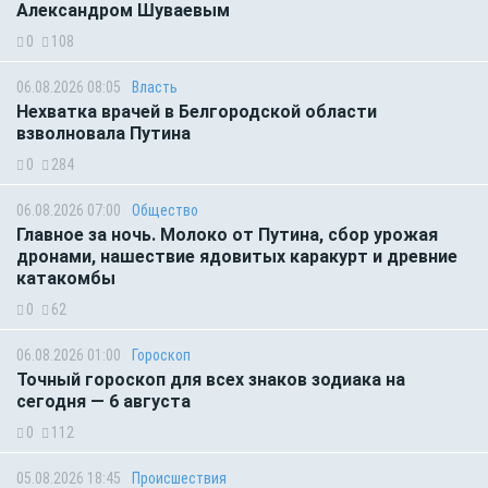
Александром Шуваевым
0
108
06.08.2026 08:05
Власть
Нехватка врачей в Белгородской области
взволновала Путина
0
284
06.08.2026 07:00
Общество
Главное за ночь. Молоко от Путина, сбор урожая
дронами, нашествие ядовитых каракурт и древние
катакомбы
0
62
06.08.2026 01:00
Гороскоп
Точный гороскоп для всех знаков зодиака на
сегодня — 6 августа
0
112
05.08.2026 18:45
Происшествия