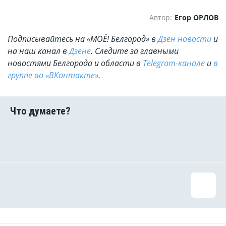
Автор:
Егор ОРЛОВ
Подписывайтесь на «МОЁ! Белгород» в
Дзен новости
и
на наш канал в
Дзене
. Cледите за главными
новостями Белгорода и области в
Telegram-канале
и
в
группе во «ВКонтакте»
.