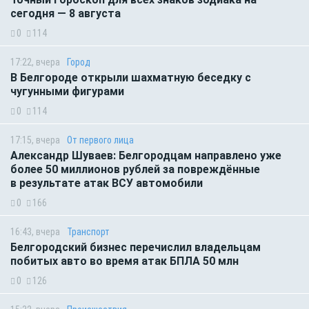
сегодня — 8 августа
0
114
17:22, вчера
Город
В Белгороде открыли шахматную беседку с
чугунными фигурами
0
114
17:15, вчера
От первого лица
Александр Шуваев: Белгородцам направлено уже
более 50 миллионов рублей за повреждённые
в результате атак ВСУ автомобили
0
166
16:43, вчера
Транспорт
Белгородский бизнес перечислил владельцам
побитых авто во время атак БПЛА 50 млн
0
126