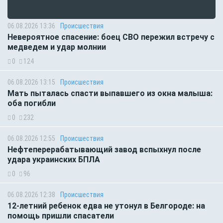
06.08.2026 13:36
Происшествия
Невероятное спасение: боец СВО пережил встречу с
медведем и удар молнии
0
124
06.08.2026 13:15
Происшествия
Мать пыталась спасти выпавшего из окна малыша:
оба погибли
0
232
06.08.2026 12:55
Происшествия
Нефтеперерабатывающий завод вспыхнул после
удара украинских БПЛА
0
96
06.08.2026 12:38
Происшествия
12-летний ребенок едва не утонул в Белгороде: на
помощь пришли спасатели