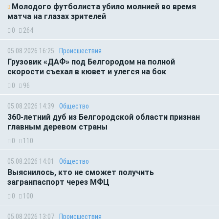
Молодого футболиста убило молнией во время
матча на глазах зрителей
0
264
05.08.2026 16:25
Происшествия
Грузовик «ДАФ» под Белгородом на полной
скорости съехал в кювет и улегся на бок
0
96
05.08.2026 14:39
Общество
360-летний дуб из Белгородской области признан
главным деревом страны
0
110
05.08.2026 14:01
Общество
Выяснилось, кто не сможет получить
загранпаспорт через МФЦ
0
100
05.08.2026 13:07
Происшествия