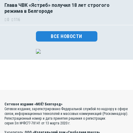
Глава ЧВК «Ястреб» получил 18 лет строгого
режима в Белгороде
0
116
ВСЕ НОВОСТИ
Сетевое издание «МОЁ! Белгород»
Сетевое издание, зарегистрировано Федеральной службой по надзору в сфере
связи, информационных технологий и массовых коммуникаций (Роскомнадзор).
Регистрационный номер и дата принятия решения о регистрации:
серия Эл №ФС77-78141 от 13 марта 2020 г.
Учредитель:
ООО «Издательский дом «Свободная пресса»