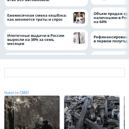
Объем продаж кр
Ежемесячная смена кешбэка:
наличными в Рос
как меняются траты и спрос
на 64%
Ипотечные выдачи в России
Рефинансировани
выросли на 38% за семь
в первом полугоди
месяцев
Новости СМИ2