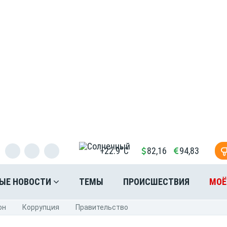
+22.9°C
82,16
94,83
ЫЕ НОВОСТИ
ТЕМЫ
ПРОИСШЕСТВИЯ
МОЁ
он
Коррупция
Правительство