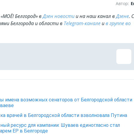
Автор:
Е
«МОЁ! Белгород» в
Дзен новости
и на наш канал в
Дзене
. 
ями Белгорода и области в
Telegram-канале
и
в группе во
ы имена возможных сенаторов от Белгородской области
уваеве
ка врачей в Белгородской области взволновала Путина
ный ресурс для кампании: Шуваев единогласно стал
арем ЕР в Белгороде