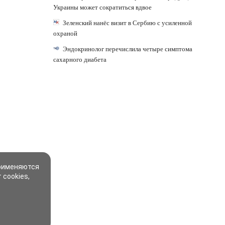
Украины может сократиться вдвое
Зеленский нанёс визит в Сербию с усиленной
охраной
Эндокринолог перечислила четыре симптома
сахарного диабета
применяются
 cookies,