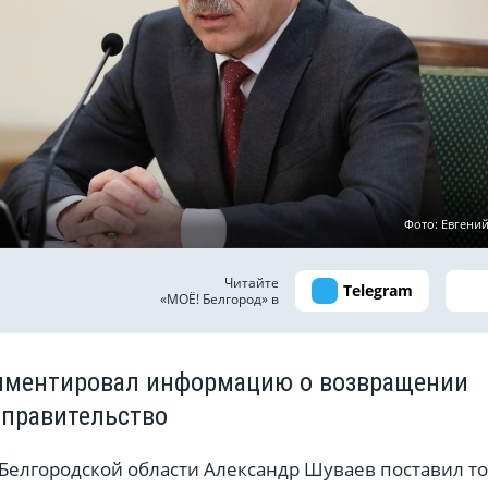
Фото: Евгени
Читайте
Telegram
«МОЁ! Белгород» в
мментировал информацию о возвращении
лправительство
Белгородской области Александр Шуваев поставил то