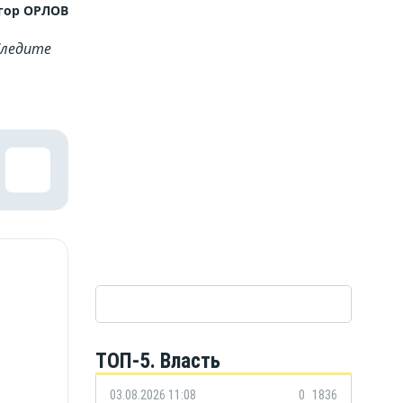
гор ОРЛОВ
Cледите
ТОП-5. Власть
03.08.2026 11:08
0
1836