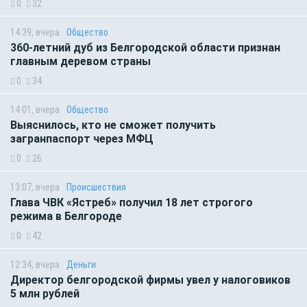
0
32
14:39, вчера
Общество
360-летний дуб из Белгородской области признан
главным деревом страны
0
34
14:01, вчера
Общество
Выяснилось, кто не сможет получить
загранпаспорт через МФЦ
0
26
13:07, вчера
Происшествия
Глава ЧВК «Ястреб» получил 18 лет строгого
режима в Белгороде
0
42
12:34, вчера
Деньги
Директор белгородской фирмы увел у налоговиков
5 млн рублей