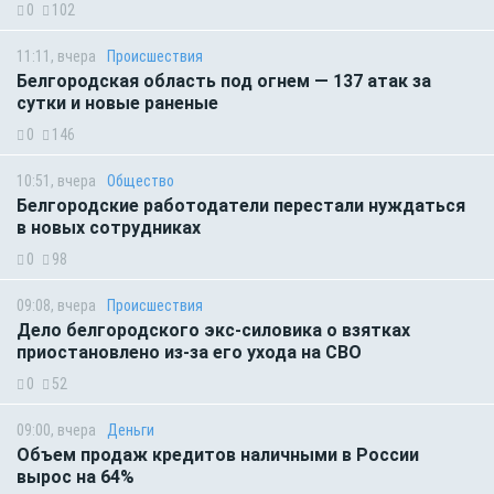
0
102
11:11, вчера
Происшествия
Белгородская область под огнем — 137 атак за
сутки и новые раненые
0
146
10:51, вчера
Общество
Белгородские работодатели перестали нуждаться
в новых сотрудниках
0
98
09:08, вчера
Происшествия
Дело белгородского экс-силовика о взятках
приостановлено из-за его ухода на СВО
0
52
09:00, вчера
Деньги
Объем продаж кредитов наличными в России
вырос на 64%