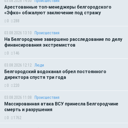
03.08.2026 14:00
Происшествия
Арестованные топ-менеджеры белгородского
«Эфко» обжалуют заключение под стражу
0
288
03.08.2026 13:10
Происшествия
На Белгородчине завершено расследование по делу
финансирования экстремистов
0
146
03.08.2026 12:12
Люди
Белгородский водоканал обрел постоянного
директора спустя три года
0
220
03.08.2026 11:08
Происшествия
Массированная атака ВСУ принесла Белгородчине
смерть и разрушения
0
1762