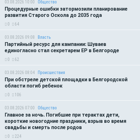
03.08.2026 10:00
Общество
Процедурные ошибки затормозили планирование
развития Старого Оскола до 2035 года
0
64
03.08.2026 09:08
Власть
Партийный ресурс для кампании: Шуваев
единогласно стал секретарем ЕР в Белгороде
0
62
03.08.2026 08:04
Происшествия
При обстреле детской площадки в Белгородской
области погиб ребенок
0
106
03.08.2026 07:00
Общество
Главное за ночь. Погибшие при терактах дети,
короткие новогодние праздники, взрыв во время
свадьбы и смерть после родов
0
224