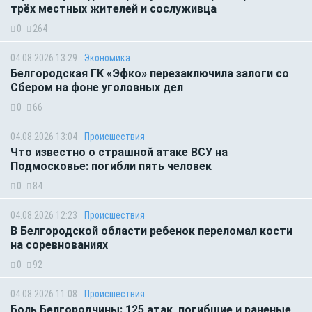
трёх местных жителей и сослуживца
0
264
04.08.2026 13:29
Экономика
Белгородская ГК «Эфко» перезаключила залоги со
Сбером на фоне уголовных дел
0
66
04.08.2026 13:04
Происшествия
Что известно о страшной атаке ВСУ на
Подмосковье: погибли пять человек
0
84
04.08.2026 12:23
Происшествия
В Белгородской области ребенок переломал кости
на соревнованиях
0
92
04.08.2026 11:08
Происшествия
Боль Белгородчины: 125 атак, погибшие и раненые,