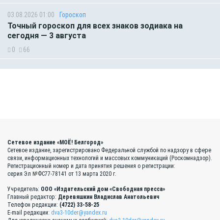
03.08.2026 01:00
Гороскоп
Точный гороскоп для всех знаков зодиака на
сегодня — 3 августа
0
66
Сетевое издание «МОЁ! Белгород»
Сетевое издание, зарегистрировано Федеральной службой по надзору в сфере
связи, информационных технологий и массовых коммуникаций (Роскомнадзор).
Регистрационный номер и дата принятия решения о регистрации:
серия Эл №ФС77-78141 от 13 марта 2020 г.
Учредитель:
ООО «Издательский дом «Свободная пресса»
Главный редактор:
Деревяшкин Владислав Анатольевич
Телефон редакции:
(4722) 33-58-25
E-mail редакции:
dva3-10der@yandex.ru