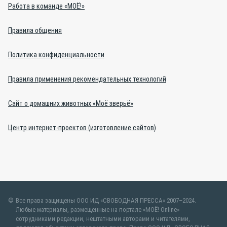
Работа в команде «МОЁ!»
Правила общения
Политика конфиденциальности
Правила применения рекомендательных технологий
Сайт о домашних животных «Моё зверьё»
Центр интернет-проектов (изготовление сайтов)
Все права защищены ООО ИД «СВОБОДНАЯ ПРЕССА» 2007–2024.
Любые материалы, размещенные на портале «МОЁ! Online»
сотрудниками редакции, нештатными авторами и читателями,