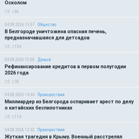
Осколом
0
86
04.08.2026 15:07
Общество
В Белгороде уничтожена опасная печень,
предназначавшаяся для детсадов
0
154
04.08.2026 15:00
Деньги
Рефинансирование кредитов в первом полугодии
2026 года
0
30
04.08.2026 14:44
Происшествия
Миллиардер из Белгорода оспаривает арест по делу
о китайских беспилотниках
0
114
04.08.2026 13:32
Происшествия
Жуткая трагедия в Крыму. Военный расстрелял