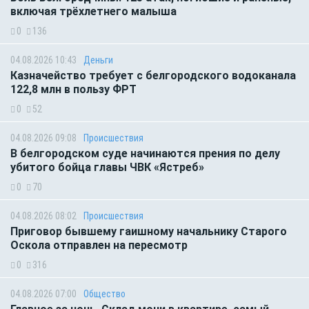
включая трёхлетнего малыша
0
136
04.08.2026 10:43
Деньги
Казначейство требует с белгородского водоканала
122,8 млн в пользу ФРТ
0
52
04.08.2026 09:08
Происшествия
В белгородском суде начинаются прения по делу
убитого бойца главы ЧВК «Ястреб»
0
70
04.08.2026 08:02
Происшествия
Приговор бывшему гаишному начальнику Старого
Оскола отправлен на пересмотр
0
316
04.08.2026 07:00
Общество