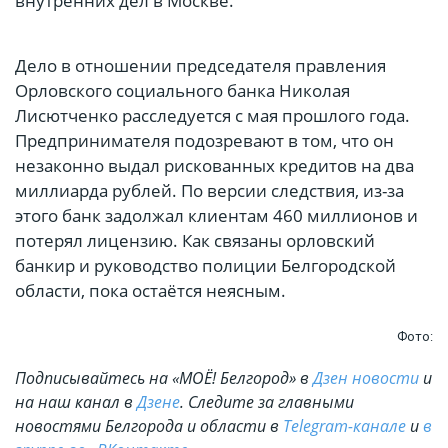
внутренних дел в Москве.
Дело в отношении председателя правления
Орловского социального банка Николая
Лисютченко расследуется с мая прошлого года.
Предпринимателя подозревают в том, что он
незаконно выдал рискованных кредитов на два
миллиарда рублей. По версии следствия, из-за
этого банк задолжал клиентам 460 миллионов и
потерял лицензию. Как связаны орловский
банкир и руководство полиции Белгородской
области, пока остаётся неясным.
Фото:
Подписывайтесь на «МОЁ! Белгород» в
Дзен новости
и
на наш канал в
Дзене
. Cледите за главными
новостями Белгорода и области в
Telegram-канале
и
в