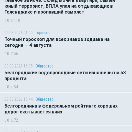
Главное за ночь. Склад мочи в квартире, самый
юный террорист, БПЛА упал на отдыхающих в
Геленджике и пропавший самолет
0
118
04.08.2026 01:00
Гороскоп
Точный гороскоп для всех знаков зодиака на
сегодня — 4 августа
0
56
03.08.2026 16:05
Общество
Белгородские водопроводные сети изношены на 53
процента
0
54
03.08.2026 15:44
Общество
Белгородчина в федеральном рейтинге хороших
дорог скатывается вниз
0
72