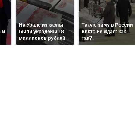
На Урале из казны
Такую зиму в России
 и
были украдены 18
никто не ждал: как
миллионов рублей
так?!