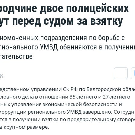
родчине двое полицейских
ут перед судом за взятку
номоченных подразделения по борьбе с
гионального УМВД обвиняются в получени
гательстве
89
ледственном управлении СК РФ по Белгородской обла
ловного дела в отношении 35-летнего и 27-летнего
ых управления экономической безопасности и
коррупции регионального УМВД завершено. Сотруд
ся в получении взятки по предварительному сговору
в крупном размере.