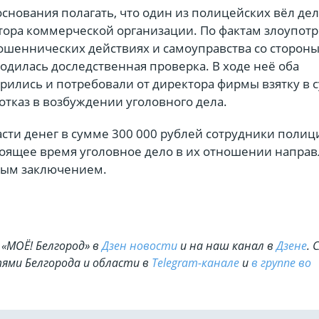
снования полагать, что один из полицейских вёл дел
ора коммерческой организации. По фактам злоупот
шеннических действиях и самоуправства со сторон
одилась доследственная проверка. В ходе неё оба
рились и потребовали от директора фирмы взятку в 
 отказ в возбуждении уголовного дела.
асти денег в сумме 300 000 рублей сотрудники поли
тоящее время уголовное дело в их отношении направ
ным заключением.
«МОЁ! Белгород» в
Дзен новости
и на наш канал в
Дзене
. 
ями Белгорода и области в
Telegram-канале
и
в группе во