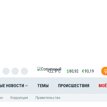
+22.9°C
80,92
93,19
ЫЕ НОВОСТИ
ТЕМЫ
ПРОИСШЕСТВИЯ
МОЁ
он
Коррупция
Правительство