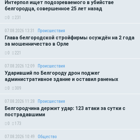
Интерпол ищет подозреваемого в убийстве
белгородца, совершенное 25 лет назад
0
231
07.08.2026 13:31
Происшествия
Глава белгородской стройфирмы осуждён на 2 года
за мошенничество в Орле
0
221
07.08.2026 12:09
Происшествия
Ударивший по Белгороду дрон поджег
административное здание и оставил раненых
0
309
07.08.2026 11:28
Происшествия
Белгородчина держит удар: 123 атаки за сутки с
пострадавшими
0
173
07.08.2026 10:49
Общество