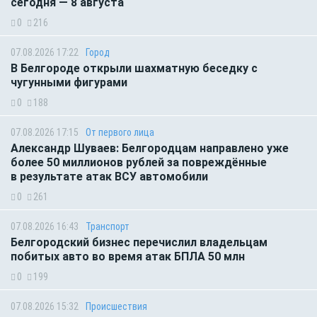
сегодня — 8 августа
0
216
07.08.2026 17:22
Город
В Белгороде открыли шахматную беседку с
чугунными фигурами
0
188
07.08.2026 17:15
От первого лица
Александр Шуваев: Белгородцам направлено уже
более 50 миллионов рублей за повреждённые
в результате атак ВСУ автомобили
0
261
07.08.2026 16:43
Транспорт
Белгородский бизнес перечислил владельцам
побитых авто во время атак БПЛА 50 млн
0
199
07.08.2026 15:32
Происшествия