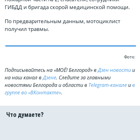
ГИБДД и бригада скорой медицинской помощи.
По предварительным данным, мотоциклист
получил травмы.
Фото:
Подписывайтесь на «МОЁ! Белгород» в
Дзен новости
и
на наш канал в
Дзене
. Cледите за главными
новостями Белгорода и области в
Telegram-канале
и
в
группе во «ВКонтакте»
.