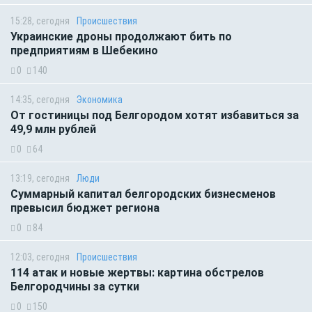
15:28, сегодня
Происшествия
Украинские дроны продолжают бить по
предприятиям в Шебекино
0
140
14:35, сегодня
Экономика
От гостиницы под Белгородом хотят избавиться за
49,9 млн рублей
0
64
13:19, сегодня
Люди
Суммарный капитал белгородских бизнесменов
превысил бюджет региона
0
84
12:03, сегодня
Происшествия
114 атак и новые жертвы: картина обстрелов
Белгородчины за сутки
0
150