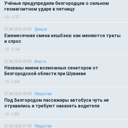
Учёные предупредили белгородцев о сильном
геомагнитном ударе в пятницу
0
171
07.08.2026 09:05
Деньги
Ежемесячная смена кешбэка: как меняются траты
и спрос
0
154
07.08.2026 09:00
Власть
Названы имена возможных сенаторов от
Белгородской области при Шуваеве
0
204
07.08.2026 08:09
Общество
Под Белгородом пассажиры автобуса чуть не
отравились и требуют наказать водителя
0
262
07.08.2026 07:00
Общество