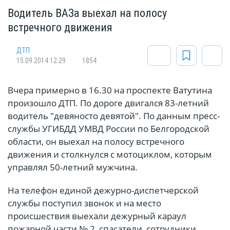
Водитель ВАЗа выехал на полосу
встречного движения
ДТП
15.09.2014 12:29
1854
Вчера примерно в 16.30 на проспекте Ватутина
произошло ДТП. По дороге двигался 83-летний
водитель "девяносто девятой". По данным пресс-
службы УГИБДД УМВД России по Белгородской
области, он выехал на полосу встречного
движения и столкнулся с мотоциклом, которым
управлял 50-летний мужчина.
На телефон единой дежурно-диспетчерской
службы поступил звонок и на место
происшествия выехали дежурный караул
пожарной части № 2, спасатели, сотрудники