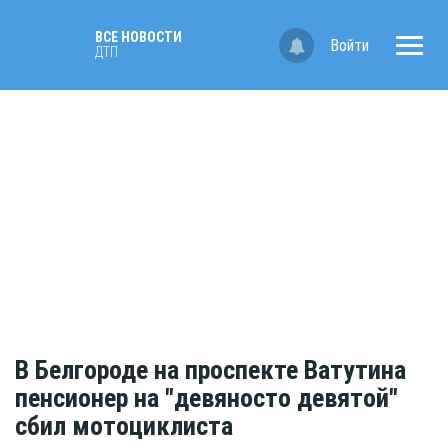
ВСЕ НОВОСТИ
Войти
ДТП
В Белгороде на проспекте Ватутина
пенсионер на "девяносто девятой"
сбил мотоциклиста