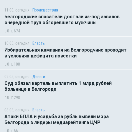
11:08, сегодня
Происшествия
Белгородские спасатели достали из-под завалов
очередной труп обгоревшего мужчины
0
674
10:05, сегодня
Власть
Избирательная кампания на Белгородчине проходит
в условиях дефицита повестки
0
108
09:05, сегодня
Деньги
Суд обязал картель выплатить 1 млрд рублей
больнице в Белгороде
0
298
08:03, сегодня
Власть
Атаки БПЛА и усадьба за рубль вывели мэра
Белгорода в лидеры медиарейтинга ЦЧР
0
66