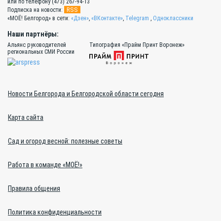
или по телефону (473) 267-94-13
RSS
Подписка на новости:
«МОЁ! Белгород» в сети:
«Дзен»
,
«ВКонтакте»
,
Telegram
,
Одноклассники
Наши партнёры:
Альянс руководителей
Типография «Прайм Принт Воронеж»
региональных СМИ России
Новости Белгорода и Белгородской области сегодня
Карта сайта
Сад и огород весной: полезные советы
Работа в команде «МОЁ!»
Правила общения
Политика конфиденциальности