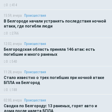
0
414
15:59, вчера
Происшествия
В Белгороде начали устранять последствия ночной
атаки, где погибли люди
0
2766
12:02, вчера
Происшествия
Белгородская область приняла 146 атак: есть
погибшие и много раненых
0
540
11:28, вчера
Происшествия
Стало известно о трех погибших при ночной атаке
БПЛА на Белгород
0
188
02:00, вчера
Происшествия
Сводка по Белгороду: 13 раненых, горят авто и
дома после налета БПЛА