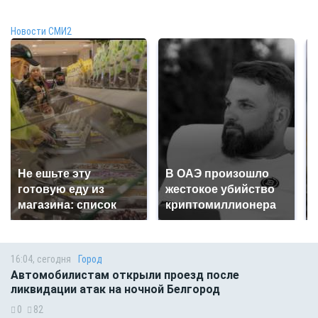
Новости СМИ2
Не ешьте эту
В ОАЭ произошло
готовую еду из
жестокое убийство
магазина: список
криптомиллионера
16:04, сегодня
Город
Автомобилистам открыли проезд после
ликвидации атак на ночной Белгород
0
82