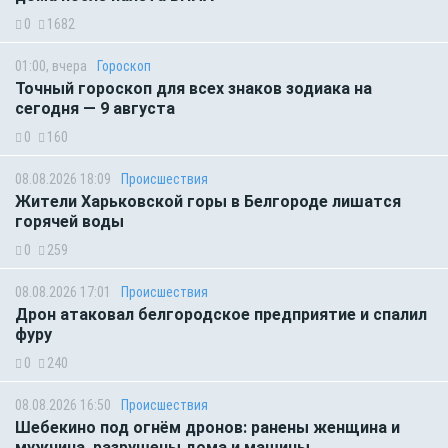
0
1682
01:00, вчера
Гороскоп
Точный гороскоп для всех знаков зодиака на
сегодня — 9 августа
0
160
08.08.2026 18:09
Происшествия
Жители Харьковской горы в Белгороде лишатся
горячей воды
0
259
08.08.2026 17:01
Происшествия
Дрон атаковал белгородское предприятие и спалил
фуру
0
240
08.08.2026 16:50
Происшествия
Шебекино под огнём дронов: ранены женщина и
мужчина, разрушены дома и машины