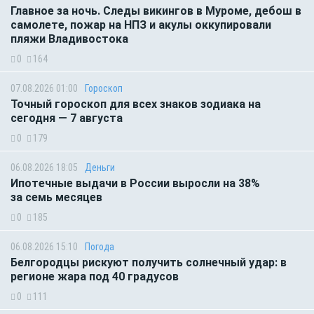
Главное за ночь. Следы викингов в Муроме, дебош в
самолете, пожар на НПЗ и акулы оккупировали
пляжи Владивостока
0
164
07.08.2026 01:00
Гороскоп
Точный гороскоп для всех знаков зодиака на
сегодня — 7 августа
0
179
06.08.2026 18:05
Деньги
Ипотечные выдачи в России выросли на 38%
за семь месяцев
0
185
06.08.2026 15:10
Погода
Белгородцы рискуют получить солнечный удар: в
регионе жара под 40 градусов
0
111