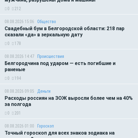
0
212
08.08.2026 15:06
Общество
Свадебный бум в Белгородской области: 218 пар
сказали «да» в зеркальную дату
0
178
08.08.2026 14:47
Происшествия
Белгородчина под ударом — есть погибшие и
раненые
0
194
08.08.2026 09:05
Деньги
Расходы россиян на ЗОЖ выросли более чем на 40%
за полгода
0
201
08.08.2026 01:00
Гороскоп
Точный гороскоп для всех знаков зодиака на