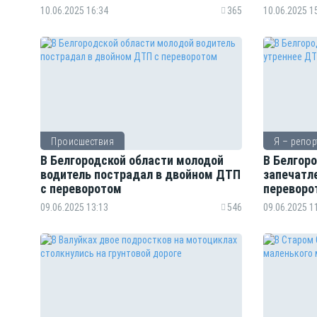
10.06.2025 16:34
365
10.06.2025 1
Происшествия
Я – репор
В Белгородской области молодой
В Белгор
водитель пострадал в двойном ДТП
запечатл
с переворотом
переворо
09.06.2025 13:13
546
09.06.2025 1