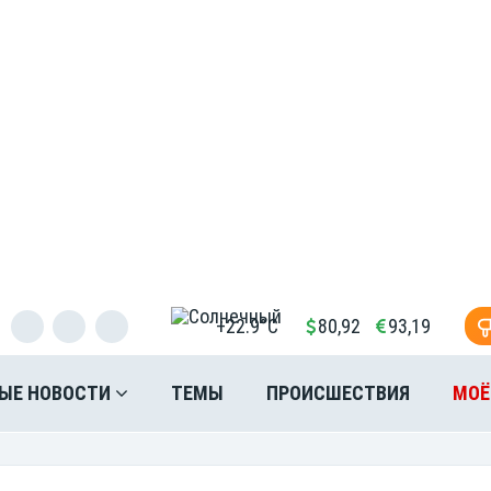
+22.9°C
80,92
93,19
ЫЕ НОВОСТИ
ТЕМЫ
ПРОИСШЕСТВИЯ
МОЁ