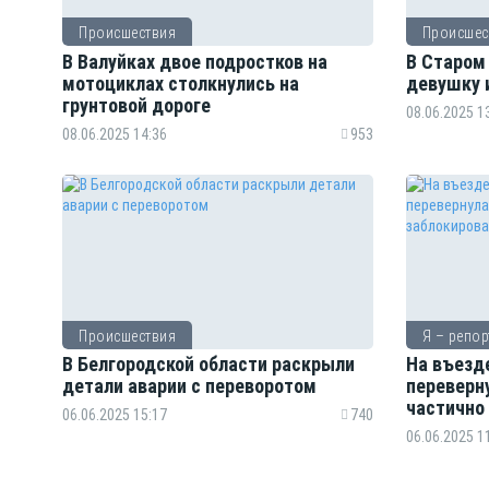
Происшествия
Происшес
В Валуйках двое подростков на
В Старом
мотоциклах столкнулись на
девушку 
грунтовой дороге
08.06.2025 1
08.06.2025 14:36
953
Происшествия
Я – репор
В Белгородской области раскрыли
На въезд
детали аварии с переворотом
переверн
частично
06.06.2025 15:17
740
06.06.2025 1