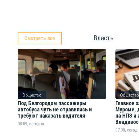
Власть
Смотреть все
Общество
Обществ
Под Белгородом пассажиры
Главное з
автобуса чуть не отравились и
Муроме, 
требуют наказать водителя
на НПЗ и
Владивос
08:09, сегодня
07:00, сегод