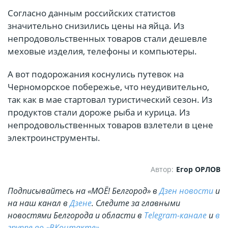
Согласно данным российских статистов
значительно снизились цены на яйца. Из
непродовольственных товаров стали дешевле
меховые изделия, телефоны и компьютеры.
А вот подорожания коснулись путевок на
Черноморское побережье, что неудивительно,
так как в мае стартовал туристический сезон. Из
продуктов стали дороже рыба и курица. Из
непродовольственных товаров взлетели в цене
электроинструменты.
Автор:
Егор ОРЛОВ
Подписывайтесь на «МОЁ! Белгород» в
Дзен новости
и
на наш канал в
Дзене
. Cледите за главными
новостями Белгорода и области в
Telegram-канале
и
в
группе во «ВКонтакте»
.