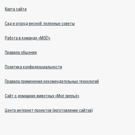
Карта сайта
Сад и огород весной: полезные советы
Работа в команде «МОЁ!»
Правила общения
Политика конфиденциальности
Правила применения рекомендательных технологий
Сайт о домашних животных «Моё зверьё»
Центр интернет-проектов (изготовление сайтов)