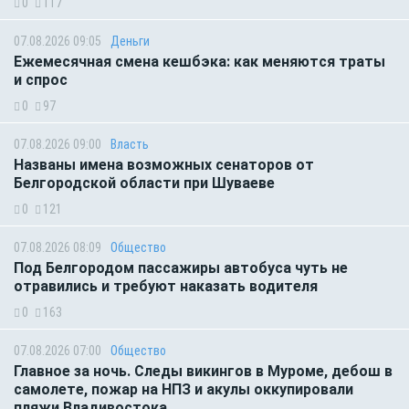
0
117
07.08.2026 09:05
Деньги
Ежемесячная смена кешбэка: как меняются траты
и спрос
0
97
07.08.2026 09:00
Власть
Названы имена возможных сенаторов от
Белгородской области при Шуваеве
0
121
07.08.2026 08:09
Общество
Под Белгородом пассажиры автобуса чуть не
отравились и требуют наказать водителя
0
163
07.08.2026 07:00
Общество
Главное за ночь. Следы викингов в Муроме, дебош в
самолете, пожар на НПЗ и акулы оккупировали
пляжи Владивостока