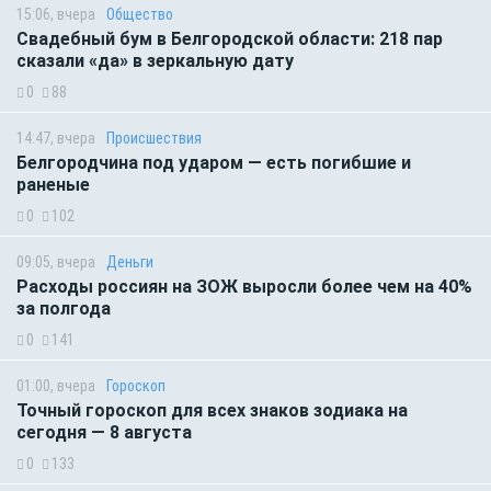
15:06, вчера
Общество
Свадебный бум в Белгородской области: 218 пар
сказали «да» в зеркальную дату
0
88
14:47, вчера
Происшествия
Белгородчина под ударом — есть погибшие и
раненые
0
102
09:05, вчера
Деньги
Расходы россиян на ЗОЖ выросли более чем на 40%
за полгода
0
141
01:00, вчера
Гороскоп
Точный гороскоп для всех знаков зодиака на
сегодня — 8 августа
0
133