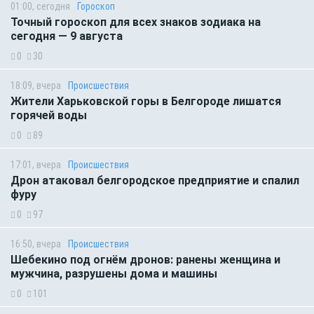
01:00, сегодня
Гороскоп
Точный гороскоп для всех знаков зодиака на
сегодня — 9 августа
0
30
18:09, вчера
Происшествия
Жители Харьковской горы в Белгороде лишатся
горячей воды
0
89
17:01, вчера
Происшествия
Дрон атаковал белгородское предприятие и спалил
фуру
0
97
16:50, вчера
Происшествия
Шебекино под огнём дронов: ранены женщина и
мужчина, разрушены дома и машины
0
101