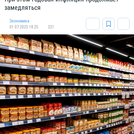
замедляться
Экономика
01.07.2025 18:25
321