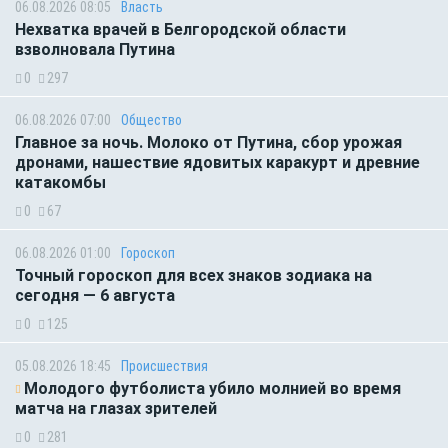
06.08.2026 08:05
Власть
Нехватка врачей в Белгородской области
взволновала Путина
0
297
06.08.2026 07:00
Общество
Главное за ночь. Молоко от Путина, сбор урожая
дронами, нашествие ядовитых каракурт и древние
катакомбы
0
67
06.08.2026 01:00
Гороскоп
Точный гороскоп для всех знаков зодиака на
сегодня — 6 августа
0
125
05.08.2026 18:45
Происшествия
Молодого футболиста убило молнией во время
матча на глазах зрителей
0
281