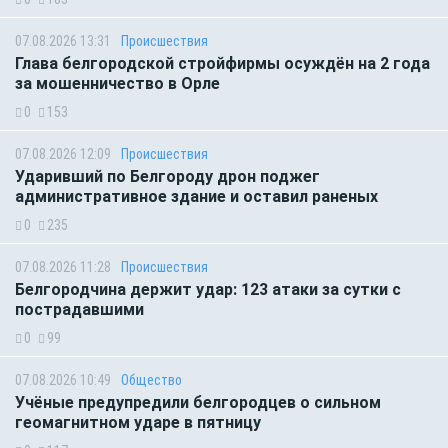
07.08.2026 13:31
Происшествия
Глава белгородской стройфирмы осуждён на 2 года
за мошенничество в Орле
0
153
07.08.2026 12:09
Происшествия
Ударивший по Белгороду дрон поджег
административное здание и оставил раненых
0
235
07.08.2026 11:28
Происшествия
Белгородчина держит удар: 123 атаки за сутки с
пострадавшими
0
99
07.08.2026 10:49
Общество
Учёные предупредили белгородцев о сильном
геомагнитном ударе в пятницу