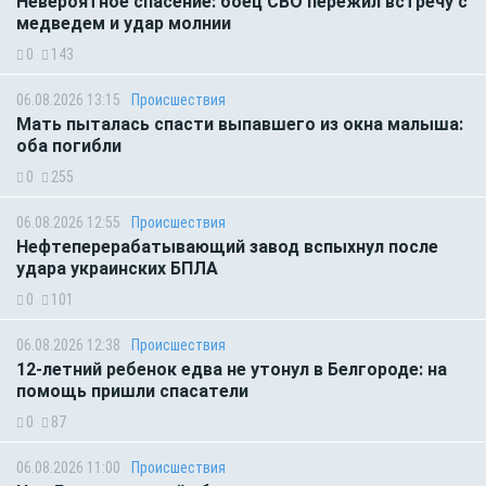
Невероятное спасение: боец СВО пережил встречу с
медведем и удар молнии
0
143
06.08.2026 13:15
Происшествия
Мать пыталась спасти выпавшего из окна малыша:
оба погибли
0
255
06.08.2026 12:55
Происшествия
Нефтеперерабатывающий завод вспыхнул после
удара украинских БПЛА
0
101
06.08.2026 12:38
Происшествия
12-летний ребенок едва не утонул в Белгороде: на
помощь пришли спасатели
0
87
06.08.2026 11:00
Происшествия