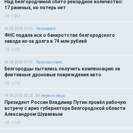
Над Белгородчиной сбито рекордное количество:
17 раненых, но потерь нет
0
353
06.08.2026 10:55
Экономика
ФНС подала иск о банкротстве белгородского
завода из-за долга в 74 млн рублей
0
131
06.08.2026 09:06
Происшествия
Белгородцы пытались получить компенсацию за
фиктивные дроновые повреждения авто
0
133
06.08.2026 08:30
От первого лица
Президент России Владимир Путин провёл рабочую
встречу с врио губернатора Белгородской области
Александром Шуваевым
0
129