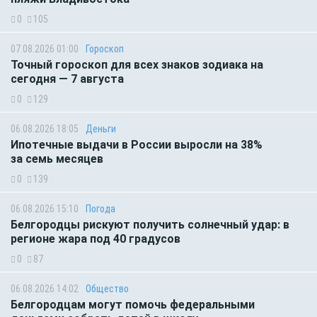
0
105
07.08.2026 01:00
Гороскоп
Точный гороскоп для всех знаков зодиака на
сегодня — 7 августа
0
129
06.08.2026 18:05
Деньги
Ипотечные выдачи в России выросли на 38%
за семь месяцев
0
139
06.08.2026 15:10
Погода
Белгородцы рискуют получить солнечный удар: в
регионе жара под 40 градусов
0
87
06.08.2026 14:02
Общество
Белгородцам могут помочь федеральными