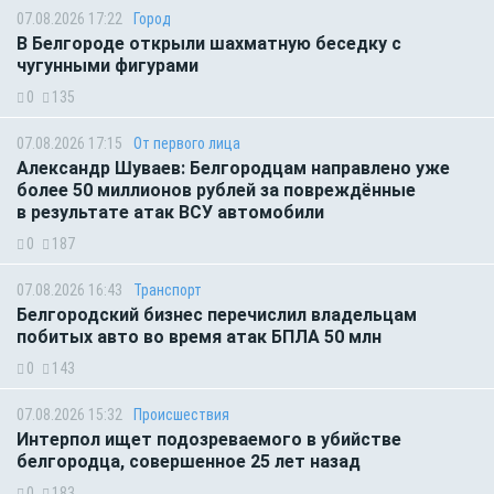
07.08.2026 17:22
Город
В Белгороде открыли шахматную беседку с
чугунными фигурами
0
135
07.08.2026 17:15
От первого лица
Александр Шуваев: Белгородцам направлено уже
более 50 миллионов рублей за повреждённые
в результате атак ВСУ автомобили
0
187
07.08.2026 16:43
Транспорт
Белгородский бизнес перечислил владельцам
побитых авто во время атак БПЛА 50 млн
0
143
07.08.2026 15:32
Происшествия
Интерпол ищет подозреваемого в убийстве
белгородца, совершенное 25 лет назад
0
183