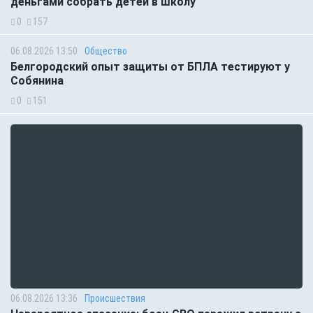
деньгами собрать детей в школу
0
157
06.08.2026 13:50
Общество
Белгородский опыт защиты от БПЛА тестируют у
Собянина
0
151
06.08.2026 13:36
Происшествия