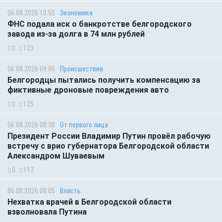
06.08.2026 10:55
Экономика
ФНС подала иск о банкротстве белгородского
завода из-за долга в 74 млн рублей
0
123
06.08.2026 09:06
Происшествия
Белгородцы пытались получить компенсацию за
фиктивные дроновые повреждения авто
0
125
06.08.2026 08:30
От первого лица
Президент России Владимир Путин провёл рабочую
встречу с врио губернатора Белгородской области
Александром Шуваевым
0
117
06.08.2026 08:05
Власть
Нехватка врачей в Белгородской области
взволновала Путина