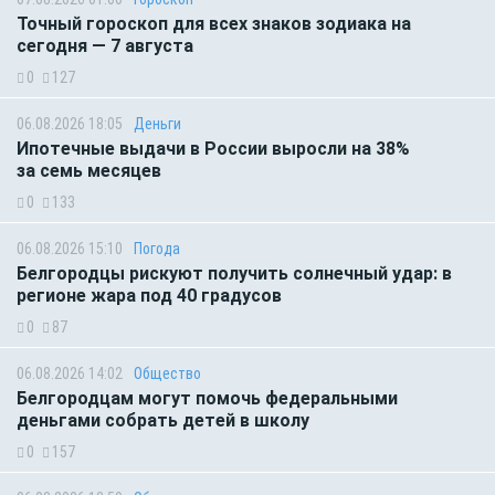
Точный гороскоп для всех знаков зодиака на
сегодня — 7 августа
0
127
06.08.2026 18:05
Деньги
Ипотечные выдачи в России выросли на 38%
за семь месяцев
0
133
06.08.2026 15:10
Погода
Белгородцы рискуют получить солнечный удар: в
регионе жара под 40 градусов
0
87
06.08.2026 14:02
Общество
Белгородцам могут помочь федеральными
деньгами собрать детей в школу
0
157