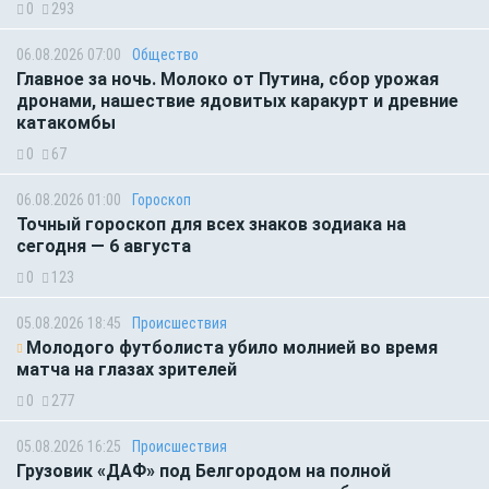
0
293
06.08.2026 07:00
Общество
Главное за ночь. Молоко от Путина, сбор урожая
дронами, нашествие ядовитых каракурт и древние
катакомбы
0
67
06.08.2026 01:00
Гороскоп
Точный гороскоп для всех знаков зодиака на
сегодня — 6 августа
0
123
05.08.2026 18:45
Происшествия
Молодого футболиста убило молнией во время
матча на глазах зрителей
0
277
05.08.2026 16:25
Происшествия
Грузовик «ДАФ» под Белгородом на полной