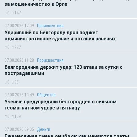
за мошенничество в Орле
0
147
07.08.2026 12:09
Происшествия
Ударивший по Белгороду дрон поджег
административное здание и оставил раненых
0
227
07.08.2026 11:28
Происшествия
Белгородчина держит удар: 123 атаки за сутки с
пострадавшими
0
93
07.08.2026 10:49
Общество
Учёные предупредили белгородцев о сильном
геомагнитном ударе в пятницу
0
109
07.08.2026 09:05
Деньги
Ежемесячная смена кешбэка: как меняются траты