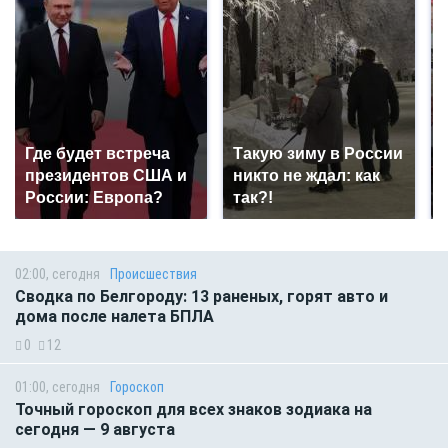
Где будет встреча
Такую зиму в России
президентов США и
никто не ждал: как
России: Европа?
так?!
02:00, сегодня
Происшествия
Сводка по Белгороду: 13 раненых, горят авто и
дома после налета БПЛА
0
12
01:00, сегодня
Гороскоп
Точный гороскоп для всех знаков зодиака на
сегодня — 9 августа