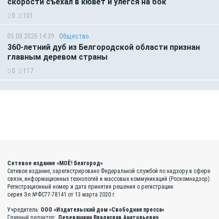
скорости съехал в кювет и улегся на бок
0
101
05.08.2026 14:39
Общество
360-летний дуб из Белгородской области признан
главным деревом страны
0
117
Сетевое издание «МОЁ! Белгород»
Сетевое издание, зарегистрировано Федеральной службой по надзору в сфере
связи, информационных технологий и массовых коммуникаций (Роскомнадзор).
Регистрационный номер и дата принятия решения о регистрации:
серия Эл №ФС77-78141 от 13 марта 2020 г.
Учредитель:
ООО «Издательский дом «Свободная пресса»
Главный редактор:
Деревяшкин Владислав Анатольевич