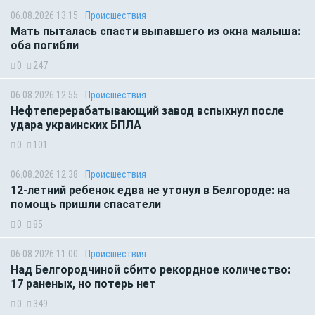
06.08.2026 13:15
Происшествия
Мать пыталась спасти выпавшего из окна малыша:
оба погибли
0
247
06.08.2026 12:55
Происшествия
Нефтеперерабатывающий завод вспыхнул после
удара украинских БПЛА
0
101
06.08.2026 12:38
Происшествия
12-летний ребенок едва не утонул в Белгороде: на
помощь пришли спасатели
0
85
06.08.2026 11:00
Происшествия
Над Белгородчиной сбито рекордное количество:
17 раненых, но потерь нет
0
349