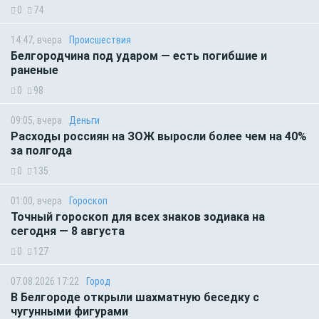
0
74
14:47, вчера
Происшествия
Белгородчина под ударом — есть погибшие и
раненые
0
98
09:05, вчера
Деньги
Расходы россиян на ЗОЖ выросли более чем на 40%
за полгода
0
135
01:00, вчера
Гороскоп
Точный гороскоп для всех знаков зодиака на
сегодня — 8 августа
0
127
07.08.2026 17:22
Город
В Белгороде открыли шахматную беседку с
чугунными фигурами