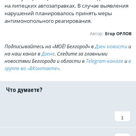
на липецких автозаправках. В случае выявления
нарушений планировалось принять меры
антимонопольного реагирования.
Автор:
Егор ОРЛОВ
Подписывайтесь на «МОЁ! Белгород» в
Дзен новости
и
на наш канал в
Дзене
. Cледите за главными
новостями Белгорода и области в
Telegram-канале
и
в
группе во «ВКонтакте»
.
3