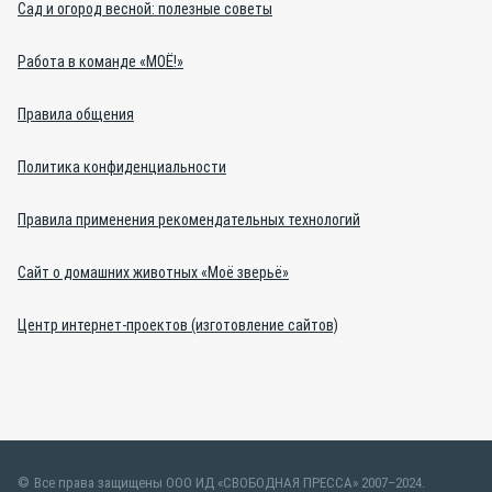
Сад и огород весной: полезные советы
Работа в команде «МОЁ!»
Правила общения
Политика конфиденциальности
Правила применения рекомендательных технологий
Сайт о домашних животных «Моё зверьё»
Центр интернет-проектов (изготовление сайтов)
Все права защищены ООО ИД «СВОБОДНАЯ ПРЕССА» 2007–2024.