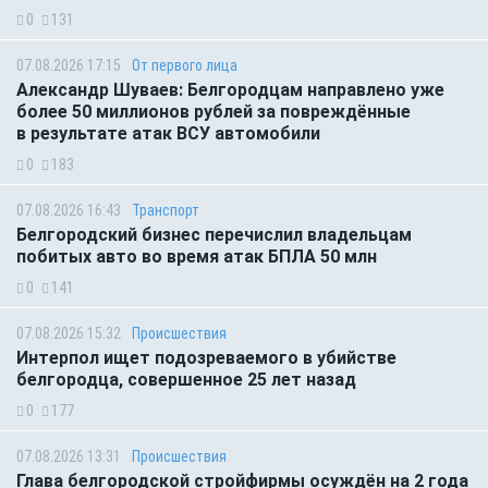
0
131
07.08.2026 17:15
От первого лица
Александр Шуваев: Белгородцам направлено уже
более 50 миллионов рублей за повреждённые
в результате атак ВСУ автомобили
0
183
07.08.2026 16:43
Транспорт
Белгородский бизнес перечислил владельцам
побитых авто во время атак БПЛА 50 млн
0
141
07.08.2026 15:32
Происшествия
Интерпол ищет подозреваемого в убийстве
белгородца, совершенное 25 лет назад
0
177
07.08.2026 13:31
Происшествия
Глава белгородской стройфирмы осуждён на 2 года