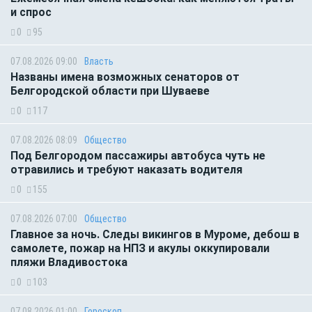
и спрос
0
95
07.08.2026 09:00
Власть
Названы имена возможных сенаторов от
Белгородской области при Шуваеве
0
117
07.08.2026 08:09
Общество
Под Белгородом пассажиры автобуса чуть не
отравились и требуют наказать водителя
0
155
07.08.2026 07:00
Общество
Главное за ночь. Следы викингов в Муроме, дебош в
самолете, пожар на НПЗ и акулы оккупировали
пляжи Владивостока
0
103
07.08.2026 01:00
Гороскоп