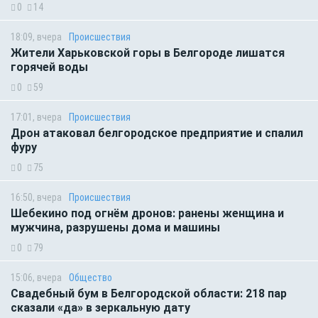
0
14
18:09, вчера
Происшествия
Жители Харьковской горы в Белгороде лишатся
горячей воды
0
59
17:01, вчера
Происшествия
Дрон атаковал белгородское предприятие и спалил
фуру
0
75
16:50, вчера
Происшествия
Шебекино под огнём дронов: ранены женщина и
мужчина, разрушены дома и машины
0
79
15:06, вчера
Общество
Свадебный бум в Белгородской области: 218 пар
сказали «да» в зеркальную дату