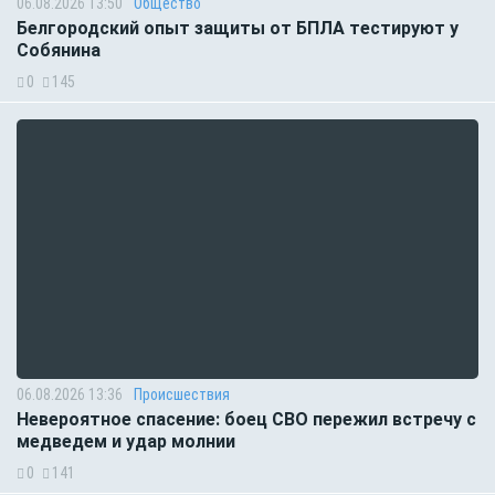
06.08.2026 13:50
Общество
Белгородский опыт защиты от БПЛА тестируют у
Собянина
0
145
06.08.2026 13:36
Происшествия
Невероятное спасение: боец СВО пережил встречу с
медведем и удар молнии
0
141