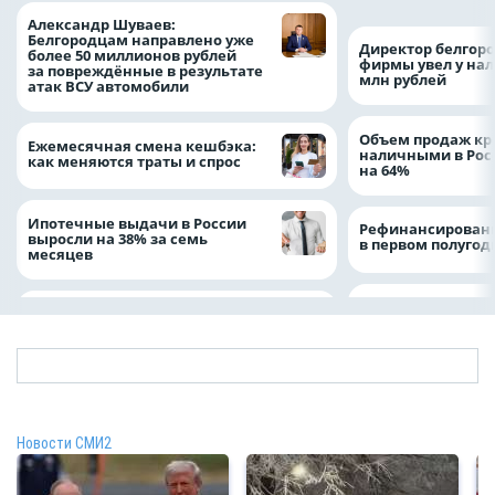
Александр Шуваев:
Белгородцам направлено уже
Директор белгор
более 50 миллионов рублей
фирмы увел у нал
за повреждённые в результате
млн рублей
атак ВСУ автомобили
Объем продаж кр
Ежемесячная смена кешбэка:
наличными в Рос
как меняются траты и спрос
на 64%
Ипотечные выдачи в России
Рефинансировани
выросли на 38% за семь
в первом полугоди
месяцев
Новости СМИ2