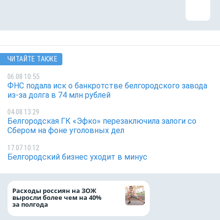
ЧИТАЙТЕ ТАКЖЕ
06.08 10:55
ФНС подала иск о банкротстве белгородского завода
из-за долга в 74 млн рублей
04.08 13:29
Белгородская ГК «Эфко» перезаключила залоги со
Сбером на фоне уголовных дел
17.07 10:12
Белгородский бизнес уходит в минус
Президент Росси
Расходы россиян на ЗОЖ
Путин провёл раб
выросли более чем на 40%
с врио губернато
за полгода
Белгородской обл
Александром Шу