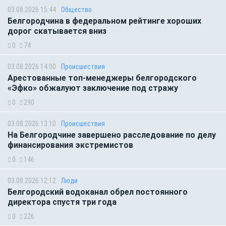
03.08.2026 15:44
Общество
Белгородчина в федеральном рейтинге хороших
дорог скатывается вниз
0
74
03.08.2026 14:00
Происшествия
Арестованные топ-менеджеры белгородского
«Эфко» обжалуют заключение под стражу
0
290
03.08.2026 13:10
Происшествия
На Белгородчине завершено расследование по делу
финансирования экстремистов
0
146
03.08.2026 12:12
Люди
Белгородский водоканал обрел постоянного
директора спустя три года
0
226