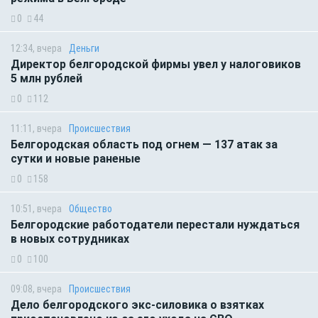
0
44
12:34, вчера
Деньги
Директор белгородской фирмы увел у налоговиков
5 млн рублей
0
112
11:11, вчера
Происшествия
Белгородская область под огнем — 137 атак за
сутки и новые раненые
0
158
10:51, вчера
Общество
Белгородские работодатели перестали нуждаться
в новых сотрудниках
0
100
09:08, вчера
Происшествия
Дело белгородского экс-силовика о взятках