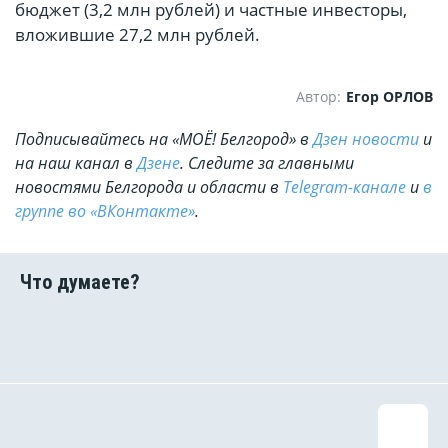
бюджет (3,2 млн рублей) и частные инвесторы,
вложившие 27,2 млн рублей.
Автор:
Егор ОРЛОВ
Подписывайтесь на «МОЁ! Белгород» в
Дзен новости
и
на наш канал в
Дзене
. Cледите за главными
новостями Белгорода и области в
Telegram-канале
и
в
группе во «ВКонтакте»
.