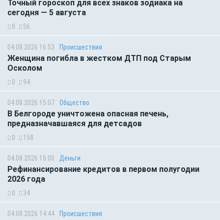
Точный гороскоп для всех знаков зодиака на
сегодня — 5 августа
0
56
04.08.2026 16:53
Происшествия
Женщина погибла в жестком ДТП под Старым
Осколом
0
94
04.08.2026 15:07
Общество
В Белгороде уничтожена опасная печень,
предназначавшаяся для детсадов
0
158
04.08.2026 15:00
Деньги
Рефинансирование кредитов в первом полугодии
2026 года
0
34
04.08.2026 14:44
Происшествия