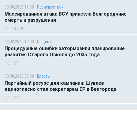
03.08.2026 11:08
Происшествия
Массированная атака ВСУ принесла Белгородчине
смерть и разрушения
0
1770
03.08.2026 10:00
Общество
Процедурные ошибки затормозили планирование
развития Старого Оскола до 2035 года
0
70
03.08.2026 09:08
Власть
Партийный ресурс для кампании: Шуваев
единогласно стал секретарем ЕР в Белгороде
0
66