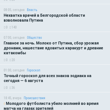
08:05, сегодня
Власть
Нехватка врачей в Белгородской области
взволновала Путина
0
140
07:00, сегодня
Общество
Главное за ночь. Молоко от Путина, сбор урожая
дронами, нашествие ядовитых каракурт и древние
катакомбы
0
20
01:00, сегодня
Гороскоп
Точный гороскоп для всех знаков зодиака на
сегодня — 6 августа
0
36
18:45, вчера
Происшествия
Молодого футболиста убило молнией во время
матча на глазах зрителей