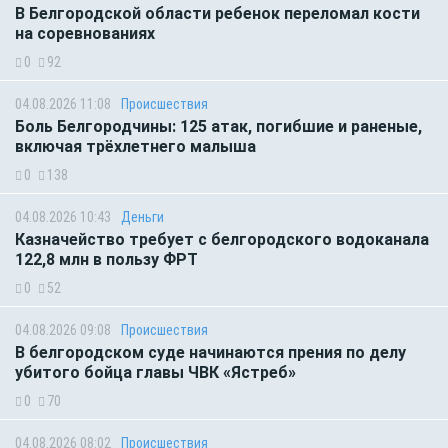
В Белгородской области ребенок переломал кости
на соревнованиях
0
92
04.08.2026 11:08
Происшествия
Боль Белгородчины: 125 атак, погибшие и раненые,
включая трёхлетнего малыша
0
138
04.08.2026 10:43
Деньги
Казначейство требует с белгородского водоканала
122,8 млн в пользу ФРТ
0
52
04.08.2026 09:08
Происшествия
В белгородском суде начинаются прения по делу
убитого бойца главы ЧВК «Ястреб»
0
70
04.08.2026 08:02
Происшествия