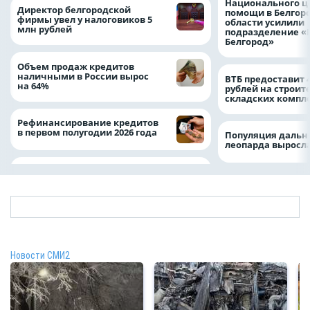
Национального ц
Директор белгородской
помощи в Белгор
фирмы увел у налоговиков 5
области усилили
млн рублей
подразделение «
Белгород»
Объем продаж кредитов
наличными в России вырос
ВТБ предоставит 
на 64%
рублей на строит
складских компл
Рефинансирование кредитов
в первом полугодии 2026 года
Популяция дальн
леопарда выросла
Новости СМИ2