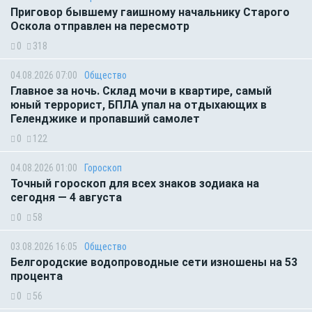
Приговор бывшему гаишному начальнику Старого
Оскола отправлен на пересмотр
0
318
04.08.2026 07:00
Общество
Главное за ночь. Склад мочи в квартире, самый
юный террорист, БПЛА упал на отдыхающих в
Геленджике и пропавший самолет
0
122
04.08.2026 01:00
Гороскоп
Точный гороскоп для всех знаков зодиака на
сегодня — 4 августа
0
58
03.08.2026 16:05
Общество
Белгородские водопроводные сети изношены на 53
процента
0
56