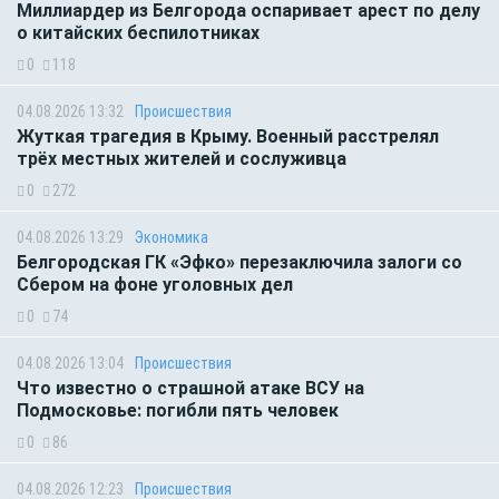
Миллиардер из Белгорода оспаривает арест по делу
о китайских беспилотниках
0
118
04.08.2026 13:32
Происшествия
Жуткая трагедия в Крыму. Военный расстрелял
трёх местных жителей и сослуживца
0
272
04.08.2026 13:29
Экономика
Белгородская ГК «Эфко» перезаключила залоги со
Сбером на фоне уголовных дел
0
74
04.08.2026 13:04
Происшествия
Что известно о страшной атаке ВСУ на
Подмосковье: погибли пять человек
0
86
04.08.2026 12:23
Происшествия