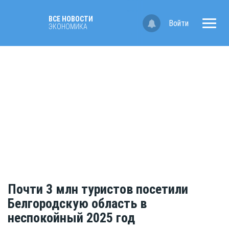
ВСЕ НОВОСТИ
Войти
ЭКОНОМИКА
Почти 3 млн туристов посетили
Белгородскую область в
неспокойный 2025 год