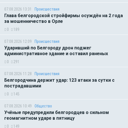
07.08.2026 13:31
Происшествия
Глава белгородской стройфирмы осуждён на 2 года
за мошенничество в Орле
0
189
07.08.2026 12:09
Происшествия
Ударивший по Белгороду дрон поджег
административное здание и оставил раненых
0
291
07.08.2026 11:28
Происшествия
Белгородчина держит удар: 123 атаки за сутки с
пострадавшими
0
145
07.08.2026 10:49
Общество
Учёные предупредили белгородцев о сильном
геомагнитном ударе в пятницу
0
149