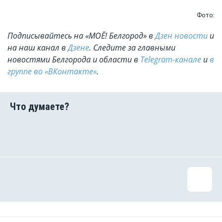
Фото:
Подписывайтесь на «МОЁ! Белгород» в
Дзен новости
и
на наш канал в
Дзене
. Cледите за главными
новостями Белгорода и области в
Telegram-канале
и
в
группе во «ВКонтакте»
.