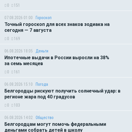
0
151
07.08.2026 01:00
Гороскоп
Точный гороскоп для всех знаков зодиака на
сегодня — 7 августа
0
169
06.08.2026 18:05
Деньги
Ипотечные выдачи в России выросли на 38%
за семь месяцев
0
161
06.08.2026 15:10
Погода
Белгородцы рискуют получить солнечный удар: в
регионе жара под 40 градусов
0
103
06.08.2026 14:02
Общество
Белгородцам могут помочь федеральными
деньгами собрать детей в школу