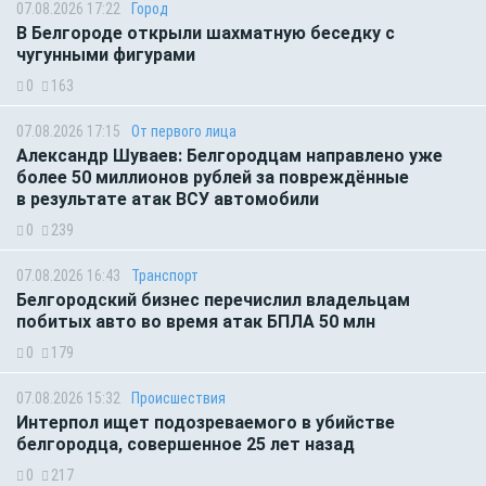
07.08.2026 17:22
Город
В Белгороде открыли шахматную беседку с
чугунными фигурами
0
163
07.08.2026 17:15
От первого лица
Александр Шуваев: Белгородцам направлено уже
более 50 миллионов рублей за повреждённые
в результате атак ВСУ автомобили
0
239
07.08.2026 16:43
Транспорт
Белгородский бизнес перечислил владельцам
побитых авто во время атак БПЛА 50 млн
0
179
07.08.2026 15:32
Происшествия
Интерпол ищет подозреваемого в убийстве
белгородца, совершенное 25 лет назад
0
217