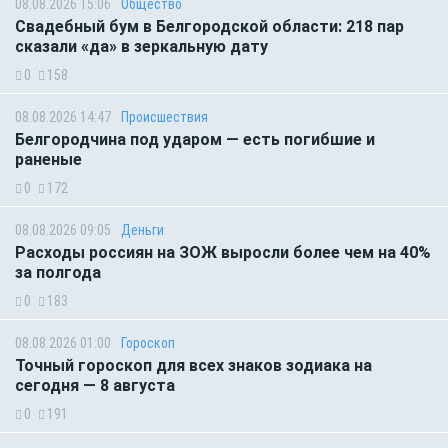
08.08.2026 15:06
Общество
Свадебный бум в Белгородской области: 218 пар
сказали «да» в зеркальную дату
0
158
08.08.2026 14:47
Происшествия
Белгородчина под ударом — есть погибшие и
раненые
0
172
08.08.2026 09:05
Деньги
Расходы россиян на ЗОЖ выросли более чем на 40%
за полгода
0
183
08.08.2026 01:00
Гороскоп
Точный гороскоп для всех знаков зодиака на
сегодня — 8 августа
0
191