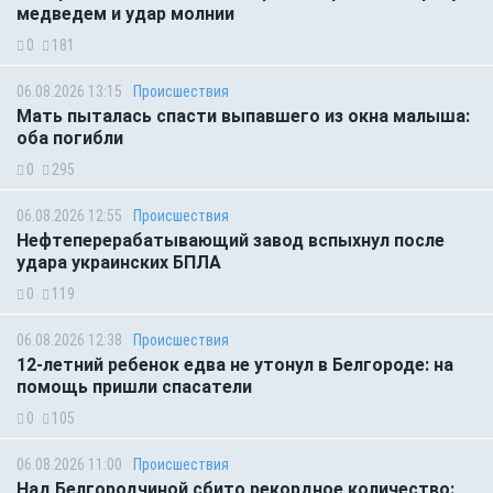
медведем и удар молнии
0
181
06.08.2026 13:15
Происшествия
Мать пыталась спасти выпавшего из окна малыша:
оба погибли
0
295
06.08.2026 12:55
Происшествия
Нефтеперерабатывающий завод вспыхнул после
удара украинских БПЛА
0
119
06.08.2026 12:38
Происшествия
12-летний ребенок едва не утонул в Белгороде: на
помощь пришли спасатели
0
105
06.08.2026 11:00
Происшествия
Над Белгородчиной сбито рекордное количество: