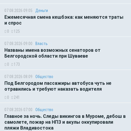
07.08.2026 09:05
Деньги
Ежемесячная смена кешбэка: как меняются траты
и спрос
0
125
07.08.2026 09:00
Власть
Названы имена возможных сенаторов от
Белгородской области при Шуваеве
0
173
07.08.2026 08:09
Общество
Под Белгородом пассажиры автобуса чуть не
отравились и требуют наказать водителя
0
241
07.08.2026 07:00
Общество
Главное за ночь. Следы викингов в Муроме, дебош в
самолете, пожар на НПЗ и акулы оккупировали
пляжи Владивостока