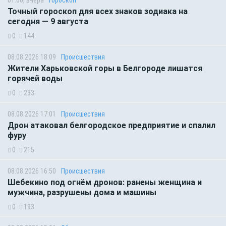
01:00, вчера
Гороскоп
Точный гороскоп для всех знаков зодиака на
сегодня — 9 августа
0
144
08.08.2026 18:09
Происшествия
Жители Харьковской горы в Белгороде лишатся
горячей воды
0
233
08.08.2026 17:01
Происшествия
Дрон атаковал белгородское предприятие и спалил
фуру
0
215
08.08.2026 16:50
Происшествия
Шебекино под огнём дронов: ранены женщина и
мужчина, разрушены дома и машины
0
193