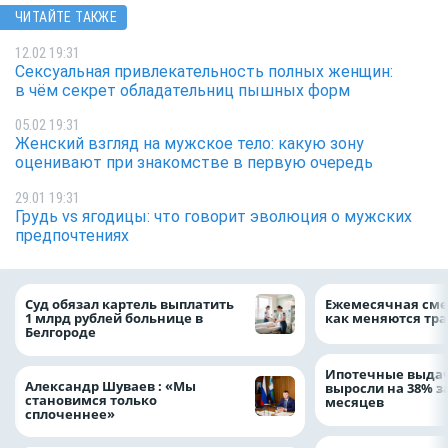
ЧИТАЙТЕ ТАКЖЕ
12.02 19:31
Сексуальная привлекательность полных женщин:
в чём секрет обладательниц пышных форм
05.02 19:31
Женский взгляд на мужское тело: какую зону
оценивают при знакомстве в первую очередь
29.01 19:31
Грудь vs ягодицы: что говорит эволюция о мужских
предпочтениях
Суд обязал картель выплатить
Ежемесячная сме
1 млрд рублей больнице в
как меняются тра
Белгороде
Ипотечные выдач
Александр Шуваев : «Мы
выросли на 38% з
становимся только
месяцев
сплоченнее»