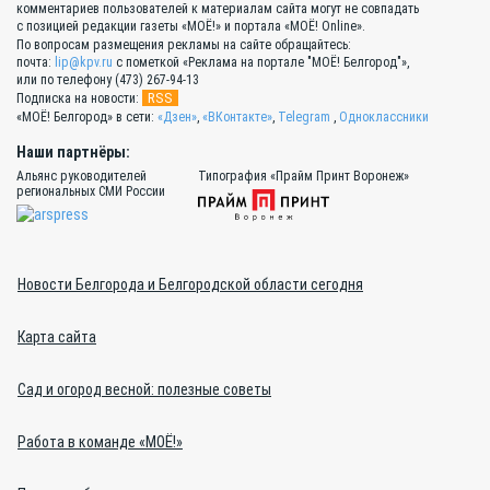
комментариев пользователей к материалам сайта могут не совпадать
с позицией редакции газеты «МОЁ!» и портала «МОЁ! Online».
По вопросам размещения рекламы на сайте обращайтесь:
почта:
lip@kpv.ru
с пометкой «Реклама на портале "МОЁ! Белгород"»,
или по телефону (473) 267-94-13
RSS
Подписка на новости:
«МОЁ! Белгород» в сети:
«Дзен»
,
«ВКонтакте»
,
Telegram
,
Одноклассники
Наши партнёры:
Альянс руководителей
Типография «Прайм Принт Воронеж»
региональных СМИ России
Новости Белгорода и Белгородской области сегодня
Карта сайта
Сад и огород весной: полезные советы
Работа в команде «МОЁ!»