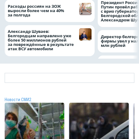
Президент Росси
Расходы россиян на ЗОЖ
Путин провёл раб
выросли более чем на 40%
с врио губернато
за полгода
Белгородской обл
Александром Шу
Александр Шуваев:
Белгородцам направлено уже
Директор белгор
более 50 миллионов рублей
фирмы увел у нал
за повреждённые в результате
млн рублей
атак ВСУ автомобили
Новости СМИ2