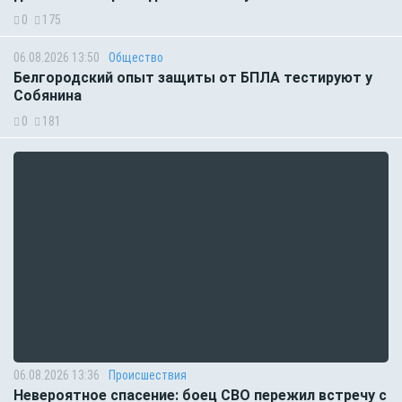
0
175
06.08.2026 13:50
Общество
Белгородский опыт защиты от БПЛА тестируют у
Собянина
0
181
06.08.2026 13:36
Происшествия
Невероятное спасение: боец СВО пережил встречу с