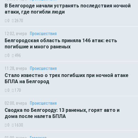
В Белгороде начали устранять последствия ночной
атаки, где погибли люди
0
2670
12:02, вчера
Происшествия
Белгородская область приняла 146 атак: есть
погибшие и много раненых
0
496
11:28, вчера
Происшествия
Стало известно о трех погибших при ночной атаке
БПЛА на Белгород
0
170
02:00, вчера
Происшествия
Сводка по Белгороду: 13 раненых, горят авто и
дома после налета БПЛА
0
1630