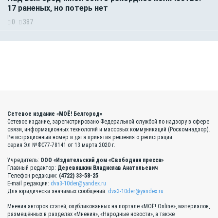
17 раненых, но потерь нет
0
387
Сетевое издание «МОЁ! Белгород»
Сетевое издание, зарегистрировано Федеральной службой по надзору в сфере
связи, информационных технологий и массовых коммуникаций (Роскомнадзор).
Регистрационный номер и дата принятия решения о регистрации:
серия Эл №ФС77-78141 от 13 марта 2020 г.
Учредитель:
ООО «Издательский дом «Свободная пресса»
Главный редактор:
Деревяшкин Владислав Анатольевич
Телефон редакции:
(4722) 33-58-25
E-mail редакции:
dva3-10der@yandex.ru
Для юридически значимых сообщений:
dva3-10der@yandex.ru
Мнения авторов статей, опубликованных на портале «МОЁ! Online», материалов,
размещённых в разделах «Мнения», «Народные новости», а также