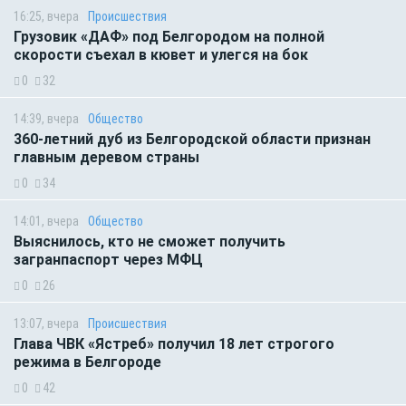
16:25, вчера
Происшествия
Грузовик «ДАФ» под Белгородом на полной
скорости съехал в кювет и улегся на бок
0
32
14:39, вчера
Общество
360-летний дуб из Белгородской области признан
главным деревом страны
0
34
14:01, вчера
Общество
Выяснилось, кто не сможет получить
загранпаспорт через МФЦ
0
26
13:07, вчера
Происшествия
Глава ЧВК «Ястреб» получил 18 лет строгого
режима в Белгороде
0
42