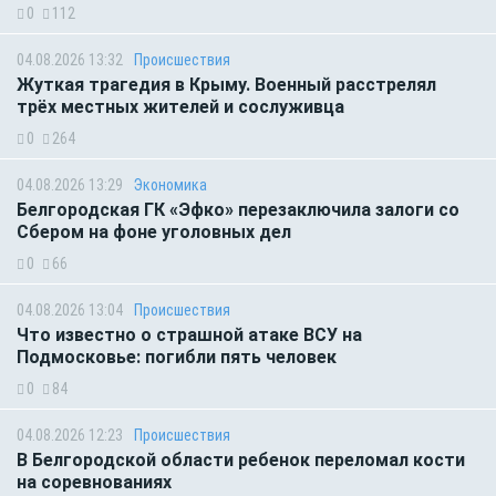
0
112
04.08.2026 13:32
Происшествия
Жуткая трагедия в Крыму. Военный расстрелял
трёх местных жителей и сослуживца
0
264
04.08.2026 13:29
Экономика
Белгородская ГК «Эфко» перезаключила залоги со
Сбером на фоне уголовных дел
0
66
04.08.2026 13:04
Происшествия
Что известно о страшной атаке ВСУ на
Подмосковье: погибли пять человек
0
84
04.08.2026 12:23
Происшествия
В Белгородской области ребенок переломал кости
на соревнованиях