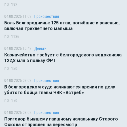
0
92
04.08.2026 11:08
Происшествия
Боль Белгородчины: 125 атак, погибшие и раненые,
включая трёхлетнего малыша
0
136
04.08.2026 10:43
Деньги
Казначейство требует с белгородского водоканала
122,8 млн в пользу ФРТ
0
50
04.08.2026 09:08
Происшествия
В белгородском суде начинаются прения по делу
убитого бойца главы ЧВК «Ястреб»
0
70
04.08.2026 08:02
Происшествия
Приговор бывшему гаишному начальнику Старого
Оскола отправлен на пересмотр