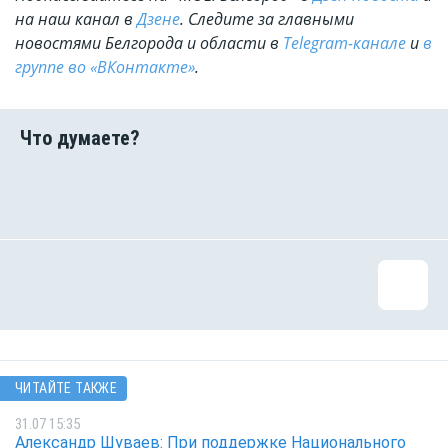
на наш канал в
Дзене
. Cледите за главными
новостями Белгорода и области в
Telegram-канале
и
в
группе во «ВКонтакте»
.
ЧИТАЙТЕ ТАКЖЕ
31.07 15:35
Александр Шуваев: При поддержке Национального