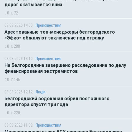
дорог скатывается вниз
0
72
03.08.2026 14:00
Происшествия
Арестованные топ-менеджеры белгородского
«Эфко» обжалуют заключение под стражу
0
288
03.08.2026 13:10
Происшествия
На Белгородчине завершено расследование по делу
финансирования экстремистов
0
146
03.08.2026 12:12
Люди
Белгородский водоканал обрел постоянного
директора спустя три года
0
220
03.08.2026 11:08
Происшествия
Массированная атака ВСУ принесла Белгородчине