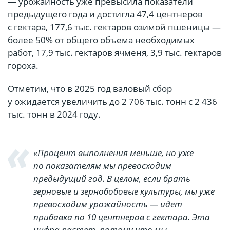
— урожайность уже превысила показатели
предыдущего года и достигла 47,4 центнеров
с гектара, 177,6 тыс. гектаров озимой пшеницы —
более 50% от общего объема необходимых
работ, 17,9 тыс. гектаров ячменя, 3,9 тыс. гектаров
гороха.
Отметим, что в 2025 год валовый сбор
у ожидается увеличить до 2 706 тыс. тонн с 2 436
тыс. тонн в 2024 году.
«Процент выполнения меньше, но уже
по показателям мы превосходим
предыдущий год. В целом, если брать
зерновые и зернобобовые культуры, мы уже
превосходим урожайность — идет
прибавка по 10 центнеров с гектара. Эта
цифра растет, потому что мы