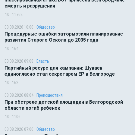
смерть и разрушения
0
1762
03.08.2026 10:00
Общество
Процедурные ошибки затормозили планирование
развития Старого Оскола до 2035 года
0
64
03.08.2026 09:08
Власть
Партийный ресурс для кампании: Шуваев
единогласно стал секретарем ЕР в Белгороде
0
62
03.08.2026 08:04
Происшествия
При обстреле детской площадки в Белгородской
области погиб ребенок
0
106
03.08.2026 07:00
Общество