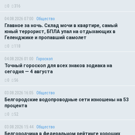
0
316
04.08.2026 07:00
Общество
Главное за ночь. Склад мочи в квартире, самый
юный террорист, БПЛА упал на отдыхающих в
Геленджике и пропавший самолет
0
118
04.08.2026 01:00
Гороскоп
Точный гороскоп для всех знаков зодиака на
сегодня — 4 августа
0
56
03.08.2026 16:05
Общество
Белгородские водопроводные сети изношены на 53
процента
0
52
03.08.2026 15:44
Общество
Белгородчина в федеральном рейтинге хороших