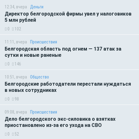
12:34, вчера
Деньги
Директор белгородской фирмы увел у налоговиков
5 млн рублей
0
102
11:11, вчера
Происшествия
Белгородская область под огнем — 137 атак за
сутки и новые раненые
0
146
10:51, вчера
Общество
Белгородские работодатели перестали нуждаться
в новых сотрудниках
0
98
09:08, вчера
Происшествия
Дело белгородского экс-силовика о взятках
приостановлено из-за его ухода на СВО
0
52