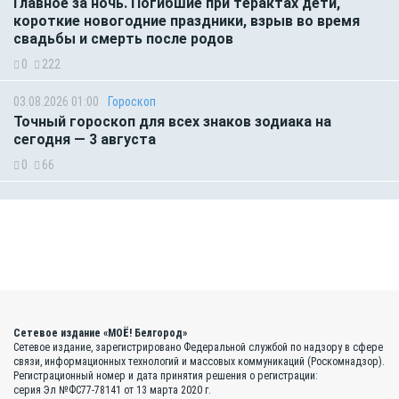
Главное за ночь. Погибшие при терактах дети,
короткие новогодние праздники, взрыв во время
свадьбы и смерть после родов
0
222
03.08.2026 01:00
Гороскоп
Точный гороскоп для всех знаков зодиака на
сегодня — 3 августа
0
66
Сетевое издание «МОЁ! Белгород»
Сетевое издание, зарегистрировано Федеральной службой по надзору в сфере
связи, информационных технологий и массовых коммуникаций (Роскомнадзор).
Регистрационный номер и дата принятия решения о регистрации:
серия Эл №ФС77-78141 от 13 марта 2020 г.