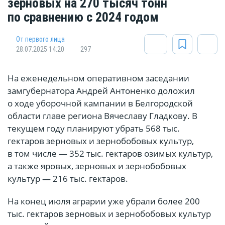
зерновых на 270 тысяч тонн
по сравнению с 2024 годом
От первого лица
28.07.2025 14:20
297
На еженедельном оперативном заседании
замгубернатора Андрей Антоненко доложил
о ходе уборочной кампании в Белгородской
области главе региона Вячеславу Гладкову. В
текущем году планируют убрать 568 тыс.
гектаров зерновых и зернобобовых культур,
в том числе — 352 тыс. гектаров озимых культур,
а также яровых, зерновых и зернобобовых
культур — 216 тыс. гектаров.
На конец июля аграрии уже убрали более 200
тыс. гектаров зерновых и зернобобовых культур