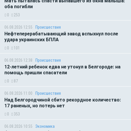
Мать пыталась спасти выпавшего из окна малыша:
оба погибли
0
253
06.08.2026 12:55
Происшествия
Нефтеперерабатывающий завод вспыхнул после
удара украинских БПЛА
0
101
06.08.2026 12:38
Происшествия
12-летний ребенок едва не утонул в Белгороде: на
помощь пришли спасатели
0
87
06.08.2026 11:00
Происшествия
Над Белгородчиной сбито рекордное количество:
17 раненых, но потерь нет
0
353
06.08.2026 10:55
Экономика