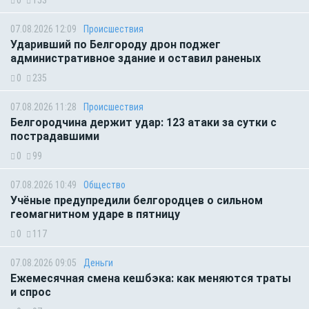
0
153
07.08.2026 12:09
Происшествия
Ударивший по Белгороду дрон поджег
административное здание и оставил раненых
0
235
07.08.2026 11:28
Происшествия
Белгородчина держит удар: 123 атаки за сутки с
пострадавшими
0
99
07.08.2026 10:49
Общество
Учёные предупредили белгородцев о сильном
геомагнитном ударе в пятницу
0
117
07.08.2026 09:05
Деньги
Ежемесячная смена кешбэка: как меняются траты
и спрос