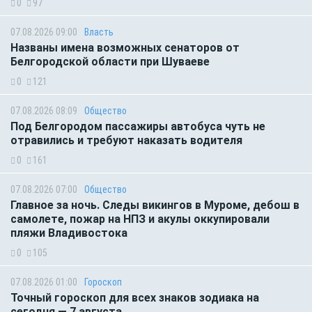
0
97
07.08.2026 09:00
Власть
Названы имена возможных сенаторов от
Белгородской области при Шуваеве
0
121
07.08.2026 08:09
Общество
Под Белгородом пассажиры автобуса чуть не
отравились и требуют наказать водителя
0
161
07.08.2026 07:00
Общество
Главное за ночь. Следы викингов в Муроме, дебош в
самолете, пожар на НПЗ и акулы оккупировали
пляжи Владивостока
0
105
07.08.2026 01:00
Гороскоп
Точный гороскоп для всех знаков зодиака на
сегодня — 7 августа