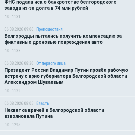
ФНС подала иск о банкротстве белгородского
завода из-за долга в 74 млн рублей
0
131
06.08.2026 09:06
Происшествия
Белгородцы пытались получить компенсацию за
фиктивные дроновые повреждения авто
0
133
06.08.2026 08:30
От первого лица
Президент России Владимир Путин провёл рабочую
встречу с врио губернатора Белгородской области
Александром Шуваевым
0
129
06.08.2026 08:05
Власть
Нехватка врачей в Белгородской области
взволновала Путина
0
295