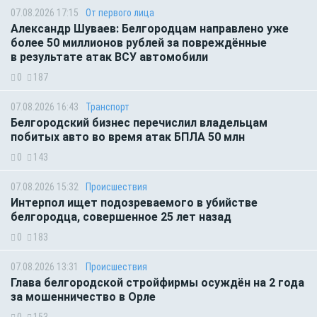
07.08.2026 17:15
От первого лица
Александр Шуваев: Белгородцам направлено уже
более 50 миллионов рублей за повреждённые
в результате атак ВСУ автомобили
0
187
07.08.2026 16:43
Транспорт
Белгородский бизнес перечислил владельцам
побитых авто во время атак БПЛА 50 млн
0
143
07.08.2026 15:32
Происшествия
Интерпол ищет подозреваемого в убийстве
белгородца, совершенное 25 лет назад
0
183
07.08.2026 13:31
Происшествия
Глава белгородской стройфирмы осуждён на 2 года
за мошенничество в Орле