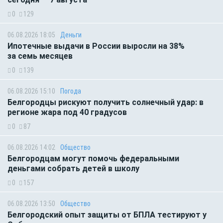
0
129
06.08.2026 18:05
Деньги
Ипотечные выдачи в России выросли на 38%
за семь месяцев
0
139
06.08.2026 15:10
Погода
Белгородцы рискуют получить солнечный удар: в
регионе жара под 40 градусов
0
87
06.08.2026 14:02
Общество
Белгородцам могут помочь федеральными
деньгами собрать детей в школу
0
157
06.08.2026 13:50
Общество
Белгородский опыт защиты от БПЛА тестируют у