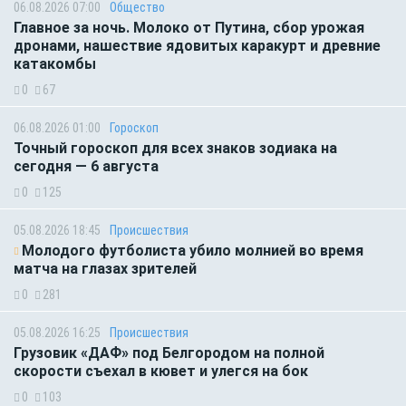
06.08.2026 07:00
Общество
Главное за ночь. Молоко от Путина, сбор урожая
дронами, нашествие ядовитых каракурт и древние
катакомбы
0
67
06.08.2026 01:00
Гороскоп
Точный гороскоп для всех знаков зодиака на
сегодня — 6 августа
0
125
05.08.2026 18:45
Происшествия
Молодого футболиста убило молнией во время
матча на глазах зрителей
0
281
05.08.2026 16:25
Происшествия
Грузовик «ДАФ» под Белгородом на полной
скорости съехал в кювет и улегся на бок
0
103