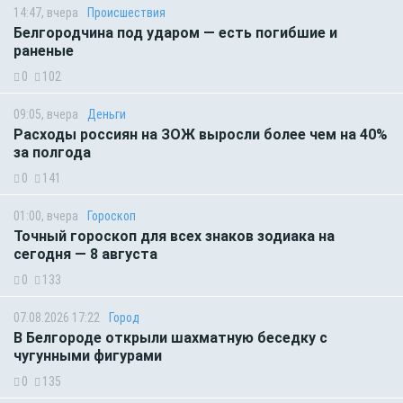
14:47, вчера
Происшествия
Белгородчина под ударом — есть погибшие и
раненые
0
102
09:05, вчера
Деньги
Расходы россиян на ЗОЖ выросли более чем на 40%
за полгода
0
141
01:00, вчера
Гороскоп
Точный гороскоп для всех знаков зодиака на
сегодня — 8 августа
0
133
07.08.2026 17:22
Город
В Белгороде открыли шахматную беседку с
чугунными фигурами
0
135