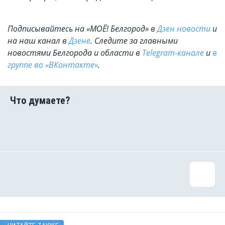
Подписывайтесь на «МОЁ! Белгород» в
Дзен новости
и
на наш канал в
Дзене
. Cледите за главными
новостями Белгорода и области в
Telegram-канале
и
в
группе во «ВКонтакте»
.