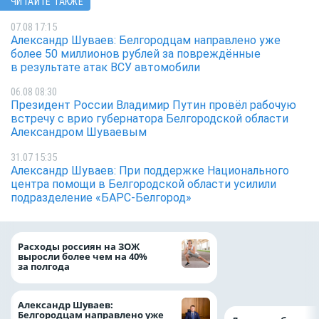
ЧИТАЙТЕ ТАКЖЕ
07.08 17:15
Александр Шуваев: Белгородцам направлено уже
более 50 миллионов рублей за повреждённые
в результате атак ВСУ автомобили
06.08 08:30
Президент России Владимир Путин провёл рабочую
встречу с врио губернатора Белгородской области
Александром Шуваевым
31.07 15:35
Александр Шуваев: При поддержке Национального
центра помощи в Белгородской области усилили
подразделение «БАРС-Белгород»
Президент Росси
Расходы россиян на ЗОЖ
Путин провёл раб
выросли более чем на 40%
с врио губернато
за полгода
Белгородской обл
Александром Шу
Александр Шуваев:
Белгородцам направлено уже