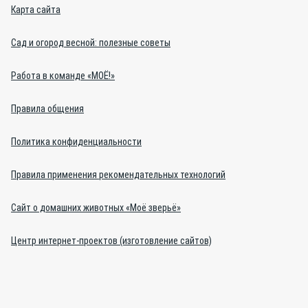
Карта сайта
Сад и огород весной: полезные советы
Работа в команде «МОЁ!»
Правила общения
Политика конфиденциальности
Правила применения рекомендательных технологий
Сайт о домашних животных «Моё зверьё»
Центр интернет-проектов (изготовление сайтов)