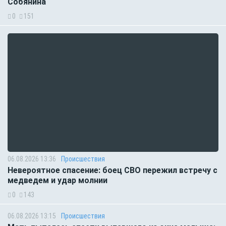
Собянина
0
151
06.08.2026 13:36
Происшествия
Невероятное спасение: боец СВО пережил встречу с
медведем и удар молнии
0
143
06.08.2026 13:15
Происшествия