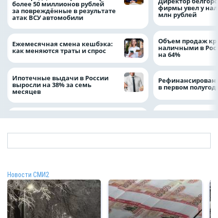
Директор белгор
более 50 миллионов рублей
фирмы увел у нал
за повреждённые в результате
млн рублей
атак ВСУ автомобили
Объем продаж кр
Ежемесячная смена кешбэка:
наличными в Рос
как меняются траты и спрос
на 64%
Ипотечные выдачи в России
Рефинансировани
выросли на 38% за семь
в первом полугоди
месяцев
Новости СМИ2