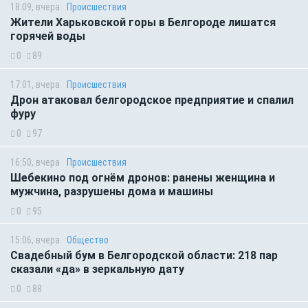
18:09, вчера
Происшествия
Жители Харьковской горы в Белгороде лишатся
горячей воды
0
89
17:01, вчера
Происшествия
Дрон атаковал белгородское предприятие и спалил
фуру
0
97
16:50, вчера
Происшествия
Шебекино под огнём дронов: ранены женщина и
мужчина, разрушены дома и машины
0
95
15:06, вчера
Общество
Свадебный бум в Белгородской области: 218 пар
сказали «да» в зеркальную дату
0
88