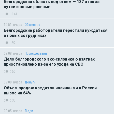
Белгородская область под огнем — 137 атак за
сутки и новые раненые
0
144
10:51, вчера
Общество
Белгородские работодатели перестали нуждаться
в новых сотрудниках
0
92
09:08, вчера
Происшествия
Дело белгородского экс-силовика о взятках
приостановлено из-за его ухода на СВО
0
50
09:00, вчера
Деньги
Объем продаж кредитов наличными в России
вырос на 64%
0
30
08:05, вчера
Люди