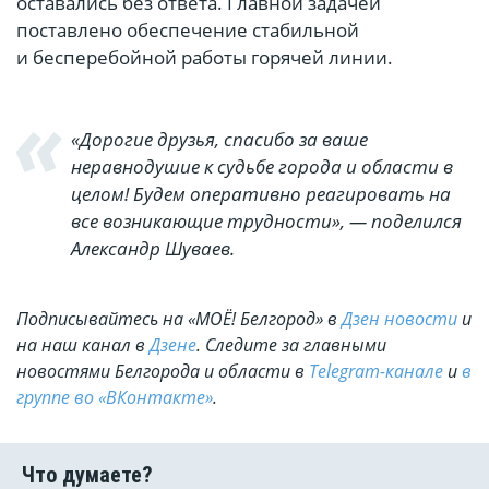
оставались без ответа. Главной задачей
поставлено обеспечение стабильной
и бесперебойной работы горячей линии.
«Дорогие друзья, спасибо за ваше
неравнодушие к судьбе города и области в
целом! Будем оперативно реагировать на
все возникающие трудности», — поделился
Александр Шуваев.
Подписывайтесь на «МОЁ! Белгород» в
Дзен новости
и
на наш канал в
Дзене
. Cледите за главными
новостями Белгорода и области в
Telegram-канале
и
в
группе во «ВКонтакте»
.