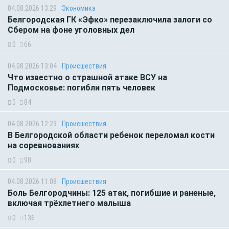
04.08.2026 13:29
Экономика
Белгородская ГК «Эфко» перезаключила залоги со
Сбером на фоне уголовных дел
0
66
04.08.2026 13:04
Происшествия
Что известно о страшной атаке ВСУ на
Подмосковье: погибли пять человек
0
84
04.08.2026 12:23
Происшествия
В Белгородской области ребенок переломал кости
на соревнованиях
0
90
04.08.2026 11:08
Происшествия
Боль Белгородчины: 125 атак, погибшие и раненые,
включая трёхлетнего малыша
0
136