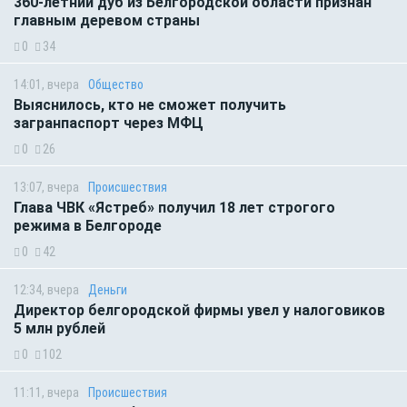
360-летний дуб из Белгородской области признан
главным деревом страны
0
34
14:01, вчера
Общество
Выяснилось, кто не сможет получить
загранпаспорт через МФЦ
0
26
13:07, вчера
Происшествия
Глава ЧВК «Ястреб» получил 18 лет строгого
режима в Белгороде
0
42
12:34, вчера
Деньги
Директор белгородской фирмы увел у налоговиков
5 млн рублей
0
102
11:11, вчера
Происшествия