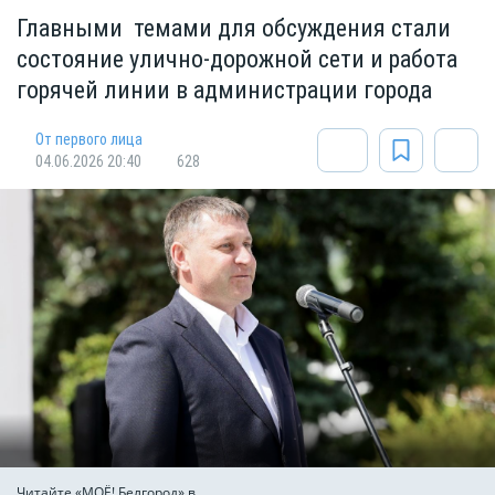
Главными темами для обсуждения стали
состояние улично-дорожной сети и работа
горячей линии в администрации города
От первого лица
04.06.2026 20:40
628
Читайте «МОЁ! Белгород» в