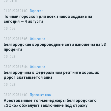
0
118
04.08.2026 01:00
Гороскоп
Точный гороскоп для всех знаков зодиака на
сегодня — 4 августа
0
56
03.08.2026 16:05
Общество
Белгородские водопроводные сети изношены на 53
процента
0
52
03.08.2026 15:44
Общество
Белгородчина в федеральном рейтинге хороших
дорог скатывается вниз
0
72
03.08.2026 14:00
Происшествия
Арестованные топ-менеджеры белгородского
«Эфко» обжалуют заключение под стражу