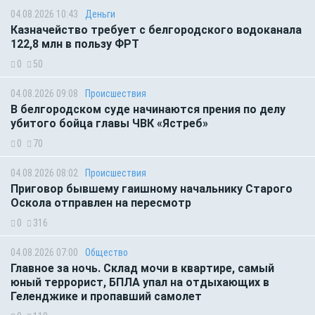
04.08.2026 10:43
Деньги
Казначейство требует с белгородского водоканала
122,8 млн в пользу ФРТ
0
50
04.08.2026 09:08
Происшествия
В белгородском суде начинаются прения по делу
убитого бойца главы ЧВК «Ястреб»
0
70
04.08.2026 08:02
Происшествия
Приговор бывшему гаишному начальнику Старого
Оскола отправлен на пересмотр
0
316
04.08.2026 07:00
Общество
Главное за ночь. Склад мочи в квартире, самый
юный террорист, БПЛА упал на отдыхающих в
Геленджике и пропавший самолет