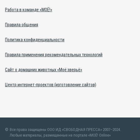
Работа в команде «МОЁ!»
Правила общения
Политика конфиденциальности
Правила применения рекомендательных технологий
Сайт о домашних животных «Моё зверьё»
Центр интернет-проектов (изготовление сайтов)
Все права защищены ООО ИД «СВОБОДНАЯ ПРЕССА» 2007–2024.
Любые материалы, размещенные на портале «МОЁ! Online»