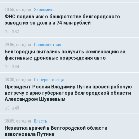
10:55, сегодня
Экономика
ФНС подала иск о банкротстве белгородского
завода из-за долга в 74 млн рублей
0
42
09:06, сегодня
Происшествия
Белгородцы пытались получить компенсацию за
фиктивные дроновые повреждения авто
0
44
08:30, сегодня
От первого лица
Президент России Владимир Путин провёл рабочую
встречу с врио губернатора Белгородской области
Александром Шуваевым
0
48
08:05, сегодня
Власть
Нехватка врачей в Белгородской области
взволновала Путина