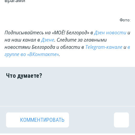
врагами
Фото:
Подписывайтесь на «МОЁ! Белгород» в
Дзен новости
и
на наш канал в
Дзене
. Cледите за главными
новостями Белгорода и области в
Telegram-канале
и
в
группе во «ВКонтакте»
.
КОММЕНТИРОВАТЬ