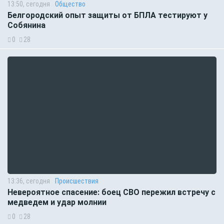
13:50, сегодня
Общество
Белгородский опыт защиты от БПЛА тестируют у
Собянина
0
28
13:36, сегодня
Происшествия
Невероятное спасение: боец СВО пережил встречу с
медведем и удар молнии
0
28