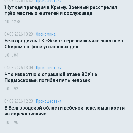
04.08.2026 13:32
Происшествия
Жуткая трагедия в Крыму. Военный расстрелял
трёх местных жителей и сослуживца
0
278
04.08.2026 13:29
Экономика
Белгородская ГК «Эфко» перезаключила залоги со
Сбером на фоне уголовных дел
0
84
04.08.2026 13:04
Происшествия
Что известно о страшной атаке ВСУ на
Подмосковье: погибли пять человек
0
92
04.08.2026 12:23
Происшествия
В Белгородской области ребенок переломал кости
на соревнованиях
0
96