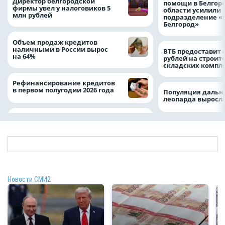
Директор белгородской
помощи в Белгор
фирмы увел у налоговиков 5
области усилили
млн рублей
подразделение «
Белгород»
Объем продаж кредитов
наличными в России вырос
ВТБ предоставит 
на 64%
рублей на строит
складских компл
Рефинансирование кредитов
в первом полугодии 2026 года
Популяция дальн
леопарда выросла
Новости СМИ2