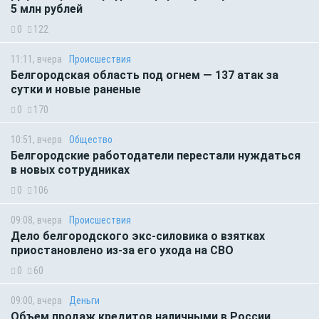
5 млн рублей
0
122
11:11, вчера
Происшествия
Белгородская область под огнем — 137 атак за
сутки и новые раненые
0
170
10:51, вчера
Общество
Белгородские работодатели перестали нуждаться
в новых сотрудниках
0
106
09:08, вчера
Происшествия
Дело белгородского экс-силовика о взятках
приостановлено из-за его ухода на СВО
0
60
09:00, вчера
Деньги
Объем продаж кредитов наличными в России