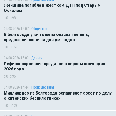
Женщина погибла в жестком ДТП под Старым
Осколом
0
98
04.08.2026 15:07
Общество
В Белгороде уничтожена опасная печень,
предназначавшаяся для детсадов
0
160
04.08.2026 15:00
Деньги
Рефинансирование кредитов в первом полугодии
2026 года
0
36
04.08.2026 14:44
Происшествия
Миллиардер из Белгорода оспаривает арест по делу
о китайских беспилотниках
0
128