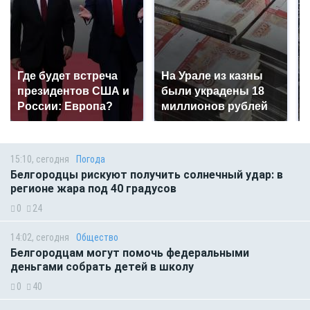
Где будет встреча
На Урале из казны
президентов США и
были украдены 18
России: Европа?
миллионов рублей
15:10, сегодня
Погода
Белгородцы рискуют получить солнечный удар: в
регионе жара под 40 градусов
0
24
14:02, сегодня
Общество
Белгородцам могут помочь федеральными
деньгами собрать детей в школу
0
40