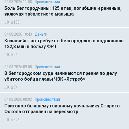
04.08.2026 11:08
Происшествия
Боль Белгородчины: 125 атак, погибшие и раненые,
включая трёхлетнего малыша
0
158
04.08.2026 10:43
Деньги
Казначейство требует с белгородского водоканала
122,8 млн в пользу ФРТ
0
56
04.08.2026 09:08
Происшествия
В белгородском суде начинаются прения по делу
убитого бойца главы ЧВК «Ястреб»
0
74
04.08.2026 08:02
Происшествия
Приговор бывшему гаишному начальнику Старого
Оскола отправлен на пересмотр
0
326