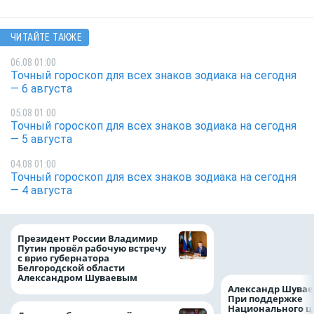
ЧИТАЙТЕ ТАКЖЕ
06.08 01:00
Точный гороскоп для всех знаков зодиака на сегодня
— 6 августа
05.08 01:00
Точный гороскоп для всех знаков зодиака на сегодня
— 5 августа
04.08 01:00
Точный гороскоп для всех знаков зодиака на сегодня
— 4 августа
Казначейство тре
Президент России Владимир
белгородского в
Путин провёл рабочую встречу
122,8 млн в польз
с врио губернатора
Белгородской области
Александром Шуваевым
Александр Шувае
При поддержке
Национального ц