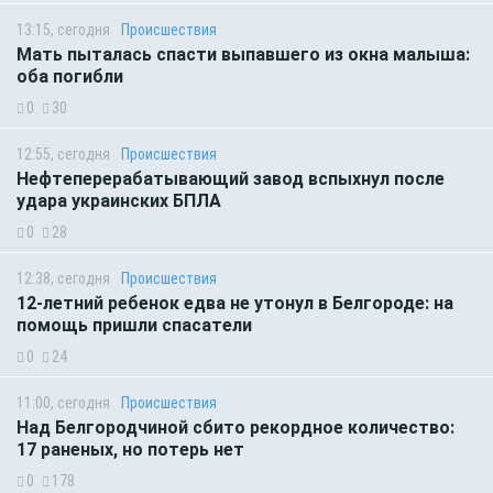
13:15, сегодня
Происшествия
Мать пыталась спасти выпавшего из окна малыша:
оба погибли
0
30
12:55, сегодня
Происшествия
Нефтеперерабатывающий завод вспыхнул после
удара украинских БПЛА
0
28
12:38, сегодня
Происшествия
12-летний ребенок едва не утонул в Белгороде: на
помощь пришли спасатели
0
24
11:00, сегодня
Происшествия
Над Белгородчиной сбито рекордное количество:
17 раненых, но потерь нет
0
178