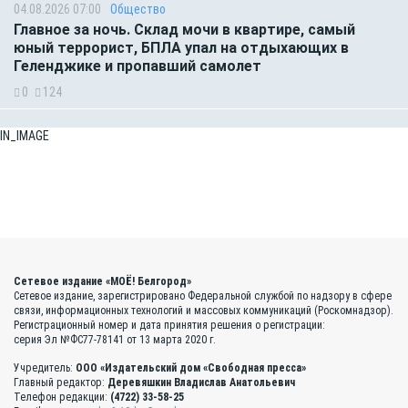
04.08.2026 07:00
Общество
Главное за ночь. Склад мочи в квартире, самый
юный террорист, БПЛА упал на отдыхающих в
Геленджике и пропавший самолет
0
124
IN_IMAGE
Сетевое издание «МОЁ! Белгород»
Сетевое издание, зарегистрировано Федеральной службой по надзору в сфере
связи, информационных технологий и массовых коммуникаций (Роскомнадзор).
Регистрационный номер и дата принятия решения о регистрации:
серия Эл №ФС77-78141 от 13 марта 2020 г.
Учредитель:
ООО «Издательский дом «Свободная пресса»
Главный редактор:
Деревяшкин Владислав Анатольевич
Телефон редакции:
(4722) 33-58-25