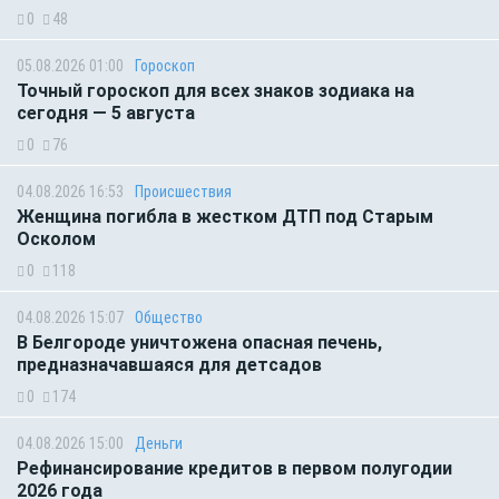
0
48
05.08.2026 01:00
Гороскоп
Точный гороскоп для всех знаков зодиака на
сегодня — 5 августа
0
76
04.08.2026 16:53
Происшествия
Женщина погибла в жестком ДТП под Старым
Осколом
0
118
04.08.2026 15:07
Общество
В Белгороде уничтожена опасная печень,
предназначавшаяся для детсадов
0
174
04.08.2026 15:00
Деньги
Рефинансирование кредитов в первом полугодии
2026 года