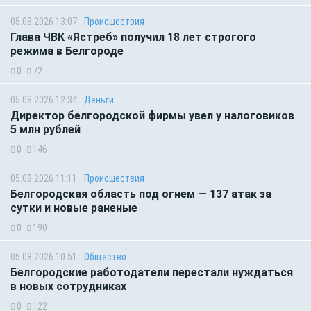
05.08.2026 13:07
Происшествия
Глава ЧВК «Ястреб» получил 18 лет строгого
режима в Белгороде
0
72
05.08.2026 12:34
Деньги
Директор белгородской фирмы увел у налоговиков
5 млн рублей
0
146
05.08.2026 11:11
Происшествия
Белгородская область под огнем — 137 атак за
сутки и новые раненые
0
190
05.08.2026 10:51
Общество
Белгородские работодатели перестали нуждаться
в новых сотрудниках
0
122