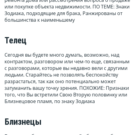
ремонта дома или рассмотрения вопроса о продаже
или покупке объекта недвижимости. ПО ТЕМЕ: Знаки
Зодиака, подходящие для брака, Ранжированы от
большинства к наименьшему
Телец
Сегодня вы будете много думать, возможно, над
контрактом, разговором или чем-то еще, связанным
с разговорами, которые вы недавно вели с другими
людьми. Старайтесь не позволять беспокойству
разрастаться, так как оно потенциально может
затуманить вашу точку зрения. ПОХОЖИЕ: Признаки
того, что Вы встретили Свою Вторую половинку или
Близнецовое пламя, по знаку Зодиака
Близнецы