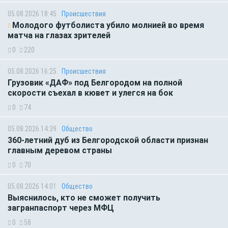
05.08.2026 18:45
Происшествия
Молодого футболиста убило молнией во время
матча на глазах зрителей
0
220
05.08.2026 16:25
Происшествия
Грузовик «ДАФ» под Белгородом на полной
скорости съехал в кювет и улегся на бок
0
74
05.08.2026 14:39
Общество
360-летний дуб из Белгородской области признан
главным деревом страны
0
70
05.08.2026 14:01
Общество
Выяснилось, кто не сможет получить
загранпаспорт через МФЦ
0
58