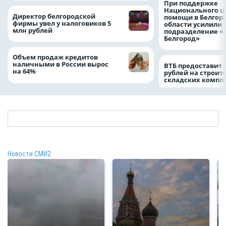
При поддержке
Национального ц
Директор белгородской
помощи в Белгор
фирмы увел у налоговиков 5
области усилили
млн рублей
подразделение «
Белгород»
Объем продаж кредитов
наличными в России вырос
ВТБ предоставит 
на 64%
рублей на строит
складских компл
Новости СМИ2