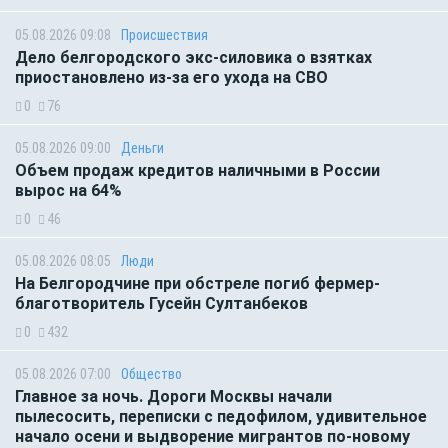
05.08.2026 09:08
Происшествия
Дело белгородского экс-силовика о взятках
приостановлено из-за его ухода на СВО
0
76
05.08.2026 09:00
Деньги
Объем продаж кредитов наличными в России
вырос на 64%
0
46
05.08.2026 08:05
Люди
На Белгородчине при обстреле погиб фермер-
благотворитель Гусейн Султанбеков
0
432
05.08.2026 07:00
Общество
Главное за ночь. Дороги Москвы начали
пылесосить, переписки с педофилом, удивительное
начало осени и выдворение мигрантов по-новому