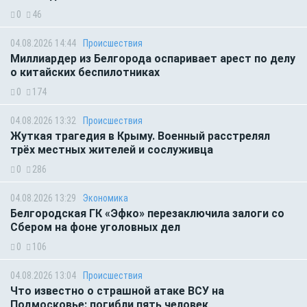
0
46
04.08.2026 14:44
Происшествия
Миллиардер из Белгорода оспаривает арест по делу
о китайских беспилотниках
0
174
04.08.2026 13:32
Происшествия
Жуткая трагедия в Крыму. Военный расстрелял
трёх местных жителей и сослуживца
0
286
04.08.2026 13:29
Экономика
Белгородская ГК «Эфко» перезаключила залоги со
Сбером на фоне уголовных дел
0
106
04.08.2026 13:04
Происшествия
Что известно о страшной атаке ВСУ на
Подмосковье: погибли пять человек