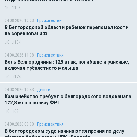
0
108
04.08.2026 12:23
Происшествия
В Белгородской области ребенок переломал кости
на соревнованиях
0
104
04.08.2026 11:08
Происшествия
Боль Белгородчины: 125 атак, погибшие и раненые,
включая трёхлетнего малыша
0
174
04.08.2026 10:43
Деньги
Казначейство требует с белгородского водоканала
122,8 млн в пользу ФРТ
0
68
04.08.2026 09:08
Происшествия
В белгородском суде начинаются прения по делу