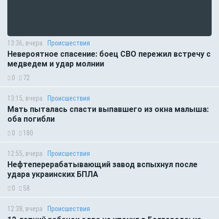
13:36, вчера
Происшествия
Невероятное спасение: боец СВО пережил встречу с
медведем и удар молнии
0
72
13:15, вчера
Происшествия
Мать пыталась спасти выпавшего из окна малыша:
оба погибли
0
180
12:55, вчера
Происшествия
Нефтеперерабатывающий завод вспыхнул после
удара украинских БПЛА
0
58
12:38, вчера
Происшествия