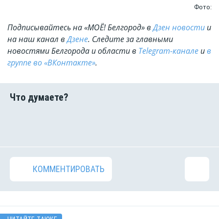
Фото:
Подписывайтесь на «МОЁ! Белгород» в
Дзен новости
и
на наш канал в
Дзене
. Cледите за главными
новостями Белгорода и области в
Telegram-канале
и
в
группе во «ВКонтакте»
.
КОММЕНТИРОВАТЬ