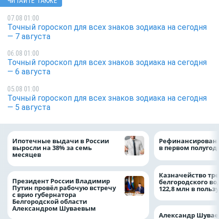
ЧИТАЙТЕ ТАКЖЕ
07.08 01:00
Точный гороскоп для всех знаков зодиака на сегодня
— 7 августа
06.08 01:00
Точный гороскоп для всех знаков зодиака на сегодня
— 6 августа
05.08 01:00
Точный гороскоп для всех знаков зодиака на сегодня
— 5 августа
Ипотечные выдачи в России
Рефинансировани
выросли на 38% за семь
в первом полугоди
месяцев
Казначейство тре
Президент России Владимир
белгородского в
Путин провёл рабочую встречу
122,8 млн в польз
с врио губернатора
Белгородской области
Александром Шуваевым
Александр Шувае