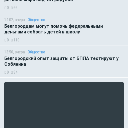
0
66
14:02, вчера
Общество
Белгородцам могут помочь федеральными
деньгами собрать детей в школу
0
110
13:50, вчера
Общество
Белгородский опыт защиты от БПЛА тестируют у
Собянина
0
84