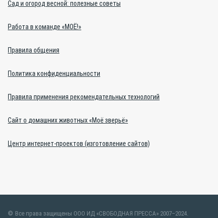
Сад и огород весной: полезные советы
Работа в команде «МОЁ!»
Правила общения
Политика конфиденциальности
Правила применения рекомендательных технологий
Сайт о домашних животных «Моё зверьё»
Центр интернет-проектов (изготовление сайтов)
Все права защищены ООО ИД «СВОБОДНАЯ ПРЕССА» 2007–2024.