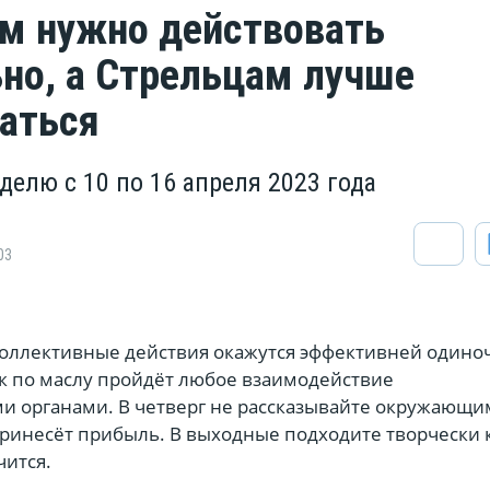
м нужно действовать
но, а Стрельцам лучше
ваться
делю с 10 по 16 апреля 2023 года
03
коллективные действия окажутся эффективней одино
ак по маслу пройдёт любое взаимодействие
ми органами. В четверг не рассказывайте окружающи
принесёт прибыль. В выходные подходите творчески 
чится.