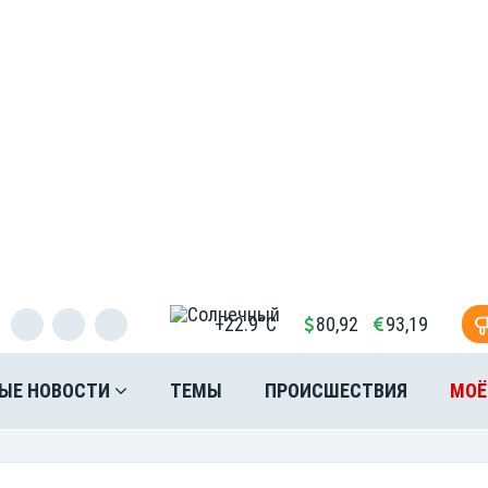
+22.9°C
80,92
93,19
ЫЕ НОВОСТИ
ТЕМЫ
ПРОИСШЕСТВИЯ
МОЁ