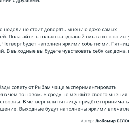
ения с друзьями.
е недели не стоит доверять мнению даже самых
ей. Полагайтесь только на здравый смысл и свою инт
ь. Четверг будет наполнен яркими событиями. Пятни
й. В выходные вы будете чувствовать себя как дома, 
вёзды советуют Рыбам чаще экспериментировать
я в чём-то новом. В среду не меняйте своего мнения
 стороны. В четверг или пятницу придётся принимать
шение. Выходные будут наполнены яркими впечатл
Автор:
Любомир БЕЛО