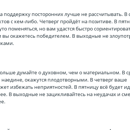
а поддержку посторонних лучше не рассчитывать. В 
тов с кем-либо. Четверг пройдёт на позитиве. В пят
то поменяться, но вам удастся быстро сориентирова
и вы окажетесь победителем. В выходные не злоупот
ками.
ольше думайте о духовном, чем о материальном. В с
 наедине, окажутся плодотворными. В четверг ваше
ет избежать неприятностей. В пятницу всё будет и
ее. В выходные не зацикливайтесь на неудачах и см
ее.