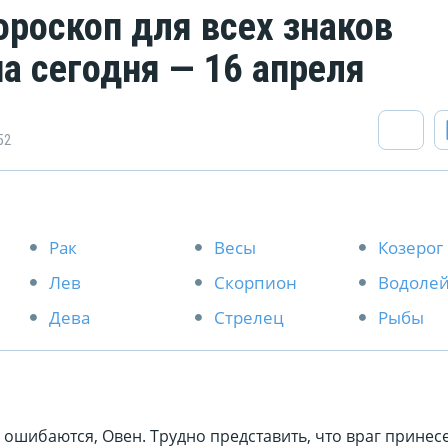
ороскоп для всех знаков
на сегодня — 16 апреля
52
Рак
Весы
Козерог
Лев
Скорпион
Водоле
Дева
Стрелец
Рыбы
 ошибаются, Овен. Трудно представить, что враг принес