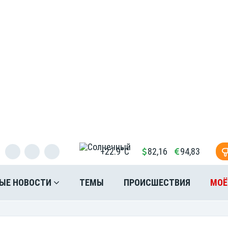
+22.9°C
82,16
94,83
ЫЕ НОВОСТИ
ТЕМЫ
ПРОИСШЕСТВИЯ
МОЁ