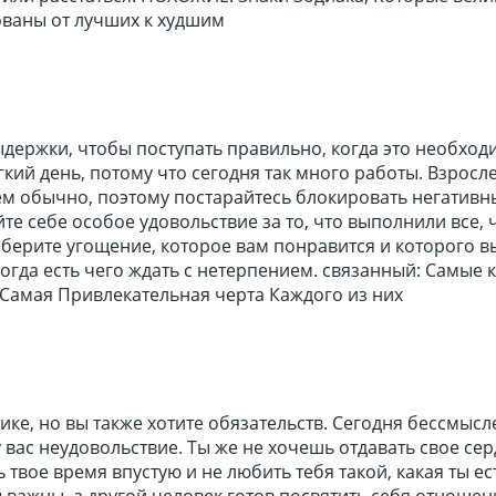
ованы от лучших к худшим
ыдержки, чтобы поступать правильно, когда это необход
гкий день, потому что сегодня так много работы. Взросл
ем обычно, поэтому постарайтесь блокировать негативн
те себе особое удовольствие за то, что выполнили все, 
берите угощение, которое вам понравится и которого в
когда есть чего ждать с нетерпением. связанный: Самые 
 Самая Привлекательная черта Каждого из них
ике, но вы также хотите обязательств. Сегодня бессмыс
 вас неудовольствие. Ты же не хочешь отдавать свое сер
ть твое время впустую и не любить тебя такой, какая ты ес