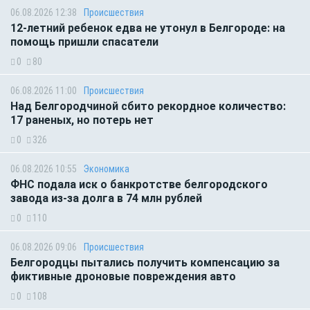
06.08.2026 12:38
Происшествия
12-летний ребенок едва не утонул в Белгороде: на
помощь пришли спасатели
0
80
06.08.2026 11:00
Происшествия
Над Белгородчиной сбито рекордное количество:
17 раненых, но потерь нет
0
326
06.08.2026 10:55
Экономика
ФНС подала иск о банкротстве белгородского
завода из-за долга в 74 млн рублей
0
110
06.08.2026 09:06
Происшествия
Белгородцы пытались получить компенсацию за
фиктивные дроновые повреждения авто
0
108