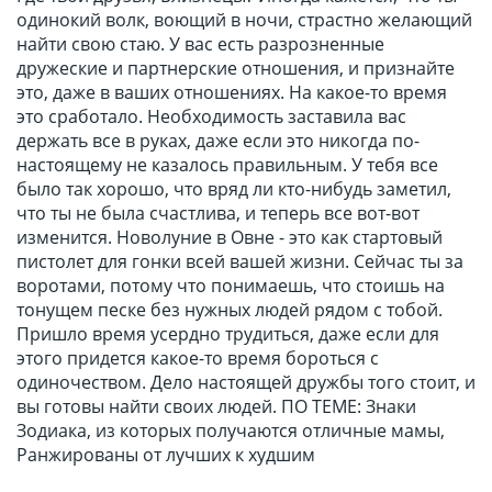
одинокий волк, воющий в ночи, страстно желающий
найти свою стаю. У вас есть разрозненные
дружеские и партнерские отношения, и признайте
это, даже в ваших отношениях. На какое-то время
это сработало. Необходимость заставила вас
держать все в руках, даже если это никогда по-
настоящему не казалось правильным. У тебя все
было так хорошо, что вряд ли кто-нибудь заметил,
что ты не была счастлива, и теперь все вот-вот
изменится. Новолуние в Овне - это как стартовый
пистолет для гонки всей вашей жизни. Сейчас ты за
воротами, потому что понимаешь, что стоишь на
тонущем песке без нужных людей рядом с тобой.
Пришло время усердно трудиться, даже если для
этого придется какое-то время бороться с
одиночеством. Дело настоящей дружбы того стоит, и
вы готовы найти своих людей. ПО ТЕМЕ: Знаки
Зодиака, из которых получаются отличные мамы,
Ранжированы от лучших к худшим