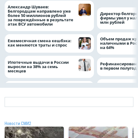
Александр Шуваев:
Белгородцам направлено уже
Директор белгор
более 50 миллионов рублей
фирмы увел у нал
за повреждённые в результате
млн рублей
атак ВСУ автомобили
Объем продаж кр
Ежемесячная смена кешбэка:
наличными в Рос
как меняются траты и спрос
на 64%
Ипотечные выдачи в России
Рефинансировани
выросли на 38% за семь
в первом полугоди
месяцев
Новости СМИ2