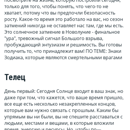
посмотрите на жизнь, которую построили сегодня,
только для того, чтобы понять, что чего-то не
хватает, потому что вы предпочли безопасность
росту. Какое-то время это работало на вас, но сезон
затмений никогда не оставляет нас там, где мы есть.
Это солнечное затмение в Новолуние - финальное
"ура", тревожный сигнал Большого взрыва,
пробуждающий энтузиазм и решимость. Вы готовы
получить то, что принадлежит вам! ПО ТЕМЕ: Знаки
Зодиака, которые являются смертельными врагами
Телец
День первый: Сегодня Солнце входит в ваш знак, но
даже при том, что кажется, что ваше время пришло,
все еще есть несколько незакрепленных концов,
которые вам нужно связать с прошлым. Каким бы
упрямым вы ни были, вы не спешите расставаться с
людьми, местами и вещами, в которые вложили
время, энергию и ресурсы. Но, чтобы по—