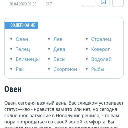
20.04.2023 01:00
317
СОДЕРЖАНИЕ
Овен
Лев
Стрелец
Телец
Дева
Козерог
Близнецы
Весы
Водолей
Рак
Скорпион
Рыбы
Овен
Овен, сегодня важный день. Вас слишком устраивает
статус—кво - нравится вам это или нет, но сегодня
солнечное затмение в Новолуние решило, что вам
пора попрощаться со своей зоной комфорта. Вы