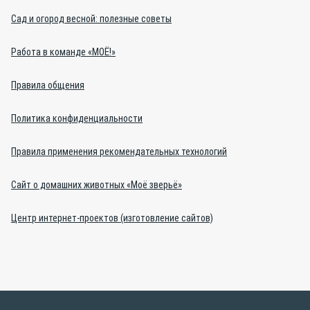
Сад и огород весной: полезные советы
Работа в команде «МОЁ!»
Правила общения
Политика конфиденциальности
Правила применения рекомендательных технологий
Сайт о домашних животных «Моё зверьё»
Центр интернет-проектов (изготовление сайтов)