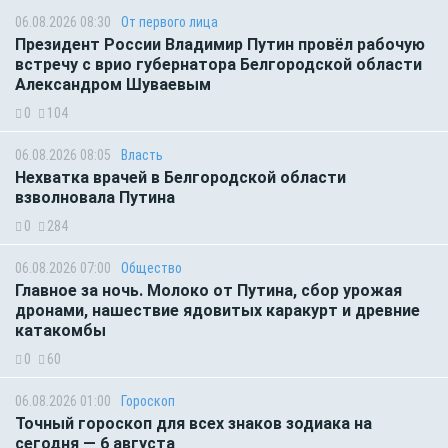
06.08.2026 08:30
От первого лица
Президент России Владимир Путин провёл рабочую
встречу с врио губернатора Белгородской области
Александром Шуваевым
0
104
06.08.2026 08:05
Власть
Нехватка врачей в Белгородской области
взволновала Путина
0
284
06.08.2026 07:00
Общество
Главное за ночь. Молоко от Путина, сбор урожая
дронами, нашествие ядовитых каракурт и древние
катакомбы
0
60
06.08.2026 01:00
Гороскоп
Точный гороскоп для всех знаков зодиака на
сегодня — 6 августа