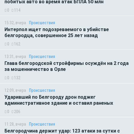
побитых авто во время атак БПЛА 50 млн
0
114
15:32, вчера
Происшествия
Интерпол ищет подозреваемого в убийстве
белгородца, совершенное 25 лет назад
0
162
13:31, вчера
Происшествия
Глава белгородской стройфирмы осуждён на 2 года
за мошенничество в Орле
0
132
12:09, вчера
Происшествия
Ударивший по Белгороду дрон поджег
административное здание и оставил раненых
0
206
11:28, вчера
Происшествия
Белгородчина держит удар: 123 атаки за сутки с