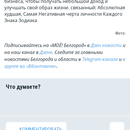
бизнеса, чтобы получать небольшой доход и
улучшать свой образ жизни. связанный: Абсолютная
худшая, Самая Негативная черта личности Каждого
Знака Зодиака
Фото:
Подписывайтесь на «МОЁ! Белгород» в
Дзен новости
и
на наш канал в
Дзене
. Cледите за главными
новостями Белгорода и области в
Telegram-канале
и
в
группе во «ВКонтакте»
.
КОММЕНТИРОВАТЬ