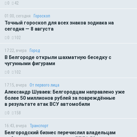
0
42
01:00, сегодня
Гороскоп
Точный гороскоп для всех знаков зодиака на
сегодня — 8 августа
0
102
17:22, вчера
Город
В Белгороде открыли шахматную беседку с
чугунными фигурами
0
102
17:15, вчера
От первого лица
Александр Шуваев: Белгородцам направлено уже
более 50 миллионов рублей за повреждённые
в результате атак ВСУ автомобили
0
158
16:43, вчера
Транспорт
Белгородский бизнес перечислил владельцам