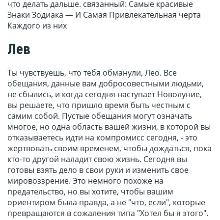
что делать дальше. связанный: Самые красивые
Знаки Зодиака — И Самая Привлекательная черта
Каждого из них
Лев
Ты чувствуешь, что тебя обманули, Лео. Все
обещания, данные вам добросовестными людьми,
не сбылись, и когда сегодня наступает Новолуние,
вы решаете, что пришло время быть честным с
самим собой. Пустые обещания могут означать
многое, но одна область вашей жизни, в которой вы
отказываетесь идти на компромисс сегодня, - это
жертвовать своим временем, чтобы дождаться, пока
кто-то другой наладит свою жизнь. Сегодня вы
готовы взять дело в свои руки и изменить свое
мировоззрение. Это немного похоже на
предательство, но вы хотите, чтобы вашим
ориентиром была правда, а не "что, если", которые
превращаются в сожаления типа "Хотел бы я этого".