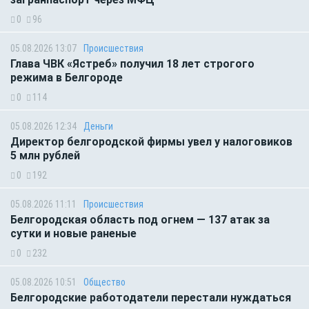
0
96
05.08.2026 13:07
Происшествия
Глава ЧВК «Ястреб» получил 18 лет строгого
режима в Белгороде
0
114
05.08.2026 12:34
Деньги
Директор белгородской фирмы увел у налоговиков
5 млн рублей
0
192
05.08.2026 11:11
Происшествия
Белгородская область под огнем — 137 атак за
сутки и новые раненые
0
232
05.08.2026 10:51
Общество
Белгородские работодатели перестали нуждаться