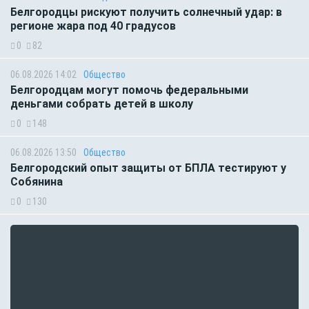
Белгородцы рискуют получить солнечный удар: в
регионе жара под 40 градусов
0
82
06.08.2026 14:02
Общество
Белгородцам могут помочь федеральными
деньгами собрать детей в школу
0
148
06.08.2026 13:50
Общество
Белгородский опыт защиты от БПЛА тестируют у
Собянина
0
130