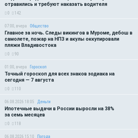
отравились и требуют наказать водителя
0
142
07:00, вчера
Общество
Главное за ночь. Следы викингов в Муроме, дебош в
самолете, пожар на НПЗ и акулы оккупировали
пляжи Владивостока
0
90
01:00, вчера
Гороскоп
Точный гороскоп для всех знаков зодиака на
сегодня — 7 августа
0
110
06.08.2026 18:05
Деньги
Ипотечные выдачи в России выросли на 38%
за семь месяцев
0
118
06.08.2026 15:10
Погода