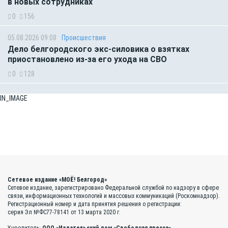
в новых сотрудниках
0
156
05.08.2026 09:08
Происшествия
Дело белгородского экс-силовика о взятках
приостановлено из-за его ухода на СВО
0
128
IN_IMAGE
Сетевое издание «МОЁ! Белгород»
Сетевое издание, зарегистрировано Федеральной службой по надзору в сфере
связи, информационных технологий и массовых коммуникаций (Роскомнадзор).
Регистрационный номер и дата принятия решения о регистрации:
серия Эл №ФС77-78141 от 13 марта 2020 г.