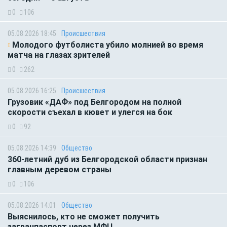
0
106
05.08.2026 18:45
Происшествия
Молодого футболиста убило молнией во время
матча на глазах зрителей
0
262
05.08.2026 16:25
Происшествия
Грузовик «ДАФ» под Белгородом на полной
скорости съехал в кювет и улегся на бок
0
92
05.08.2026 14:39
Общество
360-летний дуб из Белгородской области признан
главным деревом страны
0
106
05.08.2026 14:01
Общество
Выяснилось, кто не сможет получить
загранпаспорт через МФЦ