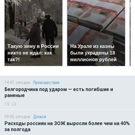
Такую зиму в России
На Урале из казны
никто не ждал: как
были украдены 18
так?!
миллионов рублей
14:47, сегодня
Происшествия
Белгородчина под ударом — есть погибшие и
раненые
0
2
09:05, сегодня
Деньги
Расходы россиян на ЗОЖ выросли более чем на 40%
за полгода