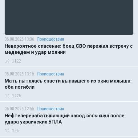
06.08.2026 13:36
Происшествия
Невероятное спасение: боец СВО пережил встречу с
медведем и удар молнии
0
122
06.08.2026 13:15
Происшествия
Мать пыталась спасти выпавшего из окна малыша:
оба погибли
0
226
06.08.2026 12:55
Происшествия
Нефтеперерабатывающий завод вспыхнул после
удара украинских БПЛА
0
96