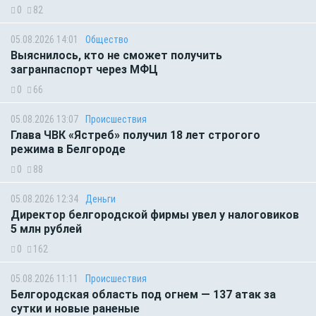
0
82
05.08.2026 14:01
Общество
Выяснилось, кто не сможет получить
загранпаспорт через МФЦ
0
66
05.08.2026 13:07
Происшествия
Глава ЧВК «Ястреб» получил 18 лет строгого
режима в Белгороде
0
88
05.08.2026 12:34
Деньги
Директор белгородской фирмы увел у налоговиков
5 млн рублей
0
162
05.08.2026 11:11
Происшествия
Белгородская область под огнем — 137 атак за
сутки и новые раненые