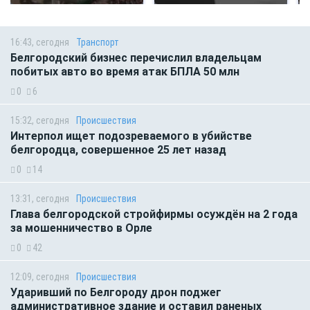
16:43, сегодня
Транспорт
Белгородский бизнес перечислил владельцам
побитых авто во время атак БПЛА 50 млн
0
6
15:32, сегодня
Происшествия
Интерпол ищет подозреваемого в убийстве
белгородца, совершенное 25 лет назад
0
14
13:31, сегодня
Происшествия
Глава белгородской стройфирмы осуждён на 2 года
за мошенничество в Орле
0
42
12:09, сегодня
Происшествия
Ударивший по Белгороду дрон поджег
административное здание и оставил раненых