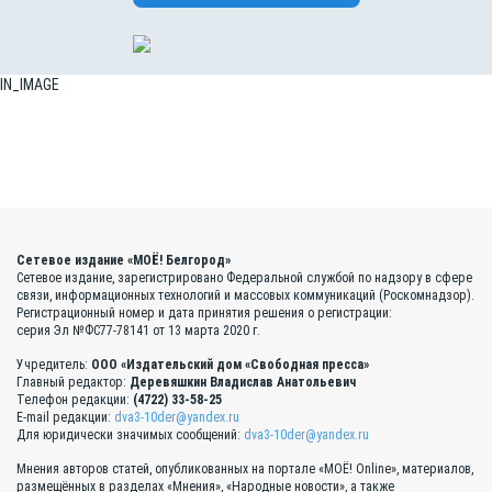
IN_IMAGE
Сетевое издание «МОЁ! Белгород»
Сетевое издание, зарегистрировано Федеральной службой по надзору в сфере
связи, информационных технологий и массовых коммуникаций (Роскомнадзор).
Регистрационный номер и дата принятия решения о регистрации:
серия Эл №ФС77-78141 от 13 марта 2020 г.
Учредитель:
ООО «Издательский дом «Свободная пресса»
Главный редактор:
Деревяшкин Владислав Анатольевич
Телефон редакции:
(4722) 33-58-25
E-mail редакции:
dva3-10der@yandex.ru
Для юридически значимых сообщений:
dva3-10der@yandex.ru
Мнения авторов статей, опубликованных на портале «МОЁ! Online», материалов,
размещённых в разделах «Мнения», «Народные новости», а также