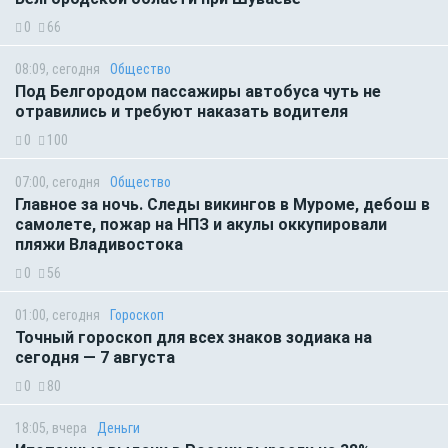
0
66
08:09, сегодня
Общество
Под Белгородом пассажиры автобуса чуть не
отравились и требуют наказать водителя
0
100
07:00, сегодня
Общество
Главное за ночь. Следы викингов в Муроме, дебош в
самолете, пожар на НПЗ и акулы оккупировали
пляжи Владивостока
0
56
01:00, сегодня
Гороскоп
Точный гороскоп для всех знаков зодиака на
сегодня — 7 августа
0
80
18:05, вчера
Деньги