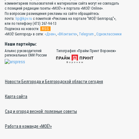
комментариев пользователей к материалам сайта могут не совпадать
с позицией редакции газеты «МОЁ!» и портала «МОЁ! Online».
По вопросам размещения рекламы на сайте обращайтесь:
почта:
lip@kpv.ru
с пометкой «Реклама на портале "МОЁ! Белгород"»,
или по телефону (473) 267-94-13
RSS
Подписка на новости:
«МОЁ! Белгород» в сети:
«Дзен»
,
«ВКонтакте»
,
Telegram
,
Одноклассники
Наши партнёры:
Альянс руководителей
Типография «Прайм Принт Воронеж»
региональных СМИ России
Новости Белгорода и Белгородской области сегодня
Карта сайта
Сад и огород весной: полезные советы
Работа в команде «МОЁ!»