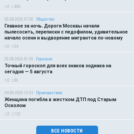
0
450
05.08.2026 07:00
Общество
Главное за ночь. Дороги Москвы начали
пылесосить, переписки с педофилом, удивительное
начало осени и выдворение мигрантов по-новому
0
54
05.08.2026 01:00
Гороскоп
Точный гороскоп для всех знаков зодиака на
сегодня — 5 августа
0
86
04.08.2026 16:53
Происшествия
Женщина погибла в жестком ДТП под Старым
Осколом
0
132
ВСЕ НОВОСТИ