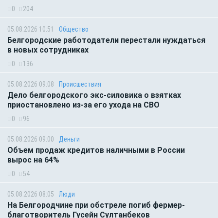
0
204
05.08.2026 10:51
Общество
Белгородские работодатели перестали нуждаться
в новых сотрудниках
0
136
05.08.2026 09:08
Происшествия
Дело белгородского экс-силовика о взятках
приостановлено из-за его ухода на СВО
0
96
05.08.2026 09:00
Деньги
Объем продаж кредитов наличными в России
вырос на 64%
0
54
05.08.2026 08:05
Люди
На Белгородчине при обстреле погиб фермер-
благотворитель Гусейн Султанбеков