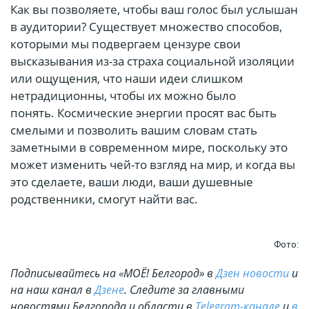
Как вы позволяете, чтобы ваш голос был услышан
в аудитории? Существует множество способов,
которыми мы подвергаем цензуре свои
высказывания из-за страха социальной изоляции
или ощущения, что наши идеи слишком
нетрадиционны, чтобы их можно было
понять. Космические энергии просят вас быть
смелыми и позволить вашим словам стать
заметными в современном мире, поскольку это
может изменить чей-то взгляд на мир, и когда вы
это сделаете, ваши люди, ваши душевные
родственники, смогут найти вас.
Фото:
Подписывайтесь на «МОЁ! Белгород» в
Дзен новости
и
на наш канал в
Дзене
. Cледите за главными
новостями Белгорода и области в
Telegram-канале
и
в