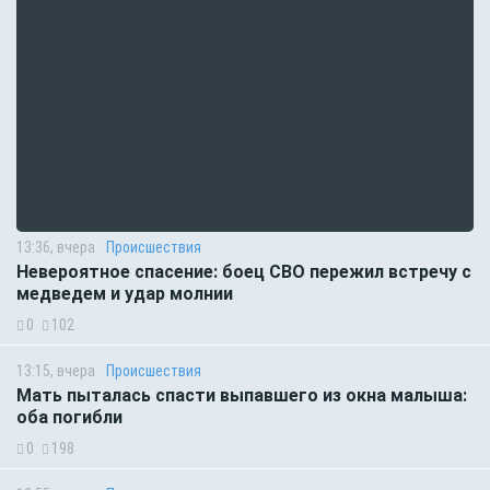
13:36, вчера
Происшествия
Невероятное спасение: боец СВО пережил встречу с
медведем и удар молнии
0
102
13:15, вчера
Происшествия
Мать пыталась спасти выпавшего из окна малыша:
оба погибли
0
198