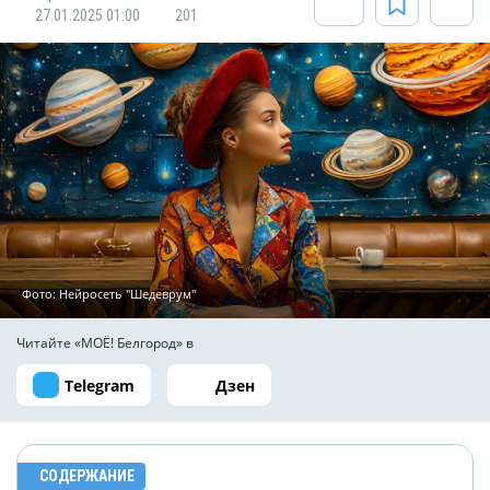
27.01.2025 01:00
201
Фото: Нейросеть "Шедеврум"
Читайте «МОЁ! Белгород» в
Telegram
Дзен
СОДЕРЖАНИЕ