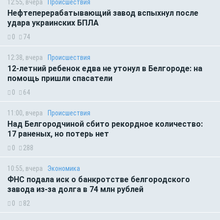
12:55, вчера
Происшествия
Нефтеперерабатывающий завод вспыхнул после
удара украинских БПЛА
0
74
12:38, вчера
Происшествия
12-летний ребенок едва не утонул в Белгороде: на
помощь пришли спасатели
0
64
11:00, вчера
Происшествия
Над Белгородчиной сбито рекордное количество:
17 раненых, но потерь нет
0
288
10:55, вчера
Экономика
ФНС подала иск о банкротстве белгородского
завода из-за долга в 74 млн рублей
0
82