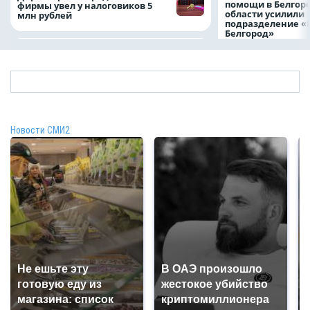
помощи в Белгор
фирмы увел у налоговиков 5
области усилили
млн рублей
подразделение «
Белгород»
Новости СМИ2
Не ешьте эту
В ОАЭ произошло
готовую еду из
жестокое убийство
магазина: список
криптомиллионера