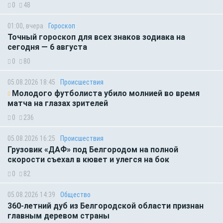
0
48
01:00, вчера
Гороскоп
Точный гороскоп для всех знаков зодиака на
сегодня — 6 августа
0
80
05.08.2026 18:45
Происшествия
Молодого футболиста убило молнией во время
матча на глазах зрителей
0
236
05.08.2026 16:25
Происшествия
Грузовик «ДАФ» под Белгородом на полной
скорости съехал в кювет и улегся на бок
0
82
05.08.2026 14:39
Общество
360-летний дуб из Белгородской области признан
главным деревом страны