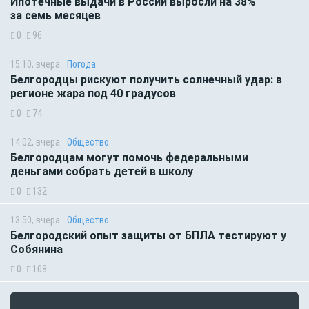
Ипотечные выдачи в России выросли на 38%
за семь месяцев
0
96
15:10, вчера
Погода
Белгородцы рискуют получить солнечный удар: в
регионе жара под 40 градусов
0
74
14:02, вчера
Общество
Белгородцам могут помочь федеральными
деньгами собрать детей в школу
0
132
13:50, вчера
Общество
Белгородский опыт защиты от БПЛА тестируют у
Собянина
0
108