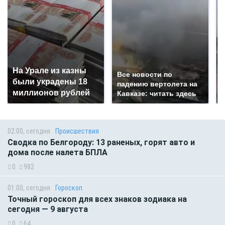
На Урале из казны
Все новости по
были украдены 18
падению вертолета на
миллионов рублей
Кавказе: читать здесь
02:00, сегодня
Происшествия
Сводка по Белгороду: 13 раненых, горят авто и
дома после налета БПЛА
0
982
01:00, сегодня
Гороскоп
Точный гороскоп для всех знаков зодиака на
сегодня — 9 августа
0
64