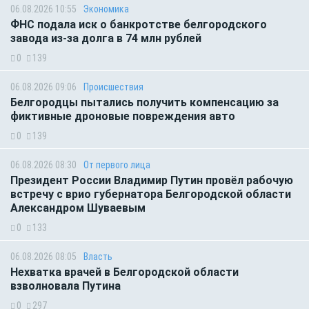
06.08.2026 10:55
Экономика
ФНС подала иск о банкротстве белгородского
завода из-за долга в 74 млн рублей
0
139
06.08.2026 09:06
Происшествия
Белгородцы пытались получить компенсацию за
фиктивные дроновые повреждения авто
0
139
06.08.2026 08:30
От первого лица
Президент России Владимир Путин провёл рабочую
встречу с врио губернатора Белгородской области
Александром Шуваевым
0
133
06.08.2026 08:05
Власть
Нехватка врачей в Белгородской области
взволновала Путина
0
297