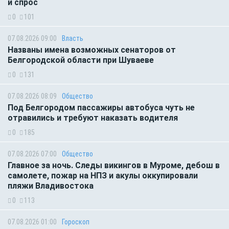
и спрос
0
101
07.08.2026 09:00
Власть
Названы имена возможных сенаторов от
Белгородской области при Шуваеве
0
131
07.08.2026 08:09
Общество
Под Белгородом пассажиры автобуса чуть не
отравились и требуют наказать водителя
0
185
07.08.2026 07:00
Общество
Главное за ночь. Следы викингов в Муроме, дебош в
самолете, пожар на НПЗ и акулы оккупировали
пляжи Владивостока
0
113
07.08.2026 01:00
Гороскоп