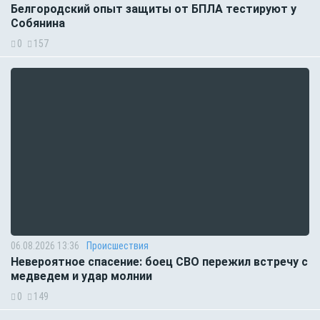
Белгородский опыт защиты от БПЛА тестируют у
Собянина
0
157
06.08.2026 13:36
Происшествия
Невероятное спасение: боец СВО пережил встречу с
медведем и удар молнии
0
149