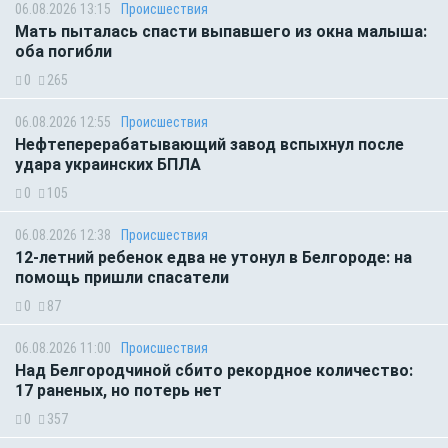
06.08.2026 13:15
Происшествия
Мать пыталась спасти выпавшего из окна малыша:
оба погибли
0
265
06.08.2026 12:55
Происшествия
Нефтеперерабатывающий завод вспыхнул после
удара украинских БПЛА
0
105
06.08.2026 12:38
Происшествия
12-летний ребенок едва не утонул в Белгороде: на
помощь пришли спасатели
0
87
06.08.2026 11:00
Происшествия
Над Белгородчиной сбито рекордное количество:
17 раненых, но потерь нет
0
357