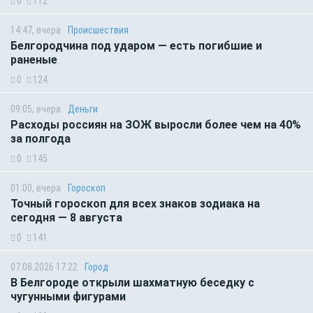
0
112
14:47, вчера
Происшествия
Белгородчина под ударом — есть погибшие и
раненые
0
124
09:05, вчера
Деньги
Расходы россиян на ЗОЖ выросли более чем на 40%
за полгода
0
145
01:00, вчера
Гороскоп
Точный гороскоп для всех знаков зодиака на
сегодня — 8 августа
0
141
07.08.2026 17:22
Город
В Белгороде открыли шахматную беседку с
чугунными фигурами