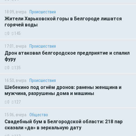
18:09, вчера
Происшествия
Жители Харьковской горы в Белгороде лишатся
горячей воды
0
145
17:01, вчера
Происшествия
Дрон атаковал белгородское предприятие и спалил
фуру
0
135
16:50, вчера
Происшествия
Шебекино под огнём дронов: ранены женщина и
мужчина, разрушены дома и машины
0
127
15:06, вчера
Общество
Свадебный бум в Белгородской области: 218 пар
сказали «да» в зеркальную дату