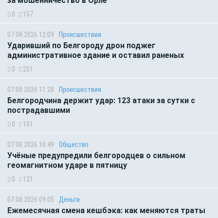
за мошенничество в Орле
0
157
07.08.2026 12:09
Происшествия
Ударивший по Белгороду дрон поджег
административное здание и оставил раненых
0
251
07.08.2026 11:28
Происшествия
Белгородчина держит удар: 123 атаки за сутки с
пострадавшими
0
101
07.08.2026 10:49
Общество
Учёные предупредили белгородцев о сильном
геомагнитном ударе в пятницу
0
121
07.08.2026 09:05
Деньги
Ежемесячная смена кешбэка: как меняются траты