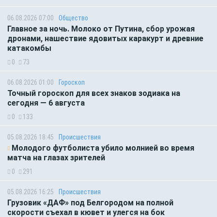
06.08.2026 07:00
Общество
Главное за ночь. Молоко от Путина, сбор урожая
дронами, нашествие ядовитых каракурт и древние
катакомбы
0
73
06.08.2026 01:00
Гороскоп
Точный гороскоп для всех знаков зодиака на
сегодня — 6 августа
0
133
05.08.2026 18:45
Происшествия
Молодого футболиста убило молнией во время
матча на глазах зрителей
0
291
05.08.2026 16:25
Происшествия
Грузовик «ДАФ» под Белгородом на полной
скорости съехал в кювет и улегся на бок