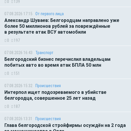
0
139
07.08.2026 17:15
От первого лица
Александр Шуваев: Белгородцам направлено уже
более 50 миллионов рублей за повреждённые
в результате атак ВСУ автомобили
0
197
07.08.2026 16:43
Транспорт
Белгородский бизнес перечислил владельцам
побитых авто во время атак БПЛА 50 млн
0
151
07.08.2026 15:32
Происшествия
Интерпол ищет подозреваемого в убийстве
белгородца, совершенное 25 лет назад
0
187
07.08.2026 13:31
Происшествия
Глава белгородской стройфирмы осуждён на 2 года