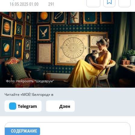
16.05.2025 01:00
291
Фото: Нейросеть "Шедеврум"
Читайте «МОЁ! Белгород» в
Telegram
Дзен
СОДЕРЖАНИЕ