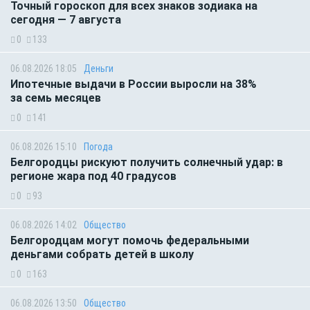
Точный гороскоп для всех знаков зодиака на
сегодня — 7 августа
0
133
06.08.2026 18:05
Деньги
Ипотечные выдачи в России выросли на 38%
за семь месяцев
0
141
06.08.2026 15:10
Погода
Белгородцы рискуют получить солнечный удар: в
регионе жара под 40 градусов
0
93
06.08.2026 14:02
Общество
Белгородцам могут помочь федеральными
деньгами собрать детей в школу
0
163
06.08.2026 13:50
Общество