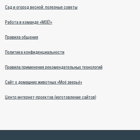
Сад и огород весной: полезные советы
Работа в команде «МОЁ!»
Правила общения
Политика конфиденциальности
Правила применения рекомендательных технологий
Сайт о домашних животных «Моё зверьё»
Центр интернет-проектов (изготовление сайтов)