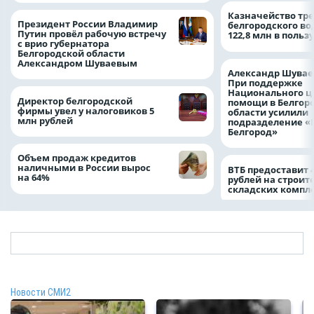
Казначейство тре
Президент России Владимир
белгородского в
Путин провёл рабочую встречу
122,8 млн в польз
с врио губернатора
Белгородской области
Александром Шуваевым
Александр Шувае
При поддержке
Национального ц
Директор белгородской
помощи в Белгор
фирмы увел у налоговиков 5
области усилили
млн рублей
подразделение «
Белгород»
Объем продаж кредитов
наличными в России вырос
ВТБ предоставит 
на 64%
рублей на строит
складских компл
Новости СМИ2