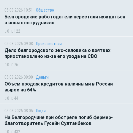
05.08.2026 10:51
Общество
Белгородские работодатели перестали нуждаться
в новых сотрудниках
0
122
05.08.2026 09:08
Происшествия
Дело белгородского экс-силовика о взятках
приостановлено из-за его ухода на СВО
0
76
05.08.2026 09:00
Деньги
Объем продаж кредитов наличными в России
вырос на 64%
0
44
05.08.2026 08:05
Люди
На Белгородчине при обстреле погиб фермер-
благотворитель Гусейн Султанбеков
0
432