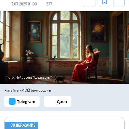
17.07.2025 01:00
237
Фото: Нейросеть "Шедеврум"
Читайте «МОЁ! Белгород» в
Telegram
Дзен
СОДЕРЖАНИЕ