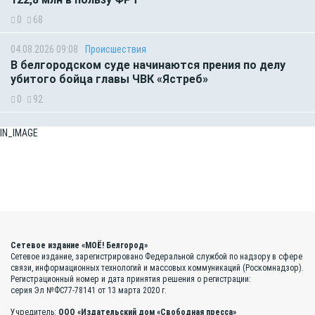
0
68
04.08.2026 09:08
Происшествия
В белгородском суде начинаются прения по делу
убитого бойца главы ЧВК «Ястреб»
0
92
IN_IMAGE
Сетевое издание «МОЁ! Белгород»
Сетевое издание, зарегистрировано Федеральной службой по надзору в сфере
связи, информационных технологий и массовых коммуникаций (Роскомнадзор).
Регистрационный номер и дата принятия решения о регистрации:
серия Эл №ФС77-78141 от 13 марта 2020 г.
Учредитель:
ООО «Издательский дом «Свободная пресса»