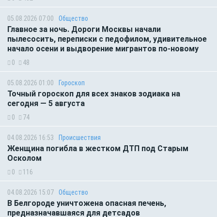
05.08.2026 07:00
Общество
Главное за ночь. Дороги Москвы начали
пылесосить, переписки с педофилом, удивительное
начало осени и выдворение мигрантов по-новому
0
48
05.08.2026 01:00
Гороскоп
Точный гороскоп для всех знаков зодиака на
сегодня — 5 августа
0
74
04.08.2026 16:53
Происшествия
Женщина погибла в жестком ДТП под Старым
Осколом
0
116
04.08.2026 15:07
Общество
В Белгороде уничтожена опасная печень,
предназначавшаяся для детсадов