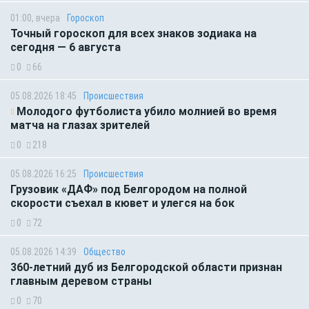
01:00, вчера
Гороскоп
Точный гороскоп для всех знаков зодиака на
сегодня — 6 августа
0
66
05.08.2026 18:45
Происшествия
Молодого футболиста убило молнией во время
матча на глазах зрителей
0
218
05.08.2026 16:25
Происшествия
Грузовик «ДАФ» под Белгородом на полной
скорости съехал в кювет и улегся на бок
0
72
05.08.2026 14:39
Общество
360-летний дуб из Белгородской области признан
главным деревом страны
0
70