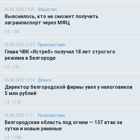
05.08.2026 14:01
Общество
Выяснилось, кто не сможет получить
загранпаспорт через МФЦ
0
58
05.08.2026 13:07
Происшествия
Глава ЧВК «Ястреб» получил 18 лет строгого
режима в Белгороде
0
70
05.08.2026 12:34
Деньги
Директор белгородской фирмы увел у налоговиков
5 млн рублей
0
146
05.08.2026 11:11
Происшествия
Белгородская область под огнем — 137 атак за
сутки и новые раненые
0
188