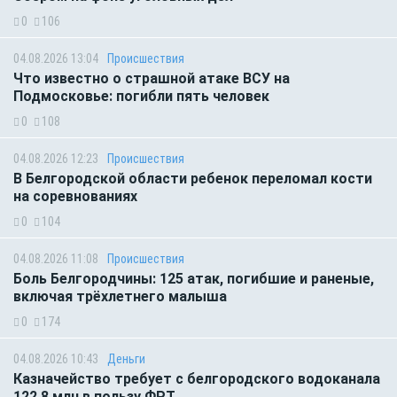
0
106
04.08.2026 13:04
Происшествия
Что известно о страшной атаке ВСУ на
Подмосковье: погибли пять человек
0
108
04.08.2026 12:23
Происшествия
В Белгородской области ребенок переломал кости
на соревнованиях
0
104
04.08.2026 11:08
Происшествия
Боль Белгородчины: 125 атак, погибшие и раненые,
включая трёхлетнего малыша
0
174
04.08.2026 10:43
Деньги
Казначейство требует с белгородского водоканала
122,8 млн в пользу ФРТ