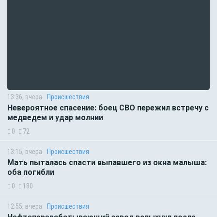
13:36, вчера
Происшествия
Невероятное спасение: боец СВО пережил встречу с
медведем и удар молнии
0
72
13:15, вчера
Происшествия
Мать пыталась спасти выпавшего из окна малыша:
оба погибли
0
180
12:55, вчера
Происшествия