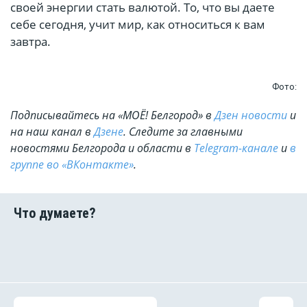
своей энергии стать валютой. То, что вы даете
себе сегодня, учит мир, как относиться к вам
завтра.
Фото:
Подписывайтесь на «МОЁ! Белгород» в
Дзен новости
и
на наш канал в
Дзене
. Cледите за главными
новостями Белгорода и области в
Telegram-канале
и
в
группе во «ВКонтакте»
.