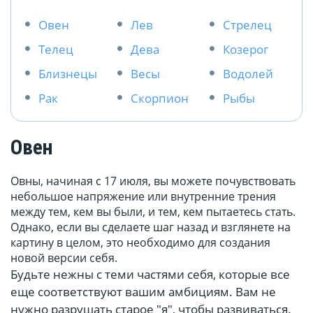
Овен
Лев
Стрелец
Телец
Дева
Козерог
Близнецы
Весы
Водолей
Рак
Скорпион
Рыбы
Овен
Овны, начиная с 17 июля, вы можете почувствовать
небольшое напряжение или внутренние трения
между тем, кем вы были, и тем, кем пытаетесь стать.
Однако, если вы сделаете шаг назад и взглянете на
картину в целом, это необходимо для создания
новой версии себя.
Будьте нежны с теми частями себя, которые все
еще соответствуют вашим амбициям. Вам не
нужно разрушать старое "я", чтобы развиваться.