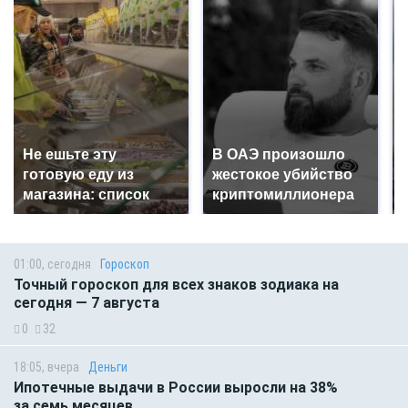
Не ешьте эту
В ОАЭ произошло
готовую еду из
жестокое убийство
магазина: список
криптомиллионера
01:00, сегодня
Гороскоп
Точный гороскоп для всех знаков зодиака на
сегодня — 7 августа
0
32
18:05, вчера
Деньги
Ипотечные выдачи в России выросли на 38%
за семь месяцев