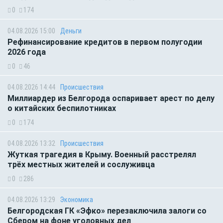
0
174
04.08.2026 15:00
Деньги
Рефинансирование кредитов в первом полугодии
2026 года
0
46
04.08.2026 14:44
Происшествия
Миллиардер из Белгорода оспаривает арест по делу
о китайских беспилотниках
0
174
04.08.2026 13:32
Происшествия
Жуткая трагедия в Крыму. Военный расстрелял
трёх местных жителей и сослуживца
0
286
04.08.2026 13:29
Экономика
Белгородская ГК «Эфко» перезаключила залоги со
Сбером на фоне уголовных дел