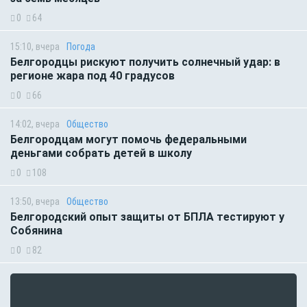
0
64
15:10, вчера
Погода
Белгородцы рискуют получить солнечный удар: в
регионе жара под 40 градусов
0
66
14:02, вчера
Общество
Белгородцам могут помочь федеральными
деньгами собрать детей в школу
0
108
13:50, вчера
Общество
Белгородский опыт защиты от БПЛА тестируют у
Собянина
0
82