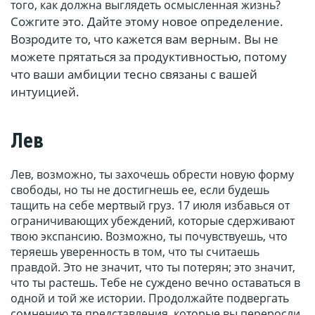
того, как должна выглядеть осмысленная жизнь?
Сожгите это. Дайте этому новое определение.
Возродите то, что кажется вам верным. Вы не
можете прятаться за продуктивностью, потому
что ваши амбиции тесно связаны с вашей
интуицией.
Лев
Лев, возможно, ты захочешь обрести новую форму
свободы, но ты не достигнешь ее, если будешь
тащить на себе мертвый груз. 17 июля избавься от
ограничивающих убеждений, которые сдерживают
твою экспансию. Возможно, ты почувствуешь, что
теряешь уверенность в том, что ты считаешь
правдой. Это не значит, что ты потерян; это значит,
что ты растешь. Тебе не суждено вечно оставаться в
одной и той же истории. Продолжайте подвергать
сомнению те представления, которые вы переросли,