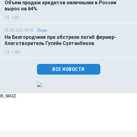
Объем продаж кредитов наличными в России
вырос на 64%
0
68
05.08.2026 08:05
Люди
На Белгородчине при обстреле погиб фермер-
благотворитель Гусейн Султанбеков
0
466
ВСЕ НОВОСТИ
IN_IMAGE