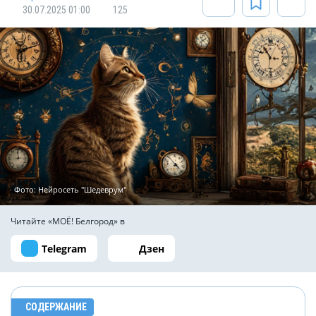
30.07.2025 01:00
125
Фото: Нейросеть "Шедеврум"
Читайте «МОЁ! Белгород» в
Telegram
Дзен
СОДЕРЖАНИЕ