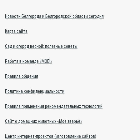
Новости Белгорода и Белгородской области сегодня
Карта сайта
Сад и огород весной: полезные советы
Работа в команде «МОЁ!»
Правила общения
Политика конфиденциальности
Правила применения рекомендательных технологий
Сайт о домашних животных «Моё зверьё»
Центр интернет-проектов (изготовление сайтов)