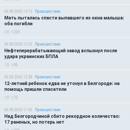
06.08.2026 13:15
Происшествия
Мать пыталась спасти выпавшего из окна малыша:
оба погибли
0
220
06.08.2026 12:55
Происшествия
Нефтеперерабатывающий завод вспыхнул после
удара украинских БПЛА
0
86
06.08.2026 12:38
Происшествия
12-летний ребенок едва не утонул в Белгороде: на
помощь пришли спасатели
0
72
06.08.2026 11:00
Происшествия
Над Белгородчиной сбито рекордное количество:
17 раненых, но потерь нет