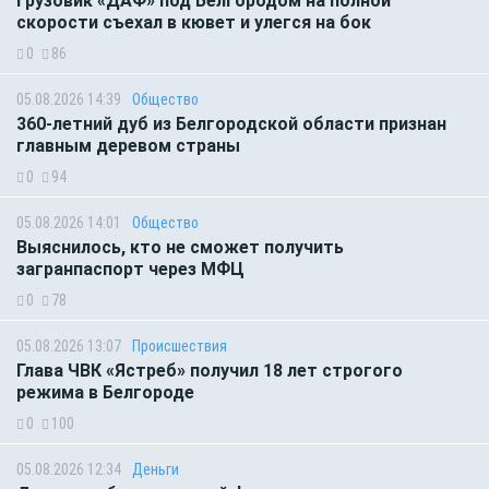
Грузовик «ДАФ» под Белгородом на полной
скорости съехал в кювет и улегся на бок
0
86
05.08.2026 14:39
Общество
360-летний дуб из Белгородской области признан
главным деревом страны
0
94
05.08.2026 14:01
Общество
Выяснилось, кто не сможет получить
загранпаспорт через МФЦ
0
78
05.08.2026 13:07
Происшествия
Глава ЧВК «Ястреб» получил 18 лет строгого
режима в Белгороде
0
100
05.08.2026 12:34
Деньги