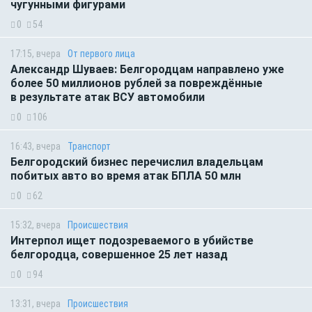
чугунными фигурами
0
54
17:15, вчера
От первого лица
Александр Шуваев: Белгородцам направлено уже
более 50 миллионов рублей за повреждённые
в результате атак ВСУ автомобили
0
106
16:43, вчера
Транспорт
Белгородский бизнес перечислил владельцам
побитых авто во время атак БПЛА 50 млн
0
62
15:32, вчера
Происшествия
Интерпол ищет подозреваемого в убийстве
белгородца, совершенное 25 лет назад
0
94
13:31, вчера
Происшествия