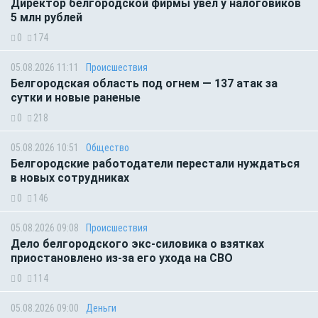
Директор белгородской фирмы увел у налоговиков
5 млн рублей
0
174
05.08.2026 11:11
Происшествия
Белгородская область под огнем — 137 атак за
сутки и новые раненые
0
218
05.08.2026 10:51
Общество
Белгородские работодатели перестали нуждаться
в новых сотрудниках
0
146
05.08.2026 09:08
Происшествия
Дело белгородского экс-силовика о взятках
приостановлено из-за его ухода на СВО
0
114
05.08.2026 09:00
Деньги