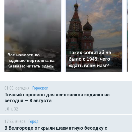
Таких событий не
Все новости по
было с 1945: чего
падению вертолета на
ждать всем нам?
Кавказе: читать здесь
01:00, сегодня
Гороскоп
Точный гороскоп для всех знаков зодиака на
сегодня — 8 августа
0
32
17:22, вчера
Город
В Белгороде открыли шахматную беседку с