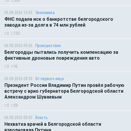
0
308
06.08.2026 10:55
Экономика
ФНС подала иск о банкротстве белгородского
завода из-за долга в 74 млн рублей
0
100
06.08.2026 09:06
Происшествия
Белгородцы пытались получить компенсацию за
фиктивные дроновые повреждения авто
0
96
06.08.2026 08:30
От первого лица
Президент России Владимир Путин провёл рабочую
встречу с врио губернатора Белгородской области
Александром Шуваевым
0
88
06.08.2026 08:05
Власть
Нехватка врачей в Белгородской области
взволновала Путина