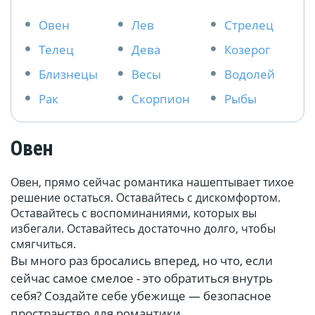
Овен
Лев
Стрелец
Телец
Дева
Козерог
Близнецы
Весы
Водолей
Рак
Скорпион
Рыбы
Овен
Овен, прямо сейчас романтика нашептывает тихое
решение остаться. Оставайтесь с дискомфортом.
Оставайтесь с воспоминаниями, которых вы
избегали. Оставайтесь достаточно долго, чтобы
смягчиться.
Вы много раз бросались вперед, но что, если
сейчас самое смелое - это обратиться внутрь
себя? Создайте себе убежище — безопасное
пространство для романтики.