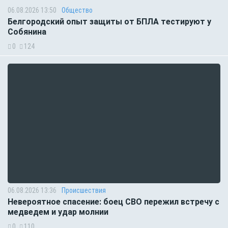
06.08.2026 13:50
Общество
Белгородский опыт защиты от БПЛА тестируют у
Собянина
0
124
06.08.2026 13:36
Происшествия
Невероятное спасение: боец СВО пережил встречу с
медведем и удар молнии
0
110