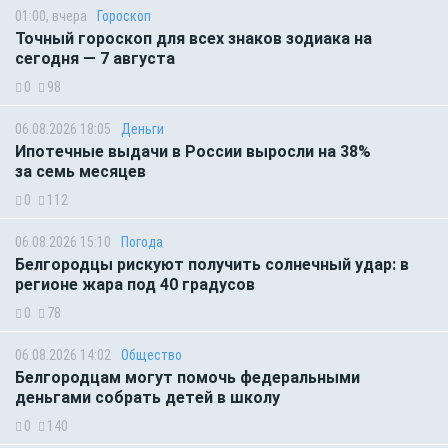
01:00, вчера
Гороскоп
Точный гороскоп для всех знаков зодиака на
сегодня — 7 августа
0
98
06.08.2026 18:05
Деньги
Ипотечные выдачи в России выросли на 38%
за семь месяцев
0
112
06.08.2026 15:10
Погода
Белгородцы рискуют получить солнечный удар: в
регионе жара под 40 градусов
0
78
06.08.2026 14:02
Общество
Белгородцам могут помочь федеральными
деньгами собрать детей в школу
0
140