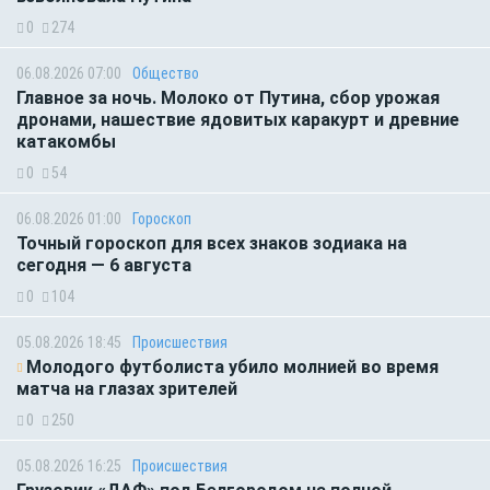
0
274
06.08.2026 07:00
Общество
Главное за ночь. Молоко от Путина, сбор урожая
дронами, нашествие ядовитых каракурт и древние
катакомбы
0
54
06.08.2026 01:00
Гороскоп
Точный гороскоп для всех знаков зодиака на
сегодня — 6 августа
0
104
05.08.2026 18:45
Происшествия
Молодого футболиста убило молнией во время
матча на глазах зрителей
0
250
05.08.2026 16:25
Происшествия