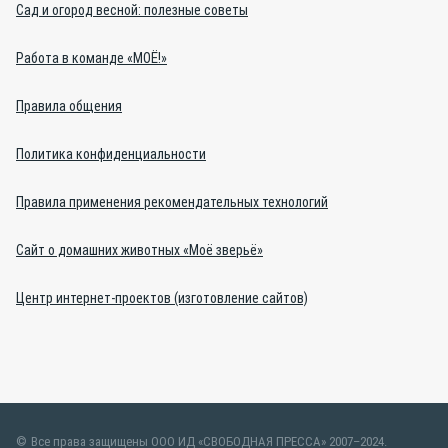
Сад и огород весной: полезные советы
Работа в команде «МОЁ!»
Правила общения
Политика конфиденциальности
Правила применения рекомендательных технологий
Сайт о домашних животных «Моё зверьё»
Центр интернет-проектов (изготовление сайтов)
Все права защищены ООО ИД «СВОБОДНАЯ ПРЕССА» 2007–2024.