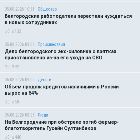
05.08.2026 10:51
Общество
Белгородские работодатели перестали нуждаться
в новых сотрудниках
0
132
05.08.2026 09:08
Происшествия
Дело белгородского экс-силовика о взятках
приостановлено из-за его ухода на СВО
0
92
05.08.2026 09:00
Деньги
Объем продаж кредитов наличными в России
вырос на 64%
0
50
05.08.2026 08:05
Люди
На Белгородчине при обстреле погиб фермер-
благотворитель Гусейн Султанбеков
0
446