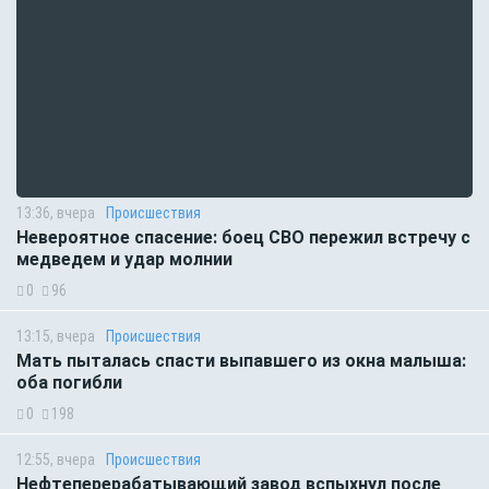
13:36, вчера
Происшествия
Невероятное спасение: боец СВО пережил встречу с
медведем и удар молнии
0
96
13:15, вчера
Происшествия
Мать пыталась спасти выпавшего из окна малыша:
оба погибли
0
198
12:55, вчера
Происшествия
Нефтеперерабатывающий завод вспыхнул после