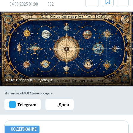
04.08.2025 01:00
332
Фото: Нейросеть "Шедеврум"
Читайте «МОЁ! Белгород» в
Telegram
Дзен
СОДЕРЖАНИЕ