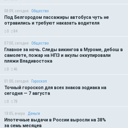
08:09, сегодня
Общество
Под Белгородом пассажиры автобуса чуть не
отравились и требуют наказать водителя
0
84
07:00, сегодня
Общество
Главное за ночь. Следы викингов в Муроме, дебош в
самолете, пожар на НПЗ и акулы оккупировали
пляжи Владивостока
0
46
01:00, сегодня
Гороскоп
Точный гороскоп для всех знаков зодиака на
сегодня — 7 августа
0
78
18:05, вчера
Деньги
Ипотечные выдачи в России выросли на 38%
за семь месяцев