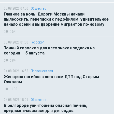
05.08.2026 07:00
Общество
Главное за ночь. Дороги Москвы начали
пылесосить, переписки с педофилом, удивительное
начало осени и выдворение мигрантов по-новому
0
54
05.08.2026 01:00
Гороскоп
Точный гороскоп для всех знаков зодиака на
сегодня — 5 августа
0
84
04.08.2026 16:53
Происшествия
Женщина погибла в жестком ДТП под Старым
Осколом
0
130
04.08.2026 15:07
Общество
В Белгороде уничтожена опасная печень,
предназначавшаяся для детсадов