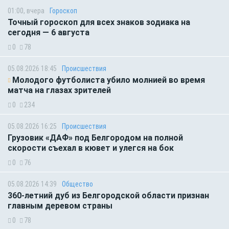
01:00, вчера
Гороскоп
Точный гороскоп для всех знаков зодиака на
сегодня — 6 августа
0
78
05.08.2026 18:45
Происшествия
Молодого футболиста убило молнией во время
матча на глазах зрителей
0
234
05.08.2026 16:25
Происшествия
Грузовик «ДАФ» под Белгородом на полной
скорости съехал в кювет и улегся на бок
0
76
05.08.2026 14:39
Общество
360-летний дуб из Белгородской области признан
главным деревом страны
0
78