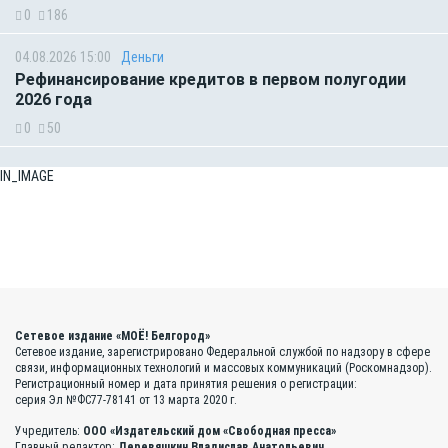
0
186
04.08.2026 15:00
Деньги
Рефинансирование кредитов в первом полугодии
2026 года
0
50
IN_IMAGE
Сетевое издание «МОЁ! Белгород»
Сетевое издание, зарегистрировано Федеральной службой по надзору в сфере
связи, информационных технологий и массовых коммуникаций (Роскомнадзор).
Регистрационный номер и дата принятия решения о регистрации:
серия Эл №ФС77-78141 от 13 марта 2020 г.
Учредитель:
ООО «Издательский дом «Свободная пресса»
Главный редактор:
Деревяшкин Владислав Анатольевич