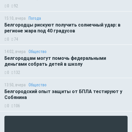
0
92
15:10, вчера
Погода
Белгородцы рискуют получить солнечный удар: в
регионе жара под 40 градусов
0
74
14:02, вчера
Общество
Белгородцам могут помочь федеральными
деньгами собрать детей в школу
0
132
13:50, вчера
Общество
Белгородский опыт защиты от БПЛА тестируют у
Собянина
0
106