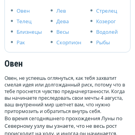
Овен
Лев
Стрелец
Телец
Дева
Козерог
Близнецы
Весы
Водолей
Рак
Скорпион
Рыбы
Овен
Овен, не успеешь оглянуться, как тебя захватит
смелая идея или долгожданный риск, потому что в
тебе проснется чувство предначертанности. Когда
вы начинаете преследовать свои мечты 4 августа,
ваш внутренний мир шепчет вам, что нужно
притормозить и обратиться внутрь себя.
Во время сегодняшнего прохождения Луны по
Северному узлу вы узнаете, что не весь рост
происходит на ходу, и иногда он начинается,