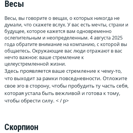
Весы
Весы, вы говорите о вещах, о которых никогда не
думали, что скажете вслух. У вас есть мечты, страхи и
будущее, которое кажется вам одновременно
ослепительным и неопределенным. 4 августа 2025
года обратите внимание на компанию, с которой вы
общаетесь. Окружающие вас люди отражают в вас
нечто важное: ваше стремление к
целеустремленной жизни.
Здесь проявляется ваше стремление к чему-то,
что выходит за рамки повседневности. Отложите
свое эго в сторону, чтобы пробудить ту часть себя,
которая устала быть вежливой и готова к тому,
чтобы обрести силу. < / p>
Скорпион