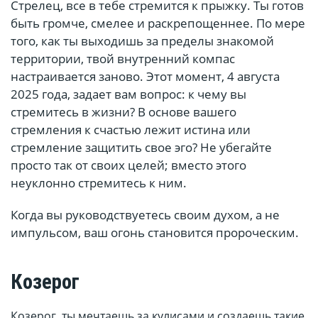
Стрелец, все в тебе стремится к прыжку. Ты готов
быть громче, смелее и раскрепощеннее. По мере
того, как ты выходишь за пределы знакомой
территории, твой внутренний компас
настраивается заново. Этот момент, 4 августа
2025 года, задает вам вопрос: к чему вы
стремитесь в жизни? В основе вашего
стремления к счастью лежит истина или
стремление защитить свое эго? Не убегайте
просто так от своих целей; вместо этого
неуклонно стремитесь к ним.
Когда вы руководствуетесь своим духом, а не
импульсом, ваш огонь становится пророческим.
Козерог
Козерог, ты мечтаешь за кулисами и создаешь такие