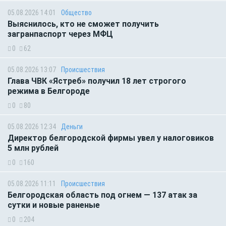
05.08.2026 14:01
Общество
Выяснилось, кто не сможет получить
загранпаспорт через МФЦ
0
62
05.08.2026 13:07
Происшествия
Глава ЧВК «Ястреб» получил 18 лет строгого
режима в Белгороде
0
80
05.08.2026 12:34
Деньги
Директор белгородской фирмы увел у налоговиков
5 млн рублей
0
160
05.08.2026 11:11
Происшествия
Белгородская область под огнем — 137 атак за
сутки и новые раненые
0
204