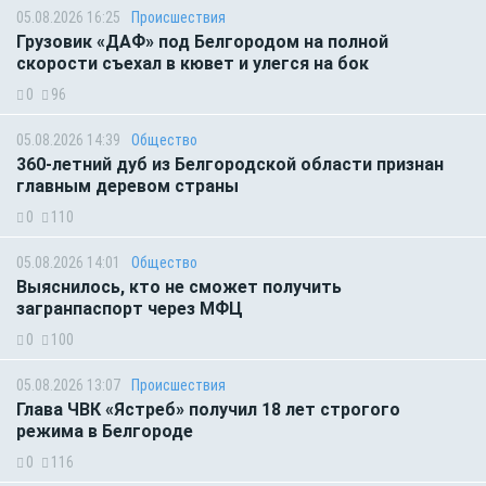
05.08.2026 16:25
Происшествия
Грузовик «ДАФ» под Белгородом на полной
скорости съехал в кювет и улегся на бок
0
96
05.08.2026 14:39
Общество
360-летний дуб из Белгородской области признан
главным деревом страны
0
110
05.08.2026 14:01
Общество
Выяснилось, кто не сможет получить
загранпаспорт через МФЦ
0
100
05.08.2026 13:07
Происшествия
Глава ЧВК «Ястреб» получил 18 лет строгого
режима в Белгороде
0
116