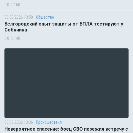
0
150
06.08.2026 13:50
Общество
Белгородский опыт защиты от БПЛА тестируют у
Собянина
0
140
06.08.2026 13:36
Происшествия
Невероятное спасение: боец СВО пережил встречу с