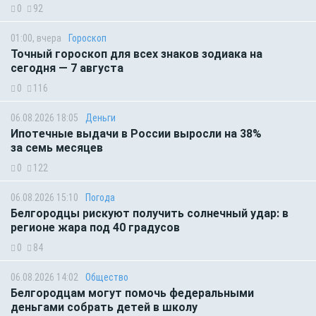
0
92
01:00, вчера
Гороскоп
Точный гороскоп для всех знаков зодиака на
сегодня — 7 августа
0
116
06.08.2026 18:05
Деньги
Ипотечные выдачи в России выросли на 38%
за семь месяцев
0
122
06.08.2026 15:10
Погода
Белгородцы рискуют получить солнечный удар: в
регионе жара под 40 градусов
0
84
06.08.2026 14:02
Общество
Белгородцам могут помочь федеральными
деньгами собрать детей в школу