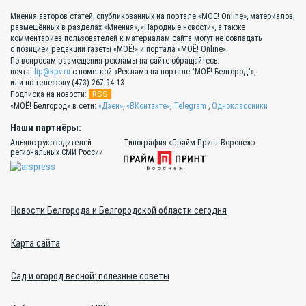
Мнения авторов статей, опубликованных на портале «МОЁ! Online», материалов,
размещённых в разделах «Мнения», «Народные новости», а также
комментариев пользователей к материалам сайта могут не совпадать
с позицией редакции газеты «МОЁ!» и портала «МОЁ! Online».
По вопросам размещения рекламы на сайте обращайтесь:
почта:
lip@kpv.ru
с пометкой «Реклама на портале "МОЁ! Белгород"»,
или по телефону (473) 267-94-13
RSS
Подписка на новости:
«МОЁ! Белгород» в сети:
«Дзен»
,
«ВКонтакте»
,
Telegram
,
Одноклассники
Наши партнёры:
Альянс руководителей
Типография «Прайм Принт Воронеж»
региональных СМИ России
Новости Белгорода и Белгородской области сегодня
Карта сайта
Сад и огород весной: полезные советы