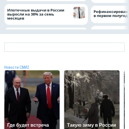
Ипотечные выдачи в России
Рефинансировани
выросли на 38% за семь
в первом полугоди
месяцев
Новости СМИ2
Где будет встреча
Такую зиму в России