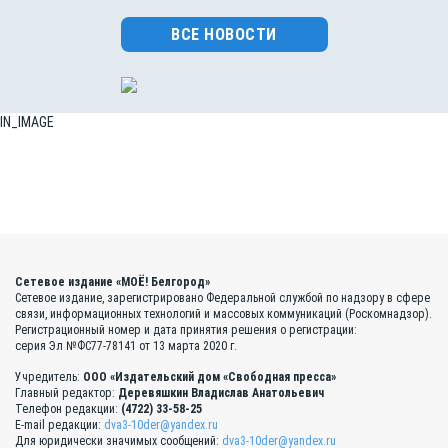
ВСЕ НОВОСТИ
IN_IMAGE
Сетевое издание «МОЁ! Белгород»
Сетевое издание, зарегистрировано Федеральной службой по надзору в сфере
связи, информационных технологий и массовых коммуникаций (Роскомнадзор).
Регистрационный номер и дата принятия решения о регистрации:
серия Эл №ФС77-78141 от 13 марта 2020 г.
Учредитель:
ООО «Издательский дом «Свободная пресса»
Главный редактор:
Деревяшкин Владислав Анатольевич
Телефон редакции:
(4722) 33-58-25
E-mail редакции:
dva3-10der@yandex.ru
Для юридически значимых сообщений:
dva3-10der@yandex.ru