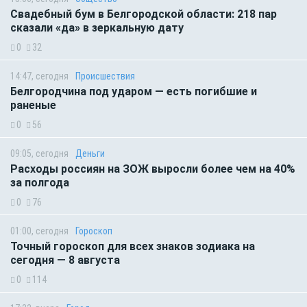
Свадебный бум в Белгородской области: 218 пар
сказали «да» в зеркальную дату
0
32
14:47, сегодня
Происшествия
Белгородчина под ударом — есть погибшие и
раненые
0
56
09:05, сегодня
Деньги
Расходы россиян на ЗОЖ выросли более чем на 40%
за полгода
0
76
01:00, сегодня
Гороскоп
Точный гороскоп для всех знаков зодиака на
сегодня — 8 августа
0
114