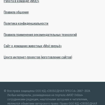
Работа в команде «МОЁ!»
Правила общения
Политика конфиденциальности
Правила применения рекомендательных технологий
Сайт о домашних животных «Моё зверьё»
Центр интернет-проектов (изготовление сайтов)
Все права защищены ООО ИД «СВОБОДНАЯ ПРЕССА» 2007–2024.
Любые материалы, размещенные на портале «МОЁ! Online»
сотрудниками редакции, нештатными авторами и читателями,
являются объектами авторского права. Права ООО ИД «СВОБОДНАЯ