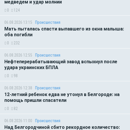
медведем и удар молнии
0
124
06.08.2026 13:15
Происшествия
Мать пыталась спасти выпавшего из окна малыша:
оба погибли
0
232
06.08.2026 12:55
Происшествия
Нефтеперерабатывающий завод вспыхнул после
удара украинских БПЛА
0
98
06.08.2026 12:38
Происшествия
12-летний ребенок едва не утонул в Белгороде: на
помощь пришли спасатели
0
82
06.08.2026 11:00
Происшествия
Над Белгородчиной сбито рекордное количество: