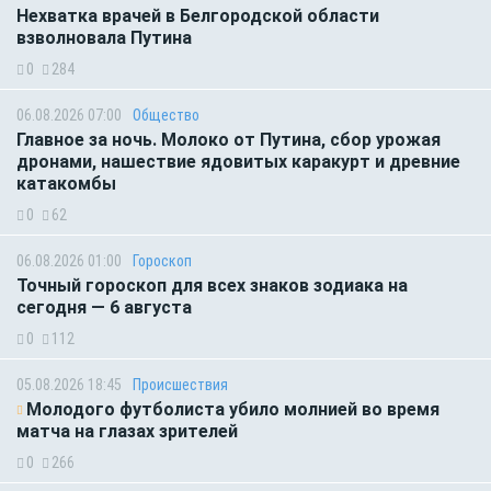
Нехватка врачей в Белгородской области
взволновала Путина
0
284
06.08.2026 07:00
Общество
Главное за ночь. Молоко от Путина, сбор урожая
дронами, нашествие ядовитых каракурт и древние
катакомбы
0
62
06.08.2026 01:00
Гороскоп
Точный гороскоп для всех знаков зодиака на
сегодня — 6 августа
0
112
05.08.2026 18:45
Происшествия
Молодого футболиста убило молнией во время
матча на глазах зрителей
0
266