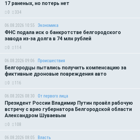
17 раненых, но потерь нет
0
334
06.08.2026 10:55
Экономика
ФНС подала иск о банкротстве белгородского
завода из-за долга в 74 млн рублей
0
114
06.08.2026 09:06
Происшествия
Белгородцы пытались получить компенсацию за
фиктивные дроновые повреждения авто
0
116
06.08.2026 08:30
От первого лица
Президент России Владимир Путин провёл рабочую
встречу с врио губернатора Белгородской области
Александром Шуваевым
0
108
06.08.2026 08:05
Власть