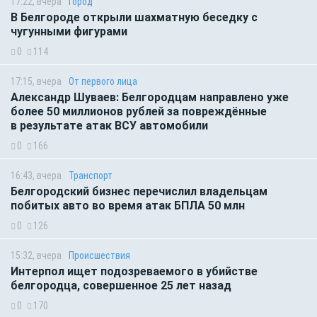
17:22, вчера
Город
В Белгороде открыли шахматную беседку с
чугунными фигурами
0
114
17:15, вчера
От первого лица
Александр Шуваев: Белгородцам направлено уже
более 50 миллионов рублей за повреждённые
в результате атак ВСУ автомобили
0
166
16:43, вчера
Транспорт
Белгородский бизнес перечислил владельцам
побитых авто во время атак БПЛА 50 млн
0
126
15:32, вчера
Происшествия
Интерпол ищет подозреваемого в убийстве
белгородца, совершенное 25 лет назад
0
170