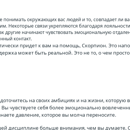
е понимать окружающих вас людей и то, совпадает ли в
щим. Некоторые связи укрепляются благодаря лояльност
как другие начинают чувствовать эмоциональную отдале
янный контакт.
ктически придет к вам на помощь, Скорпион. Это нап
ддержка может быть реальной. Это не то, о чем просто
едоточитесь на своих амбициях и на жизни, которую 
. Вы чувствуете себя более эмоционально вовлеченн
знаете давление, которое вы молча переносите.
ей дисциплине больше внимания, чем вы думаете, 