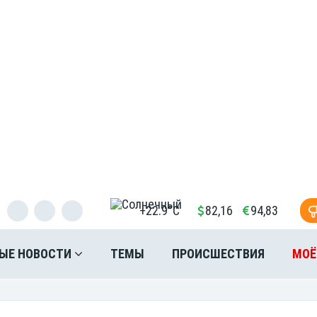
+22.9°C
82,16
94,83
ЫЕ НОВОСТИ
ТЕМЫ
ПРОИСШЕСТВИЯ
МОЁ