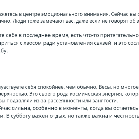
кажетесь в центре эмоционального внимания. Сейчас вы
ычно. Люди тоже замечают вас, даже если не говорят об 
те себя в последнее время, есть что-то притягательно
иться с хаосом ради установления связей, и это сос
бу.
вствуете себя спокойнее, чем обычно, Весы, но многое
ерхностью. Это своего рода космическая энергия, котор
 вы подавляли из-за рассеянности или занятости.
час сильна, особенно в моменты, когда вы остаетес
. В субботу важен отдых, но также важна и честност