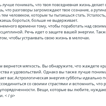
 лучше понимать, что твоя повседневная жизнь делает 
ь, что разговоры загромождают твое сознание, а рутина
ь тем человеком, которым ты пытаешься стать. Усталость,
жаешь бороться, больше не выдерживает.
 немного времени тому, чтобы поработать над своим
сциплиной. Речь идет о защите вашей энергии. Такж
 том, чтобы устраивать свою жизнь в мелочах.
вам вернется мягкость. Вы обнаружите, что жаждете кр
ства и удовольствий. Однако вы также лучше понима
ает вас.Астрологическая энергия субботы идеально 
оссоединиться со своими страстями и вспомнить, что 
 упорядоченности. Вещи, которые вы любите, нуждаю
. < / p>