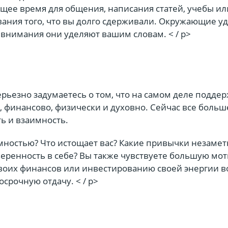
щее время для общения, написания статей, учебы ил
вания того, что вы долго сдерживали. Окружающие у
о внимания они уделяют вашим словам. < / p>
ерьезно задумаетесь о том, что на самом деле подде
 финансово, физически и духовно. Сейчас все больш
ть и взаимность.
имностью? Что истощает вас? Какие привычки незамет
веренность в себе? Вы также чувствуете большую мо
воих финансов или инвестированию своей энергии во
осрочную отдачу. < / p>