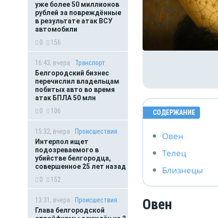
уже более 50 миллионов
рублей за повреждённые
в результате атак ВСУ
автомобили
0
156
16:43, вчера
Транспорт
Белгородский бизнес
перечислил владельцам
побитых авто во время
атак БПЛА 50 млн
0
106
СОДЕРЖАНИЕ
15:32, вчера
Происшествия
Овен
Интерпол ищет
подозреваемого в
Телец
убийстве белгородца,
совершенное 25 лет назад
Близнецы
0
152
Овен
13:31, вчера
Происшествия
Глава белгородской