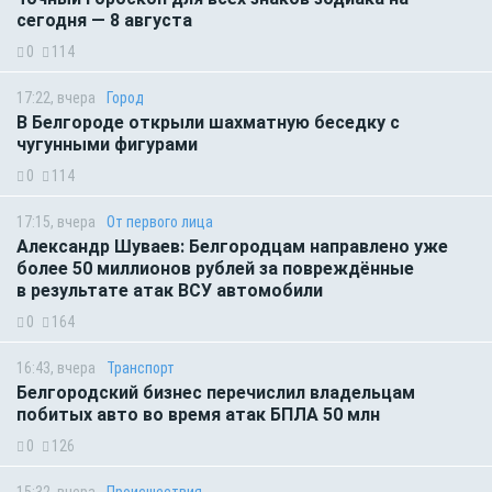
сегодня — 8 августа
0
114
17:22, вчера
Город
В Белгороде открыли шахматную беседку с
чугунными фигурами
0
114
17:15, вчера
От первого лица
Александр Шуваев: Белгородцам направлено уже
более 50 миллионов рублей за повреждённые
в результате атак ВСУ автомобили
0
164
16:43, вчера
Транспорт
Белгородский бизнес перечислил владельцам
побитых авто во время атак БПЛА 50 млн
0
126