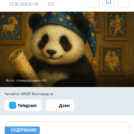
12.06.2026 01:00
212
Фото: сгенерировано ИИ
Читайте «МОЁ! Белгород» в
Telegram
Дзен
СОДЕРЖАНИЕ