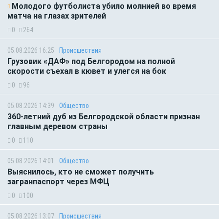
Молодого футболиста убило молнией во время
матча на глазах зрителей
0
264
05.08.2026 16:25
Происшествия
Грузовик «ДАФ» под Белгородом на полной
скорости съехал в кювет и улегся на бок
0
96
05.08.2026 14:39
Общество
360-летний дуб из Белгородской области признан
главным деревом страны
0
110
05.08.2026 14:01
Общество
Выяснилось, кто не сможет получить
загранпаспорт через МФЦ
0
100
05.08.2026 13:07
Происшествия