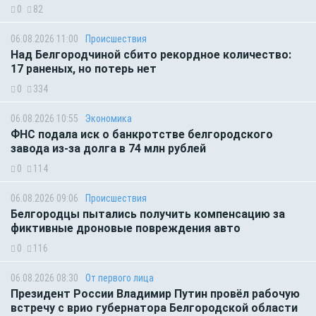
0
82
06.08.2026 11:00
Происшествия
Над Белгородчиной сбито рекордное количество:
17 раненых, но потерь нет
0
334
06.08.2026 10:55
Экономика
ФНС подала иск о банкротстве белгородского
завода из-за долга в 74 млн рублей
0
114
06.08.2026 09:06
Происшествия
Белгородцы пытались получить компенсацию за
фиктивные дроновые повреждения авто
0
116
06.08.2026 08:30
От первого лица
Президент России Владимир Путин провёл рабочую
встречу с врио губернатора Белгородской области