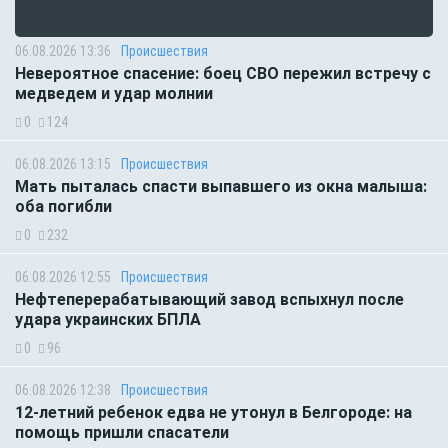
06.08.2026 13:36
Происшествия
Невероятное спасение: боец СВО пережил встречу с
медведем и удар молнии
0
124
06.08.2026 13:15
Происшествия
Мать пыталась спасти выпавшего из окна малыша:
оба погибли
0
232
06.08.2026 12:55
Происшествия
Нефтеперерабатывающий завод вспыхнул после
удара украинских БПЛА
0
96
06.08.2026 12:38
Происшествия
12-летний ребенок едва не утонул в Белгороде: на
помощь пришли спасатели