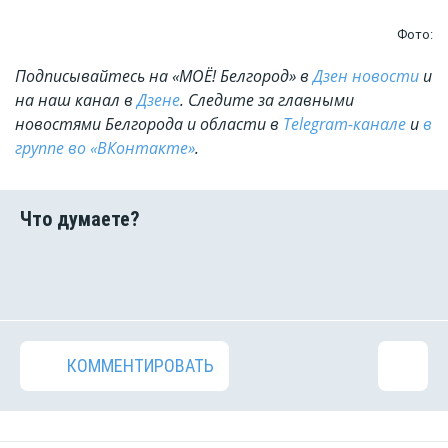
Фото:
Подписывайтесь на «МОЁ! Белгород» в
Дзен новости
и
на наш канал в
Дзене
. Cледите за главными
новостями Белгорода и области в
Telegram-канале
и
в
группе во «ВКонтакте»
.
КОММЕНТИРОВАТЬ