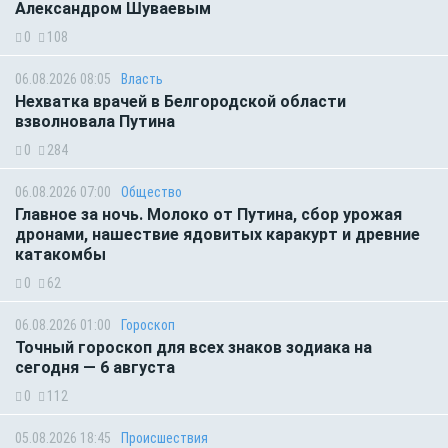
Александром Шуваевым
0
108
06.08.2026 08:05
Власть
Нехватка врачей в Белгородской области
взволновала Путина
0
284
06.08.2026 07:00
Общество
Главное за ночь. Молоко от Путина, сбор урожая
дронами, нашествие ядовитых каракурт и древние
катакомбы
0
62
06.08.2026 01:00
Гороскоп
Точный гороскоп для всех знаков зодиака на
сегодня — 6 августа
0
112
05.08.2026 18:45
Происшествия