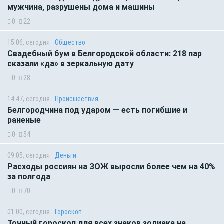
мужчина, разрушены дома и машины
0
22
15:06, сегодня
Общество
Свадебный бум в Белгородской области: 218 пар
сказали «да» в зеркальную дату
0
28
14:47, сегодня
Происшествия
Белгородчина под ударом — есть погибшие и
раненые
0
54
09:05, сегодня
Деньги
Расходы россиян на ЗОЖ выросли более чем на 40%
за полгода
0
70
01:00, сегодня
Гороскоп
Точный гороскоп для всех знаков зодиака на