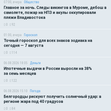
07:00, вчера
Общество
Главное за ночь. Следы викингов в Муроме, дебош в
самолете, пожар на НПЗ и акулы оккупировали
пляжи Владивостока
0
92
01:00, вчера
Гороскоп
Точный гороскоп для всех знаков зодиака на
сегодня — 7 августа
0
114
06.08.2026 18:05
Деньги
Ипотечные выдачи в России выросли на 38%
за семь месяцев
0
122
06.08.2026 15:10
Погода
Белгородцы рискуют получить солнечный удар: в
регионе жара под 40 градусов
0
84