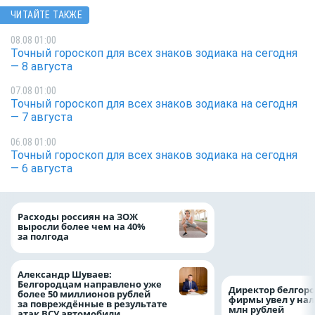
ЧИТАЙТЕ ТАКЖЕ
08.08 01:00
Точный гороскоп для всех знаков зодиака на сегодня
— 8 августа
07.08 01:00
Точный гороскоп для всех знаков зодиака на сегодня
— 7 августа
06.08 01:00
Точный гороскоп для всех знаков зодиака на сегодня
— 6 августа
Президент Росси
Расходы россиян на ЗОЖ
Путин провёл раб
выросли более чем на 40%
с врио губернато
за полгода
Белгородской обл
Александром Шу
Александр Шуваев:
Белгородцам направлено уже
Директор белгор
более 50 миллионов рублей
фирмы увел у нал
за повреждённые в результате
млн рублей
атак ВСУ автомобили