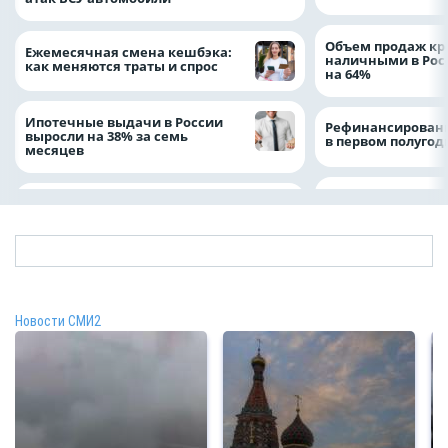
Объем продаж кр
Ежемесячная смена кешбэка:
наличными в Рос
как меняются траты и спрос
на 64%
Ипотечные выдачи в России
Рефинансировани
выросли на 38% за семь
в первом полугоди
месяцев
Новости СМИ2