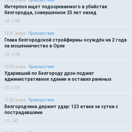
15:32, вчера
Происшествия
Интерпол ищет подозреваемого в убийстве
белгородца, совершенное 25 лет назад
0
168
13:31, вчера
Происшествия
Глава белгородской стройфирмы осуждён на 2 года
за мошенничество в Орле
0
136
12:09, вчера
Происшествия
Ударивший по Белгороду дрон поджег
административное здание и оставил раненых
0
216
11:28, вчера
Происшествия
Белгородчина держит удар: 123 атаки за сутки с
пострадавшими
0
82