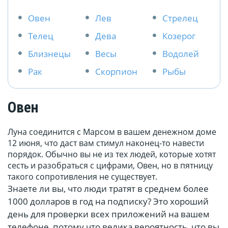
Овен
Лев
Стрелец
Телец
Дева
Козерог
Близнецы
Весы
Водолей
Рак
Скорпион
Рыбы
Овен
Луна соединится с Марсом в вашем денежном доме
12 июня, что даст вам стимул наконец-то навести
порядок. Обычно вы не из тех людей, которые хотят
сесть и разобраться с цифрами, Овен, но в пятницу
такого сопротивления не существует.
Знаете ли вы, что люди тратят в среднем более
1000 долларов в год на подписку? Это хороший
день для проверки всех приложений на вашем
телефоне, потому что велика вероятность, что вы