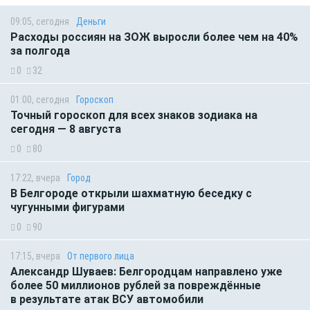
09:05, сегодня
Деньги
Расходы россиян на ЗОЖ выросли более чем на 40%
за полгода
0
32
01:00, сегодня
Гороскоп
Точный гороскоп для всех знаков зодиака на
сегодня — 8 августа
0
80
17:22, вчера
Город
В Белгороде открыли шахматную беседку с
чугунными фигурами
0
90
17:15, вчера
От первого лица
Александр Шуваев: Белгородцам направлено уже
более 50 миллионов рублей за повреждённые
в результате атак ВСУ автомобили