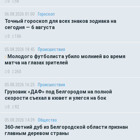
0
58
06.08.2026 01:00
Гороскоп
Точный гороскоп для всех знаков зодиака на
сегодня — 6 августа
0
106
05.08.2026 18:45
Происшествия
Молодого футболиста убило молнией во время
матча на глазах зрителей
0
260
05.08.2026 16:25
Происшествия
Грузовик «ДАФ» под Белгородом на полной
скорости съехал в кювет и улегся на бок
0
92
05.08.2026 14:39
Общество
360-летний дуб из Белгородской области признан
главным деревом страны