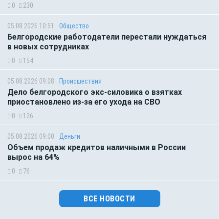
0
230
05.08.2026 10:51
Общество
Белгородские работодатели перестали нуждаться
в новых сотрудниках
0
154
05.08.2026 09:08
Происшествия
Дело белгородского экс-силовика о взятках
приостановлено из-за его ухода на СВО
0
126
05.08.2026 09:00
Деньги
Объем продаж кредитов наличными в России
вырос на 64%
0
76
ВСЕ НОВОСТИ