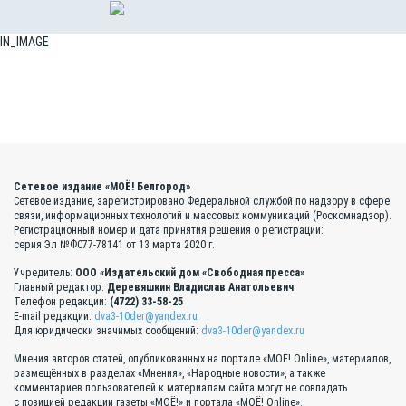
IN_IMAGE
Сетевое издание «МОЁ! Белгород»
Сетевое издание, зарегистрировано Федеральной службой по надзору в сфере
связи, информационных технологий и массовых коммуникаций (Роскомнадзор).
Регистрационный номер и дата принятия решения о регистрации:
серия Эл №ФС77-78141 от 13 марта 2020 г.
Учредитель:
ООО «Издательский дом «Свободная пресса»
Главный редактор:
Деревяшкин Владислав Анатольевич
Телефон редакции:
(4722) 33-58-25
E-mail редакции:
dva3-10der@yandex.ru
Для юридически значимых сообщений:
dva3-10der@yandex.ru
Мнения авторов статей, опубликованных на портале «МОЁ! Online», материалов,
размещённых в разделах «Мнения», «Народные новости», а также
комментариев пользователей к материалам сайта могут не совпадать
с позицией редакции газеты «МОЁ!» и портала «МОЁ! Online».