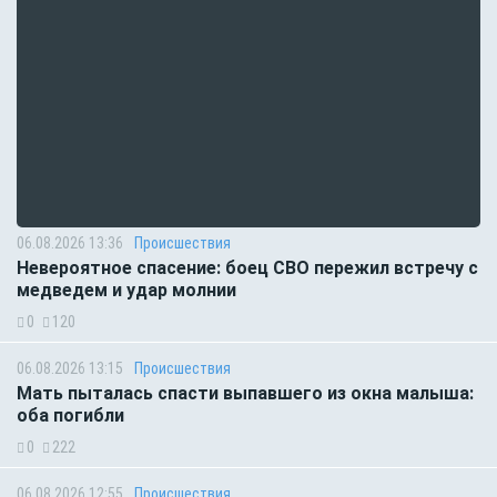
06.08.2026 13:36
Происшествия
Невероятное спасение: боец СВО пережил встречу с
медведем и удар молнии
0
120
06.08.2026 13:15
Происшествия
Мать пыталась спасти выпавшего из окна малыша:
оба погибли
0
222
06.08.2026 12:55
Происшествия