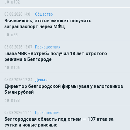
0
102
05.08.2026 14:01
Общество
Выяснилось, кто не сможет получить
загранпаспорт через МФЦ
0
88
05.08.2026 13:07
Происшествия
Глава ЧВК «Ястреб» получил 18 лет строгого
режима в Белгороде
0
106
05.08.2026 12:34
Деньги
Директор белгородской фирмы увел у налоговиков
5 млн рублей
0
188
05.08.2026 11:11
Происшествия
Белгородская область под огнем — 137 атак за
сутки и новые раненые