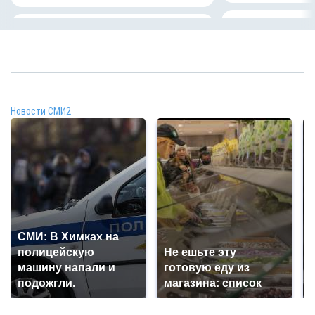
Новости СМИ2
СМИ: В Химках на
полицейскую
Не ешьте эту
машину напали и
готовую еду из
подожгли.
магазина: список