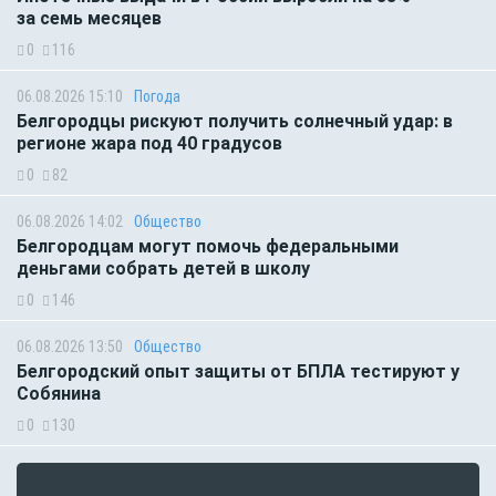
за семь месяцев
0
116
06.08.2026 15:10
Погода
Белгородцы рискуют получить солнечный удар: в
регионе жара под 40 градусов
0
82
06.08.2026 14:02
Общество
Белгородцам могут помочь федеральными
деньгами собрать детей в школу
0
146
06.08.2026 13:50
Общество
Белгородский опыт защиты от БПЛА тестируют у
Собянина
0
130