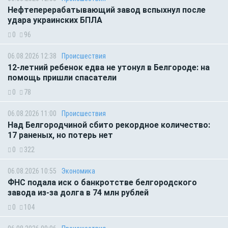
Нефтеперерабатывающий завод вспыхнул после
удара украинских БПЛА
0
96
06.08.2026 12:38
Происшествия
12-летний ребенок едва не утонул в Белгороде: на
помощь пришли спасатели
0
78
06.08.2026 11:00
Происшествия
Над Белгородчиной сбито рекордное количество:
17 раненых, но потерь нет
0
322
06.08.2026 10:55
Экономика
ФНС подала иск о банкротстве белгородского
завода из-за долга в 74 млн рублей
0
104