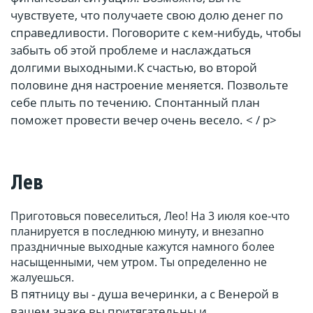
чувствуете, что получаете свою долю денег по
справедливости. Поговорите с кем-нибудь, чтобы
забыть об этой проблеме и наслаждаться
долгими выходными.К счастью, во второй
половине дня настроение меняется. Позвольте
себе плыть по течению. Спонтанный план
поможет провести вечер очень весело. < / p>
Лев
Приготовься повеселиться, Лео! На 3 июля кое-что
планируется в последнюю минуту, и внезапно
праздничные выходные кажутся намного более
насыщенными, чем утром. Ты определенно не
жалуешься.
В пятницу вы - душа вечеринки, а с Венерой в
вашем знаке вы притягательны и