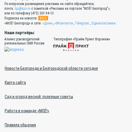
По вопросам размещения рекламы на сайте обращайтесь:
почта:
lip@kpv.ru
с пометкой «Реклама на портале "МОЁ! Белгород"»,
или по телефону (473) 267-94-13
RSS
Подписка на новости:
«МОЁ! Белгород» в сети:
«Дзен»
,
«ВКонтакте»
,
Telegram
,
Одноклассники
Наши партнёры:
Альянс руководителей
Типография «Прайм Принт Воронеж»
региональных СМИ России
Новости Белгорода и Белгородской области сегодня
Карта сайта
Сад и огород весной: полезные советы
Работа в команде «МОЁ!»
Правила общения