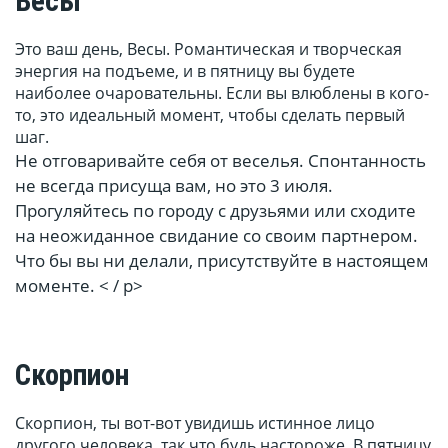
Весы
Это ваш день, Весы. Романтическая и творческая
энергия на подъеме, и в пятницу вы будете
наиболее очаровательны. Если вы влюблены в кого-
то, это идеальный момент, чтобы сделать первый
шаг.
Не отговаривайте себя от веселья. Спонтанность
не всегда присуща вам, но это 3 июля.
Прогуляйтесь по городу с друзьями или сходите
на неожиданное свидание со своим партнером.
Что бы вы ни делали, присутствуйте в настоящем
моменте. < / p>
Скорпион
Скорпион, ты вот-вот увидишь истинное лицо
другого человека, так что будь настороже. В пятницу