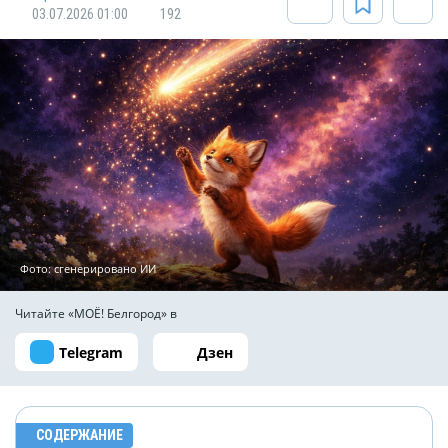
03.07.2026 01:00
192
Фото: сгенерировано ИИ
Читайте «МОЁ! Белгород» в
Telegram
Дзен
СОДЕРЖАНИЕ