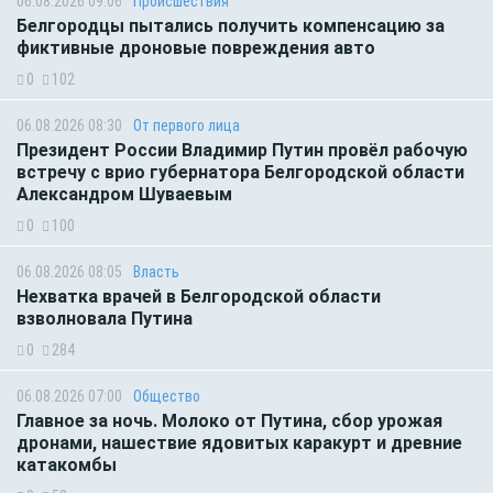
06.08.2026 09:06
Происшествия
Белгородцы пытались получить компенсацию за
фиктивные дроновые повреждения авто
0
102
06.08.2026 08:30
От первого лица
Президент России Владимир Путин провёл рабочую
встречу с врио губернатора Белгородской области
Александром Шуваевым
0
100
06.08.2026 08:05
Власть
Нехватка врачей в Белгородской области
взволновала Путина
0
284
06.08.2026 07:00
Общество
Главное за ночь. Молоко от Путина, сбор урожая
дронами, нашествие ядовитых каракурт и древние
катакомбы