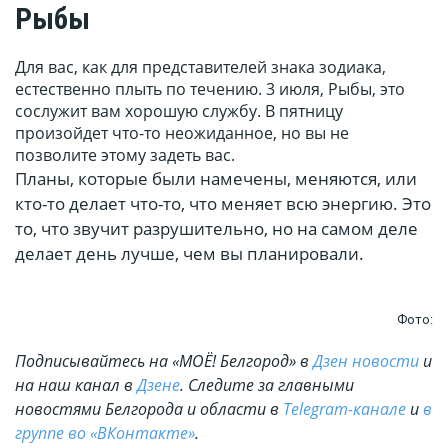
Рыбы
Для вас, как для представителей знака зодиака,
естественно плыть по течению. 3 июля, Рыбы, это
сослужит вам хорошую службу. В пятницу
произойдет что-то неожиданное, но вы не
позволите этому задеть вас.
Планы, которые были намечены, меняются, или
кто-то делает что-то, что меняет всю энергию. Это
то, что звучит разрушительно, но на самом деле
делает день лучше, чем вы планировали.
Фото:
Подписывайтесь на «МОЁ! Белгород» в
Дзен новости
и
на наш канал в
Дзене
. Cледите за главными
новостями Белгорода и области в
Telegram-канале
и
в
группе во «ВКонтакте»
.