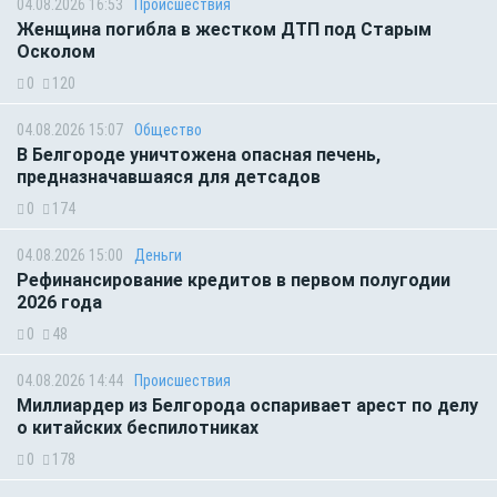
04.08.2026 16:53
Происшествия
Женщина погибла в жестком ДТП под Старым
Осколом
0
120
04.08.2026 15:07
Общество
В Белгороде уничтожена опасная печень,
предназначавшаяся для детсадов
0
174
04.08.2026 15:00
Деньги
Рефинансирование кредитов в первом полугодии
2026 года
0
48
04.08.2026 14:44
Происшествия
Миллиардер из Белгорода оспаривает арест по делу
о китайских беспилотниках
0
178