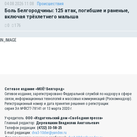
04.08.2026 11:08
Происшествия
Боль Белгородчины: 125 атак, погибшие и раненые,
включая трёхлетнего малыша
0
176
IN_IMAGE
Сетевое издание «МОЁ! Белгород»
Сетевое издание, зарегистрировано Федеральной службой по надзору в сфере
связи, информационных технологий и массовых коммуникаций (Роскомнадзор).
Регистрационный номер и дата принятия решения о регистрации:
серия Эл №ФС77-78141 от 13 марта 2020 г.
Учредитель:
ООО «Издательский дом «Свободная пресса»
Главный редактор:
Деревяшкин Владислав Анатольевич
Телефон редакции:
(4722) 33-58-25
E-mail редакции:
dva3-10der@yandex.ru