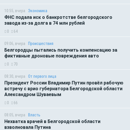
10:55, вчера
Экономика
ФНС подала иск о банкротстве белгородского
завода из-за долга в 74 млн рублей
0
64
09:06, вчера
Происшествия
Белгородцы пытались получить компенсацию за
фиктивные дроновые повреждения авто
0
70
08:30, вчера
От первого лица
Президент России Владимир Путин провёл рабочую
встречу с врио губернатора Белгородской области
Александром Шуваевым
0
66
08:05, вчера
Власть
Нехватка врачей в Белгородской области
взволновала Путина