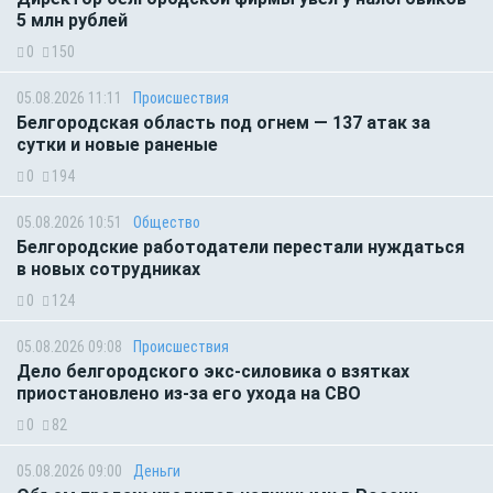
5 млн рублей
0
150
05.08.2026 11:11
Происшествия
Белгородская область под огнем — 137 атак за
сутки и новые раненые
0
194
05.08.2026 10:51
Общество
Белгородские работодатели перестали нуждаться
в новых сотрудниках
0
124
05.08.2026 09:08
Происшествия
Дело белгородского экс-силовика о взятках
приостановлено из-за его ухода на СВО
0
82
05.08.2026 09:00
Деньги