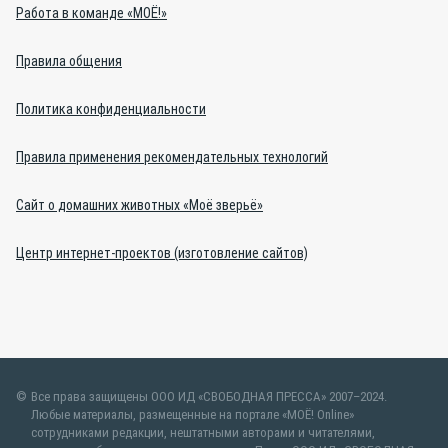
Работа в команде «МОЁ!»
Правила общения
Политика конфиденциальности
Правила применения рекомендательных технологий
Сайт о домашних животных «Моё зверьё»
Центр интернет-проектов (изготовление сайтов)
Все права защищены ООО ИД «СВОБОДНАЯ ПРЕССА» 2007–2024.
Любые материалы, размещенные на портале «МОЁ! Online»
сотрудниками редакции, нештатными авторами и читателями,