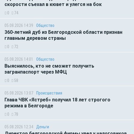
скорости съехал в кювет и улегся на бок
0
74
05.08.2026 14:39
Общество
360-летний дуб из Белгородской области признан
главным деревом страны
0
72
05.08.2026 14:01
Общество
Выяснилось, кто не сможет получить
загранпаспорт через МФЦ
0
58
05.08.2026 13:07
Происшествия
Глава ЧВК «Ястреб» получил 18 лет строгого
режима в Белгороде
0
78
05.08.2026 12:34
Деньги
Директор белгородской фирмы увел у налоговиков