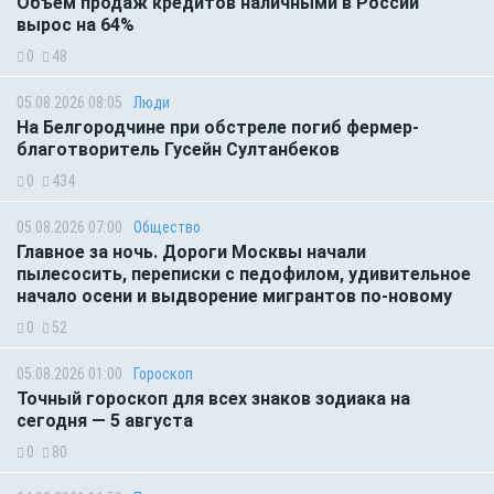
Объем продаж кредитов наличными в России
вырос на 64%
0
48
05.08.2026 08:05
Люди
На Белгородчине при обстреле погиб фермер-
благотворитель Гусейн Султанбеков
0
434
05.08.2026 07:00
Общество
Главное за ночь. Дороги Москвы начали
пылесосить, переписки с педофилом, удивительное
начало осени и выдворение мигрантов по-новому
0
52
05.08.2026 01:00
Гороскоп
Точный гороскоп для всех знаков зодиака на
сегодня — 5 августа
0
80