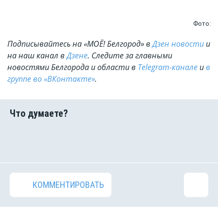
Фото:
Подписывайтесь на «МОЁ! Белгород» в
Дзен новости
и
на наш канал в
Дзене
. Cледите за главными
новостями Белгорода и области в
Telegram-канале
и
в
группе во «ВКонтакте»
.
КОММЕНТИРОВАТЬ