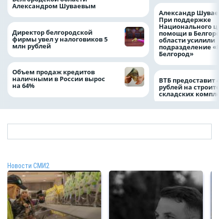
Александром Шуваевым
Александр Шувае
При поддержке
Национального ц
Директор белгородской
помощи в Белгор
фирмы увел у налоговиков 5
области усилили
млн рублей
подразделение «
Белгород»
Объем продаж кредитов
наличными в России вырос
ВТБ предоставит 
на 64%
рублей на строит
складских компл
Новости СМИ2