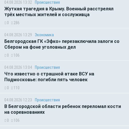
04.08.2026 13:32
Происшествия
Жуткая трагедия в Крыму. Военный расстрелял
трёх местных жителей и сослуживца
0
286
04.08.2026 13:29
Экономика
Белгородская ГК «Эфко» перезаключила залоги со
Сбером на фоне уголовных дел
0
106
04.08.2026 13:04
Происшествия
Что известно о страшной атаке ВСУ на
Подмосковье: погибли пять человек
0
110
04.08.2026 12:23
Происшествия
В Белгородской области ребенок переломал кости
на соревнованиях
0
106