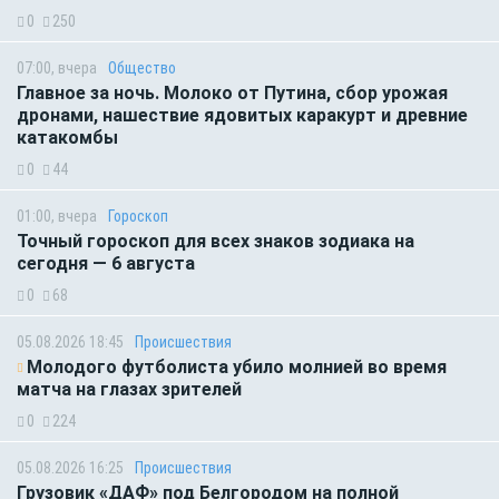
0
250
07:00, вчера
Общество
Главное за ночь. Молоко от Путина, сбор урожая
дронами, нашествие ядовитых каракурт и древние
катакомбы
0
44
01:00, вчера
Гороскоп
Точный гороскоп для всех знаков зодиака на
сегодня — 6 августа
0
68
05.08.2026 18:45
Происшествия
Молодого футболиста убило молнией во время
матча на глазах зрителей
0
224
05.08.2026 16:25
Происшествия
Грузовик «ДАФ» под Белгородом на полной