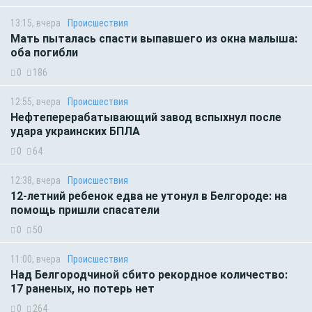
13:15, вчера
Происшествия
Мать пыталась спасти выпавшего из окна малыша:
оба погибли
0
186
12:55, вчера
Происшествия
Нефтеперерабатывающий завод вспыхнул после
удара украинских БПЛА
0
64
12:38, вчера
Происшествия
12-летний ребенок едва не утонул в Белгороде: на
помощь пришли спасатели
0
50
11:00, вчера
Происшествия
Над Белгородчиной сбито рекордное количество:
17 раненых, но потерь нет
0
264