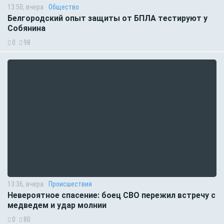
13:50, вчера
Общество
Белгородский опыт защиты от БПЛА тестируют у
Собянина
0
98
13:36, вчера
Происшествия
Невероятное спасение: боец СВО пережил встречу с
медведем и удар молнии
0
80