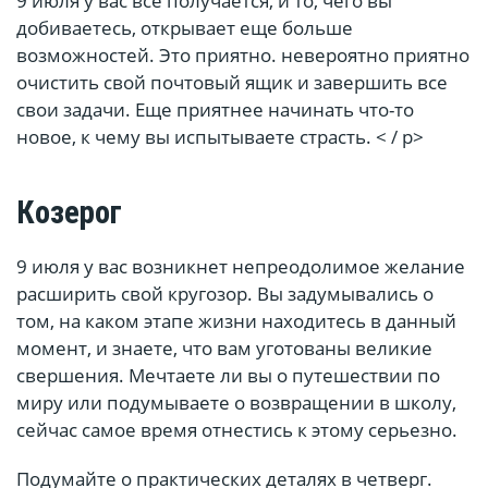
9 июля у вас все получается, и то, чего вы
добиваетесь, открывает еще больше
возможностей. Это приятно. невероятно приятно
очистить свой почтовый ящик и завершить все
свои задачи. Еще приятнее начинать что-то
новое, к чему вы испытываете страсть. < / p>
Козерог
9 июля у вас возникнет непреодолимое желание
расширить свой кругозор. Вы задумывались о
том, на каком этапе жизни находитесь в данный
момент, и знаете, что вам уготованы великие
свершения. Мечтаете ли вы о путешествии по
миру или подумываете о возвращении в школу,
сейчас самое время отнестись к этому серьезно.
Подумайте о практических деталях в четверг.