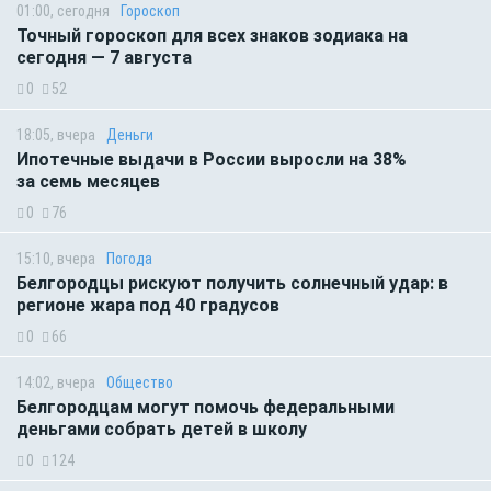
01:00, сегодня
Гороскоп
Точный гороскоп для всех знаков зодиака на
сегодня — 7 августа
0
52
18:05, вчера
Деньги
Ипотечные выдачи в России выросли на 38%
за семь месяцев
0
76
15:10, вчера
Погода
Белгородцы рискуют получить солнечный удар: в
регионе жара под 40 градусов
0
66
14:02, вчера
Общество
Белгородцам могут помочь федеральными
деньгами собрать детей в школу
0
124