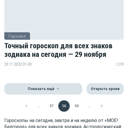
Гороскоп
Точный гороскоп для всех знаков
зодиака на сегодня — 29 ноября
29.11.2022 01:00
219
Показать ещё
Открыть архив
...
57
58
59
...
Гороскопы на сегодня, завтра и на неделю от «МОЁ!
Белгород» для всех знаков зодиака. Астрологический