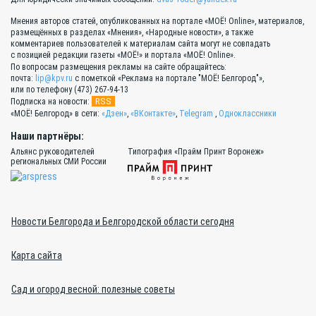
Мнения авторов статей, опубликованных на портале «МОЁ! Online», материалов,
размещённых в разделах «Мнения», «Народные новости», а также
комментариев пользователей к материалам сайта могут не совпадать
с позицией редакции газеты «МОЁ!» и портала «МОЁ! Online».
По вопросам размещения рекламы на сайте обращайтесь:
почта:
lip@kpv.ru
с пометкой «Реклама на портале "МОЁ! Белгород"»,
или по телефону (473) 267-94-13
RSS
Подписка на новости:
«МОЁ! Белгород» в сети:
«Дзен»
,
«ВКонтакте»
,
Telegram
,
Одноклассники
Наши партнёры:
Альянс руководителей
Типография «Прайм Принт Воронеж»
региональных СМИ России
Новости Белгорода и Белгородской области сегодня
Карта сайта
Сад и огород весной: полезные советы