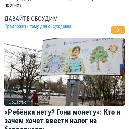
прогноз.
ДАВАЙТЕ ОБСУДИМ
Предложить тему для обсуждения
Общество
«Ребёнка нету? Гони монету»: Кто и
зачем хочет ввести налог на