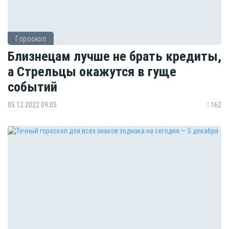
Гороскоп
Близнецам лучше не брать кредиты,
а Стрельцы окажутся в гуще
событий
05.12.2022 09:05
162