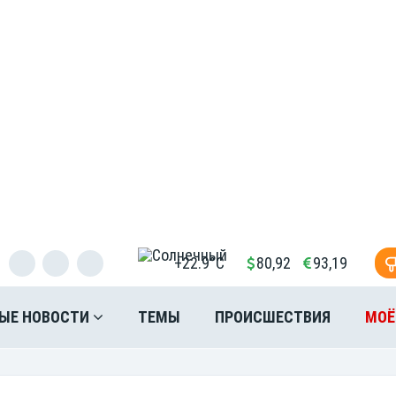
+22.9°C
80,92
93,19
ЫЕ НОВОСТИ
ТЕМЫ
ПРОИСШЕСТВИЯ
МОЁ