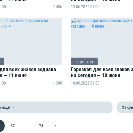
1:00
486
13.06.2022 01:00
Гороскоп
для всех знаков зодиака
Гороскоп для всех знаков 
я — 11 июня
на сегодня — 10 июня
1:00
308
10.06.2022 01:00
ь ещё
Откры
6
67
...
74