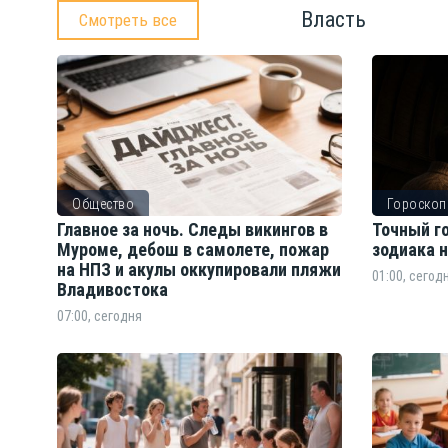
Власть
Смотреть все
Общество
Гороскоп
Главное за ночь. Следы викингов в
Точный го
Муроме, дебош в самолете, пожар
зодиака н
на НПЗ и акулы оккупировали пляжи
01:00, сегод
Владивостока
07:00, сегодня