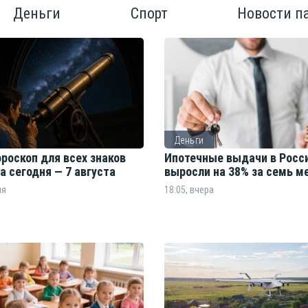
Деньги
Спорт
Новости п
Деньги
роскоп для всех знаков
Ипотечные выдачи в Росс
а сегодня — 7 августа
выросли на 38% за семь 
ня
18:05, вчера