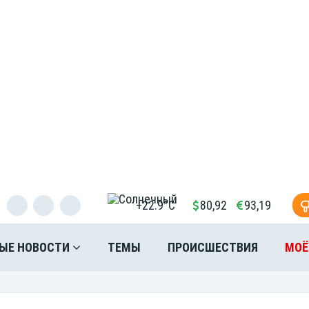
+22.9°C
80,92
93,19
ЫЕ НОВОСТИ
ТЕМЫ
ПРОИСШЕСТВИЯ
МОЁ