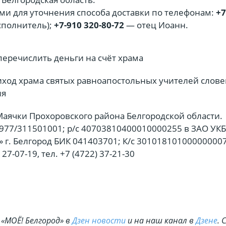
ами для уточнения способа доставки по телефонам:
+7
сполнитель);
+7-910 320-80-72
— отец Иоанн.
перечислить деньги на счёт храма
ход храма святых равноапостольных учителей слове
ия
Маячки Прохоровского района Белгородской области.
77/311501001; р/с 40703810400010000255 в ЗАО УКБ
 г. Белгород БИК 041403701; К/с 30101810100000000
 27-07-19, тел. +7 (4722) 37-21-30
«МОЁ! Белгород» в
Дзен новости
и на наш канал в
Дзене
. 