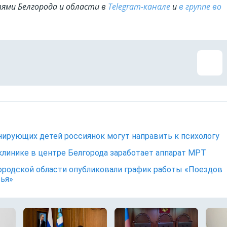
ями Белгорода и области в
Telegram-канале
и
в группе во
нирующих детей россиянок могут направить к психологу
клинике в центре Белгорода заработает аппарат МРТ
ородской области опубликовали график работы «Поездов
ья»