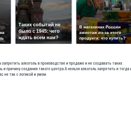
Таких событий не
В магазинах России
было с 1945: чего
на
ажиотаж из-за этого
ждать всем нам?
сь
продукта: что купить?
 запретить алкоголь в производстве и продаже и не создавать таких
 и причину создания такого центра.А нельзя алкоголь запретить и тогда 
ас не так с логикой и умом.