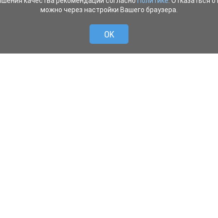
ышения качества рекомендаций согласно
Политике
. Отказаться от
можно через настройки Вашего браузера.
OK