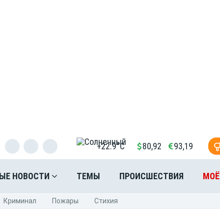
+22.9°C
80,92
93,19
ЫЕ НОВОСТИ
ТЕМЫ
ПРОИСШЕСТВИЯ
МОЁ
Криминал
Пожары
Стихия