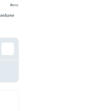
Фото:
Cледите