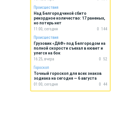
Происшествия
Над Белгородчиной сбито
рекордное количество: 17 раненых,
но потерь нет
11:00, сегодня
0
144
Происшествия
Грузовик «ДАФ» под Белгородом на
полной скорости съехал в кювет и
улегся на бок
16:25, вчера
0
52
Гороскоп
Точный гороскоп для всех знаков
зодиака на сегодня — 6 августа
01:00, сегодня
0
44