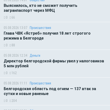
Выяснилось, кто не сможет получить
загранпаспорт через МФЦ
0
66
05.08.2026 13:07
Происшествия
Глава ЧВК «Ястреб» получил 18 лет строгого
режима в Белгороде
0
88
05.08.2026 12:34
Деньги
Директор белгородской фирмы увел у налоговиков
5 млн рублей
0
162
05.08.2026 11:11
Происшествия
Белгородская область под огнем — 137 атак за
сутки и новые раненые
0
204