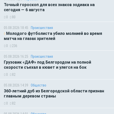
Точный гороскоп для всех знаков зодиака на
сегодня — 6 августа
0
80
05.08.2026 18:45
Происшествия
Молодого футболиста убило молнией во время
матча на глазах зрителей
0
236
05.08.2026 16:25
Происшествия
Грузовик «ДАФ» под Белгородом на полной
скорости съехал в кювет и улегся на бок
0
82
05.08.2026 14:39
Общество
360-летний дуб из Белгородской области признан
главным деревом страны
0
82
05.08.2026 14:01
Общество