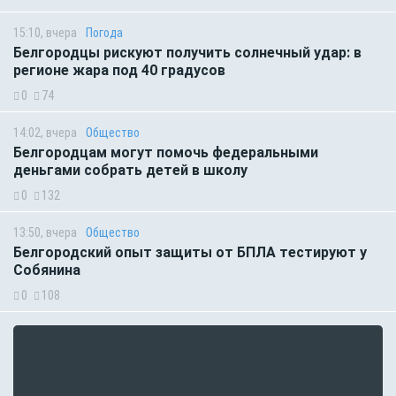
15:10, вчера
Погода
Белгородцы рискуют получить солнечный удар: в
регионе жара под 40 градусов
0
74
14:02, вчера
Общество
Белгородцам могут помочь федеральными
деньгами собрать детей в школу
0
132
13:50, вчера
Общество
Белгородский опыт защиты от БПЛА тестируют у
Собянина
0
108