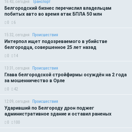
16:43, сегодня
Транспорт
Белгородский бизнес перечислил владельцам
побитых авто во время атак БПЛА 50 млн
0
6
15:32, сегодня
Происшествия
Интерпол ищет подозреваемого в убийстве
белгородца, совершенное 25 лет назад
0
14
13:31, сегодня
Происшествия
Глава белгородской стройфирмы осуждён на 2 года
за мошенничество в Орле
0
42
12:09, сегодня
Происшествия
Ударивший по Белгороду дрон поджег
административное здание и оставил раненых
0
100