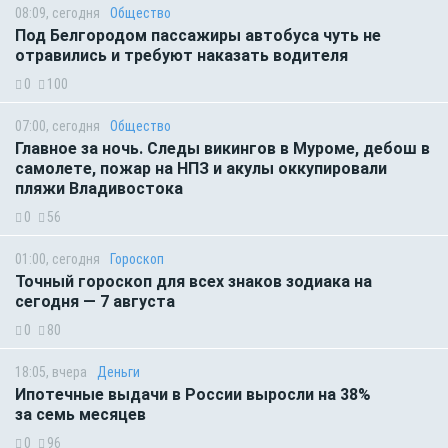
08:09, сегодня
Общество
Под Белгородом пассажиры автобуса чуть не
отравились и требуют наказать водителя
0
100
07:00, сегодня
Общество
Главное за ночь. Следы викингов в Муроме, дебош в
самолете, пожар на НПЗ и акулы оккупировали
пляжи Владивостока
0
56
01:00, сегодня
Гороскоп
Точный гороскоп для всех знаков зодиака на
сегодня — 7 августа
0
80
18:05, вчера
Деньги
Ипотечные выдачи в России выросли на 38%
за семь месяцев
0
96