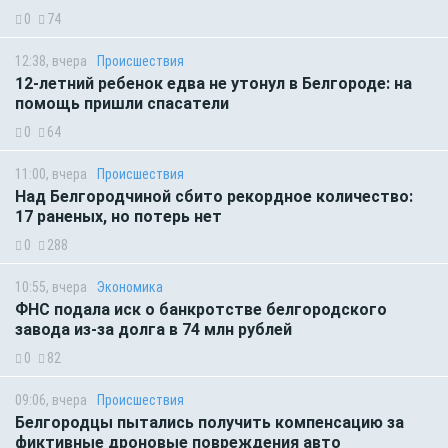
0
74
12:38, вчера
Происшествия
12-летний ребенок едва не утонул в Белгороде: на
помощь пришли спасатели
0
64
11:00, вчера
Происшествия
Над Белгородчиной сбито рекордное количество:
17 раненых, но потерь нет
0
288
10:55, вчера
Экономика
ФНС подала иск о банкротстве белгородского
завода из-за долга в 74 млн рублей
0
82
09:06, вчера
Происшествия
Белгородцы пытались получить компенсацию за
фиктивные дроновые повреждения авто