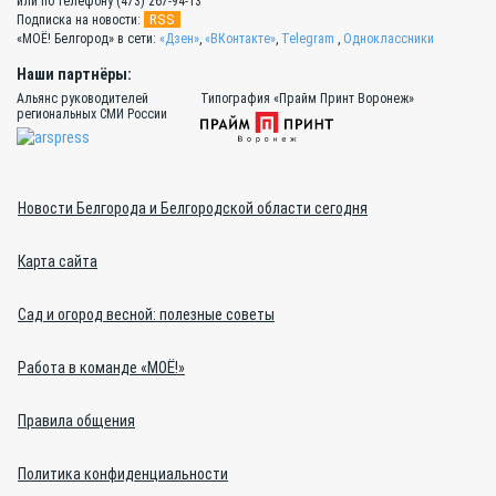
или по телефону (473) 267-94-13
RSS
Подписка на новости:
«МОЁ! Белгород» в сети:
«Дзен»
,
«ВКонтакте»
,
Telegram
,
Одноклассники
Наши партнёры:
Альянс руководителей
Типография «Прайм Принт Воронеж»
региональных СМИ России
Новости Белгорода и Белгородской области сегодня
Карта сайта
Сад и огород весной: полезные советы
Работа в команде «МОЁ!»
Правила общения
Политика конфиденциальности