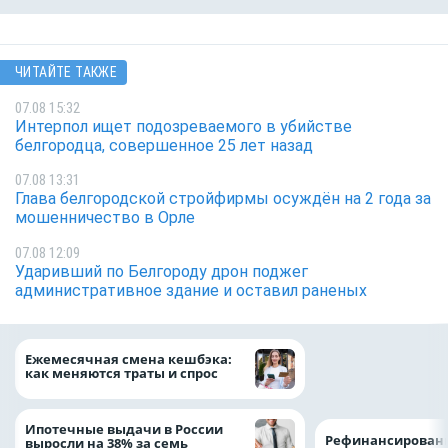
ЧИТАЙТЕ ТАКЖЕ
07.08 15:32
Интерпол ищет подозреваемого в убийстве
белгородца, совершенное 25 лет назад
07.08 13:31
Глава белгородской стройфирмы осуждён на 2 года за
мошенничество в Орле
07.08 12:09
Ударивший по Белгороду дрон поджег
административное здание и оставил раненых
Объем продаж кр
Ежемесячная смена кешбэка:
наличными в Рос
как меняются траты и спрос
на 64%
Ипотечные выдачи в России
Рефинансировани
выросли на 38% за семь