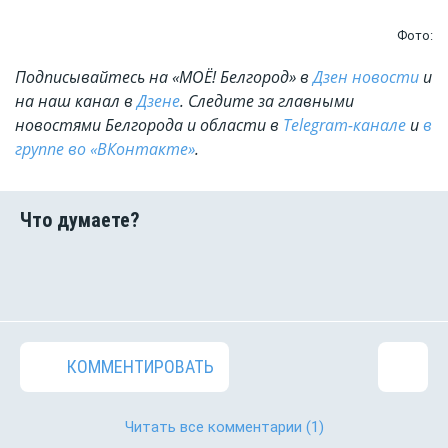
Фото:
Подписывайтесь на «МОЁ! Белгород» в
Дзен новости
и
на наш канал в
Дзене
. Cледите за главными
новостями Белгорода и области в
Telegram-канале
и
в
группе во «ВКонтакте»
.
КОММЕНТИРОВАТЬ
Читать все комментарии
(1)