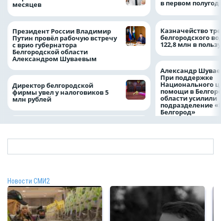
в первом полугоди
месяцев
Казначейство тре
Президент России Владимир
белгородского в
Путин провёл рабочую встречу
122,8 млн в польз
с врио губернатора
Белгородской области
Александром Шуваевым
Александр Шувае
При поддержке
Национального ц
Директор белгородской
помощи в Белгор
фирмы увел у налоговиков 5
области усилили
млн рублей
подразделение «
Белгород»
Новости СМИ2