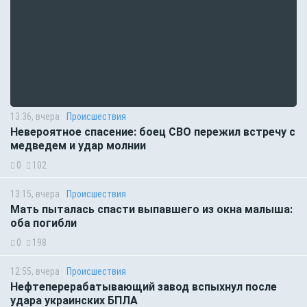
13:36, вчера
Происшествия
Невероятное спасение: боец СВО пережил встречу с
медведем и удар молнии
0
102
13:15, вчера
Происшествия
Мать пыталась спасти выпавшего из окна малыша:
оба погибли
0
198
12:55, вчера
Происшествия
Нефтеперерабатывающий завод вспыхнул после
удара украинских БПЛА