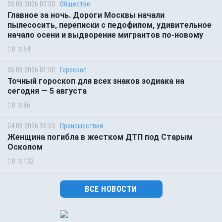
05.08.2026 07:00
Общество
Главное за ночь. Дороги Москвы начали
пылесосить, переписки с педофилом, удивительное
начало осени и выдворение мигрантов по-новому
0
54
05.08.2026 01:00
Гороскоп
Точный гороскоп для всех знаков зодиака на
сегодня — 5 августа
0
86
04.08.2026 16:53
Происшествия
Женщина погибла в жестком ДТП под Старым
Осколом
0
132
ВСЕ НОВОСТИ