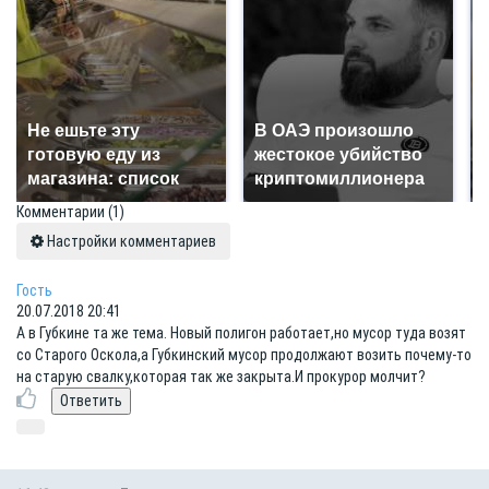
Не ешьте эту
В ОАЭ произошло
готовую еду из
жестокое убийство
магазина: список
криптомиллионера
Комментарии
(1)
Настройки комментариев
Гость
20.07.2018 20:41
А в Губкине та же тема. Новый полигон работает,но мусор туда возят
со Старого Оскола,а Губкинский мусор продолжают возить почему-то
на старую свалку,которая так же закрыта.И прокурор молчит?