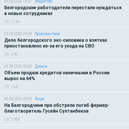
05.08.2026 10:51
Общество
Белгородские работодатели перестали нуждаться
в новых сотрудниках
0
136
05.08.2026 09:08
Происшествия
Дело белгородского экс-силовика о взятках
приостановлено из-за его ухода на СВО
0
96
05.08.2026 09:00
Деньги
Объем продаж кредитов наличными в России
вырос на 64%
0
54
05.08.2026 08:05
Люди
На Белгородчине при обстреле погиб фермер-
благотворитель Гусейн Султанбеков
0
450