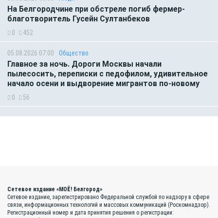
На Белгородчине при обстреле погиб фермер-
благотворитель Гусейн Султанбеков
0
452
05.08.2026 07:00
Общество
Главное за ночь. Дороги Москвы начали
пылесосить, переписки с педофилом, удивительное
начало осени и выдворение мигрантов по-новому
0
56
Сетевое издание «МОЁ! Белгород»
Сетевое издание, зарегистрировано Федеральной службой по надзору в сфере
связи, информационных технологий и массовых коммуникаций (Роскомнадзор).
Регистрационный номер и дата принятия решения о регистрации: