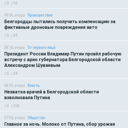
0
92
09:06, вчера
Происшествия
Белгородцы пытались получить компенсацию за
фиктивные дроновые повреждения авто
0
84
08:30, вчера
От первого лица
Президент России Владимир Путин провёл рабочую
встречу с врио губернатора Белгородской области
Александром Шуваевым
0
84
08:05, вчера
Власть
Нехватка врачей в Белгородской области
взволновала Путина
0
268
07:00, вчера
Общество
Главное за ночь. Молоко от Путина, сбор урожая