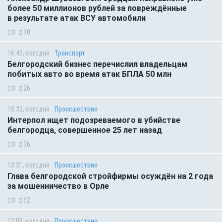
более 50 миллионов рублей за повреждённые
в результате атак ВСУ автомобили
0
40
16:43, сегодня
Транспорт
Белгородский бизнес перечислил владельцам
побитых авто во время атак БПЛА 50 млн
0
26
15:32, сегодня
Происшествия
Интерпол ищет подозреваемого в убийстве
белгородца, совершенное 25 лет назад
0
36
13:31, сегодня
Происшествия
Глава белгородской стройфирмы осуждён на 2 года
за мошенничество в Орле
0
62
12:09, сегодня
Происшествия