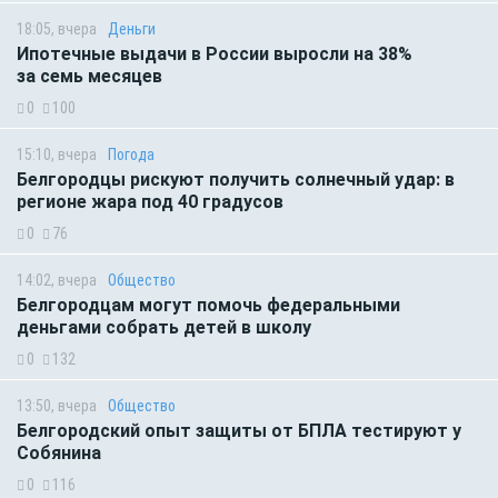
18:05, вчера
Деньги
Ипотечные выдачи в России выросли на 38%
за семь месяцев
0
100
15:10, вчера
Погода
Белгородцы рискуют получить солнечный удар: в
регионе жара под 40 градусов
0
76
14:02, вчера
Общество
Белгородцам могут помочь федеральными
деньгами собрать детей в школу
0
132
13:50, вчера
Общество
Белгородский опыт защиты от БПЛА тестируют у
Собянина
0
116