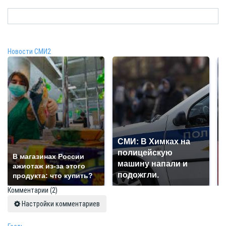
Новости СМИ2
СМИ: В Химках на
полицейскую
В магазинах России
машину напали и
ажиотаж из-за этого
подожгли.
продукта: что купить?
Комментарии
(2)
Настройки комментариев