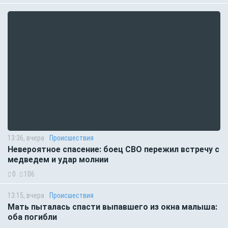
13:36, вчера
Происшествия
Невероятное спасение: боец СВО пережил встречу с
медведем и удар молнии
0
106
13:15, вчера
Происшествия
Мать пыталась спасти выпавшего из окна малыша:
оба погибли