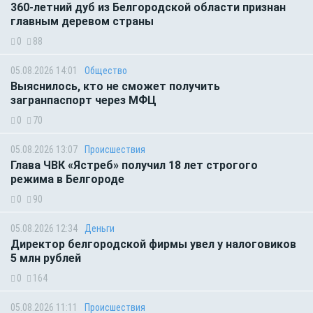
360-летний дуб из Белгородской области признан
главным деревом страны
0
88
05.08.2026 14:01
Общество
Выяснилось, кто не сможет получить
загранпаспорт через МФЦ
0
70
05.08.2026 13:07
Происшествия
Глава ЧВК «Ястреб» получил 18 лет строгого
режима в Белгороде
0
90
05.08.2026 12:34
Деньги
Директор белгородской фирмы увел у налоговиков
5 млн рублей
0
164
05.08.2026 11:11
Происшествия