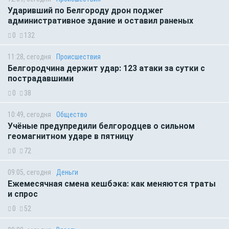
Ударивший по Белгороду дрон поджег
административное здание и оставил раненых
0
132
11:28, сегодня
Происшествия
Белгородчина держит удар: 123 атаки за сутки с
пострадавшими
0
38
10:49, сегодня
Общество
Учёные предупредили белгородцев о сильном
геомагнитном ударе в пятницу
0
72
09:05, сегодня
Деньги
Ежемесячная смена кешбэка: как меняются траты
и спрос
0
52