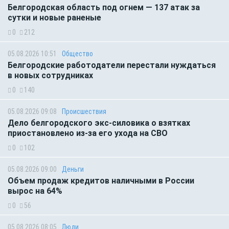
Белгородская область под огнем — 137 атак за
сутки и новые раненые
0
212
05.08.2026 10:51
Общество
Белгородские работодатели перестали нуждаться
в новых сотрудниках
0
140
05.08.2026 09:08
Происшествия
Дело белгородского экс-силовика о взятках
приостановлено из-за его ухода на СВО
0
102
05.08.2026 09:00
Деньги
Объем продаж кредитов наличными в России
вырос на 64%
0
56
05.08.2026 08:05
Люди