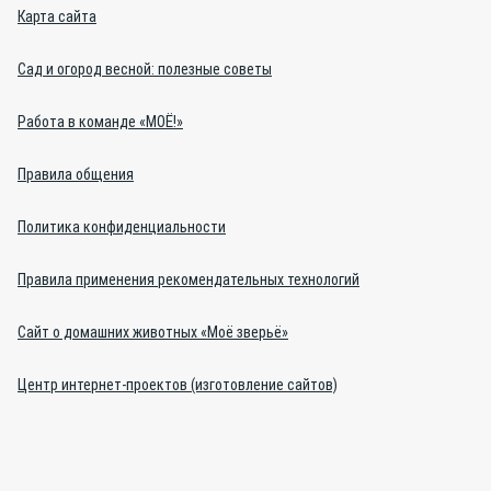
Карта сайта
Сад и огород весной: полезные советы
Работа в команде «МОЁ!»
Правила общения
Политика конфиденциальности
Правила применения рекомендательных технологий
Сайт о домашних животных «Моё зверьё»
Центр интернет-проектов (изготовление сайтов)