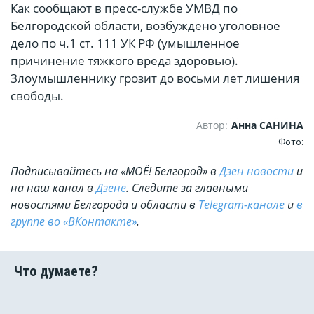
Как сообщают в пресс-службе УМВД по
Белгородской области, возбуждено уголовное
дело по ч.1 ст. 111 УК РФ (умышленное
причинение тяжкого вреда здоровью).
Злоумышленнику грозит до восьми лет лишения
свободы.
Автор:
Анна САНИНА
Фото:
Подписывайтесь на «МОЁ! Белгород» в
Дзен новости
и
на наш канал в
Дзене
. Cледите за главными
новостями Белгорода и области в
Telegram-канале
и
в
группе во «ВКонтакте»
.