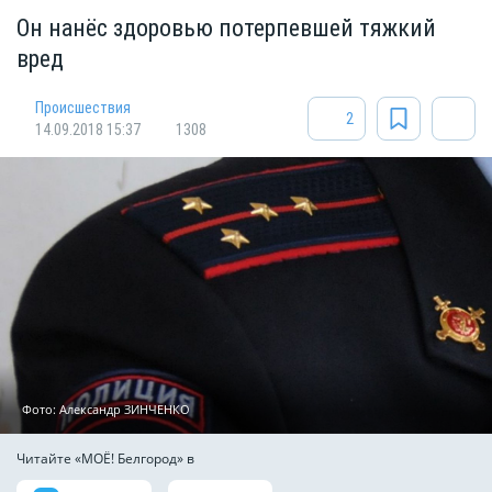
Он нанёс здоровью потерпевшей тяжкий
вред
Происшествия
2
14.09.2018 15:37
1308
Фото: Александр ЗИНЧЕНКО
Читайте «МОЁ! Белгород» в