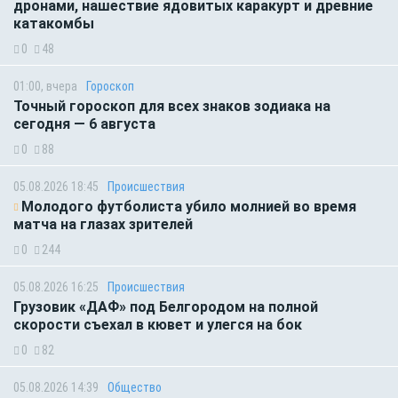
дронами, нашествие ядовитых каракурт и древние
катакомбы
0
48
01:00, вчера
Гороскоп
Точный гороскоп для всех знаков зодиака на
сегодня — 6 августа
0
88
05.08.2026 18:45
Происшествия
Молодого футболиста убило молнией во время
матча на глазах зрителей
0
244
05.08.2026 16:25
Происшествия
Грузовик «ДАФ» под Белгородом на полной
скорости съехал в кювет и улегся на бок
0
82
05.08.2026 14:39
Общество