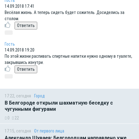
Гость
14.09.2018 17:41
Весёлая жизнь. А теперь сидеть будет сожитель. Досиделись за
столом.
Гость
14.09.2018 19:20
По этой жизни распивать спиртные напитки нужно одному в туалете,
закрывшись изнутри.
17:22, сегодня
Город
В Белгороде открыли шахматную беседку с
чугунными фигурами
0
22
17:15, сегодня
От первого лица
Александр Шуваев: Белгородцам направлено уже