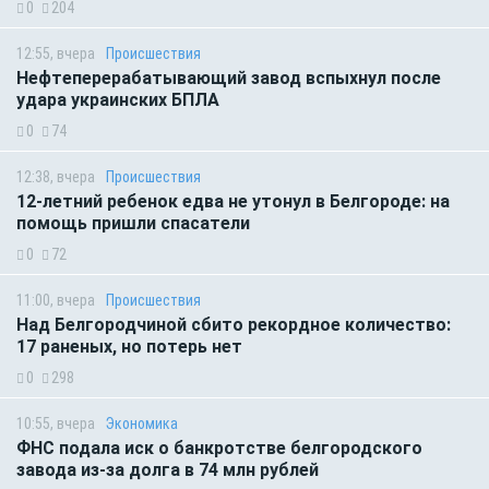
0
204
12:55, вчера
Происшествия
Нефтеперерабатывающий завод вспыхнул после
удара украинских БПЛА
0
74
12:38, вчера
Происшествия
12-летний ребенок едва не утонул в Белгороде: на
помощь пришли спасатели
0
72
11:00, вчера
Происшествия
Над Белгородчиной сбито рекордное количество:
17 раненых, но потерь нет
0
298
10:55, вчера
Экономика
ФНС подала иск о банкротстве белгородского
завода из-за долга в 74 млн рублей