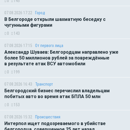
0
145
07.08.2026 17:22
Город
В Белгороде открыли шахматную беседку с
чугунными фигурами
0
143
07.08.2026 17:15
От первого лица
Александр Шуваев: Белгородцам направлено уже
более 50 миллионов рублей за повреждённые
в результате атак ВСУ автомобили
0
199
07.08.2026 16:43
Транспорт
Белгородский бизнес перечислил владельцам
побитых авто во время атак БПЛА 50 млн
0
153
07.08.2026 15:32
Происшествия
Интерпол ищет подозреваемого в убийстве
белгородца, совершенное 25 лет назад