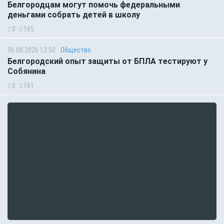
Белгородцам могут помочь федеральными
деньгами собрать детей в школу
0
165
06.08.2026 13:50
Общество
Белгородский опыт защиты от БПЛА тестируют у
Собянина
0
161