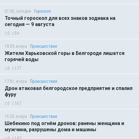
01:00, сегодня
Гороскоп
Точный гороскоп для всех знаков зодиака на
сегодня — 9 августа
0
84
18:09, вчера
Происшествия
Жители Харьковской горы в Белгороде лишатся
горячей воды
0
177
17:01, вчера
Происшествия
Дрон атаковал белгородское предприятие и спалил
фуру
0
167
16:50, вчера
Происшествия
Шебекино под огнём дронов: ранены женщина и
мужчина, разрушены дома и машины
0
147