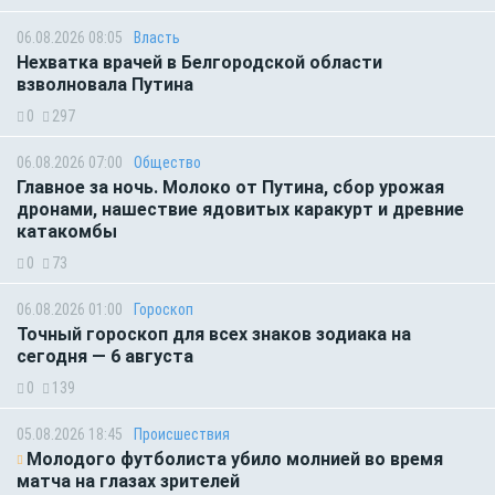
06.08.2026 08:05
Власть
Нехватка врачей в Белгородской области
взволновала Путина
0
297
06.08.2026 07:00
Общество
Главное за ночь. Молоко от Путина, сбор урожая
дронами, нашествие ядовитых каракурт и древние
катакомбы
0
73
06.08.2026 01:00
Гороскоп
Точный гороскоп для всех знаков зодиака на
сегодня — 6 августа
0
139
05.08.2026 18:45
Происшествия
Молодого футболиста убило молнией во время
матча на глазах зрителей