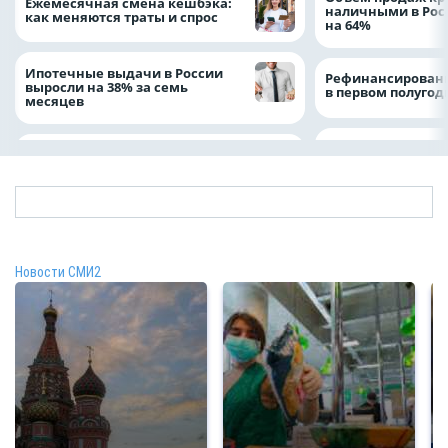
Ежемесячная смена кешбэка:
наличными в Рос
как меняются траты и спрос
на 64%
Ипотечные выдачи в России
Рефинансировани
выросли на 38% за семь
в первом полугоди
месяцев
Новости СМИ2