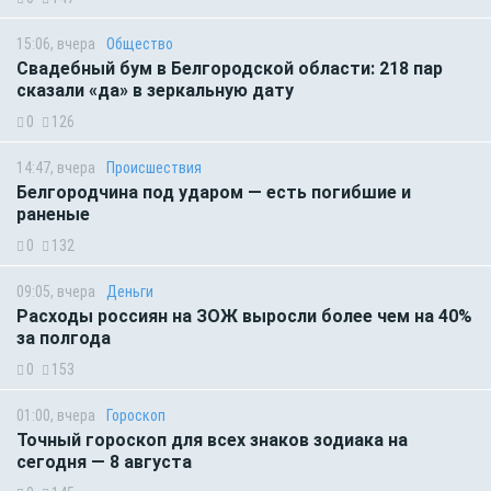
15:06, вчера
Общество
Свадебный бум в Белгородской области: 218 пар
сказали «да» в зеркальную дату
0
126
14:47, вчера
Происшествия
Белгородчина под ударом — есть погибшие и
раненые
0
132
09:05, вчера
Деньги
Расходы россиян на ЗОЖ выросли более чем на 40%
за полгода
0
153
01:00, вчера
Гороскоп
Точный гороскоп для всех знаков зодиака на
сегодня — 8 августа