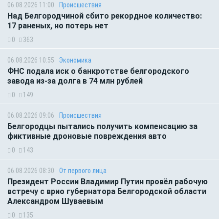
06.08.2026 11:00
Происшествия
Над Белгородчиной сбито рекордное количество:
17 раненых, но потерь нет
0
363
06.08.2026 10:55
Экономика
ФНС подала иск о банкротстве белгородского
завода из-за долга в 74 млн рублей
0
149
06.08.2026 09:06
Происшествия
Белгородцы пытались получить компенсацию за
фиктивные дроновые повреждения авто
0
143
06.08.2026 08:30
От первого лица
Президент России Владимир Путин провёл рабочую
встречу с врио губернатора Белгородской области
Александром Шуваевым
0
135