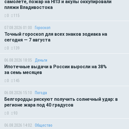
самолете, пожар на НПЗ и акулы оккупировали
пляжи Владивостока
0
115
07.08.2026 01:00
Гороскоп
Точный гороскоп для всех знаков зодиака на
сегодня — 7 августа
0
139
06.08.2026 18:05
Деньги
Ипотечные выдачи в России выросли на 38%
за семь месяцев
0
145
06.08.2026 15:10
Погода
Белгородцы рискуют получить солнечный удар: в
регионе жара под 40 градусов
0
93
06.08.2026 14:02
Общество