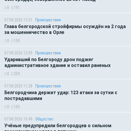
0
191
07.08.2026 13:31
Происшествия
Глава белгородской стройфирмы осуждён на 2 года
за мошенничество в Орле
0
159
07.08.2026 12:09
Происшествия
Ударивший по Белгороду дрон поджег
административное здание и оставил раненых
0
259
07.08.2026 11:28
Происшествия
Белгородчина держит удар: 123 атаки за сутки с
пострадавшими
0
105
07.08.2026 10:49
Общество
Учёные предупредили белгородцев о сильном