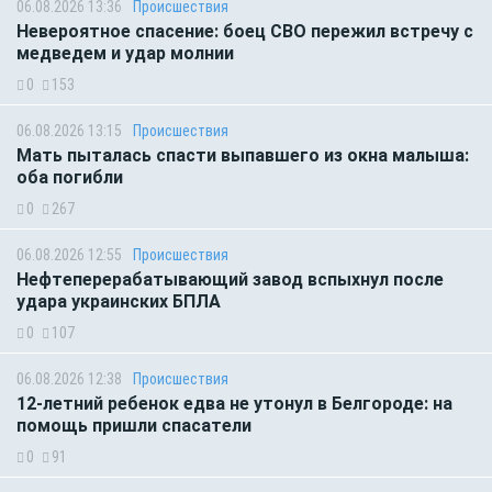
06.08.2026 13:36
Происшествия
Невероятное спасение: боец СВО пережил встречу с
медведем и удар молнии
0
153
06.08.2026 13:15
Происшествия
Мать пыталась спасти выпавшего из окна малыша:
оба погибли
0
267
06.08.2026 12:55
Происшествия
Нефтеперерабатывающий завод вспыхнул после
удара украинских БПЛА
0
107
06.08.2026 12:38
Происшествия
12-летний ребенок едва не утонул в Белгороде: на
помощь пришли спасатели
0
91