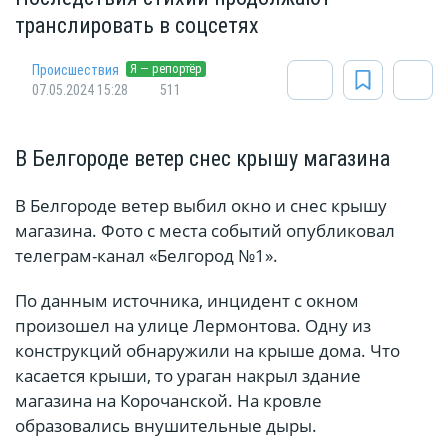
транслировать в соцсетях
Я — репортёр
Происшествия
07.05.2024 15:28
511
В Белгороде ветер снес крышу магазина
В Белгороде ветер выбил окно и снес крышу
магазина. Фото с места событий опубликовал
телеграм-канал «Белгород №1».
По данным источника, инцидент с окном
произошел на улице Лермонтова. Одну из
конструкций обнаружили на крыше дома. Что
касается крыши, то ураган накрыл здание
магазина на Корочанской. На кровле
образовались внушительные дыры.