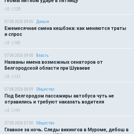
геомагнитном ударе в пятницу
0
129
07.08.2026 09:05
Деньги
Ежемесячная смена кешбэка: как меняются траты
и спрос
0
105
07.08.2026 09:00
Власть
Названы имена возможных сенаторов от
Белгородской области при Шуваеве
0
137
07.08.2026 08:09
Общество
Под Белгородом пассажиры автобуса чуть не
отравились и требуют наказать водителя
0
191
07.08.2026 07:00
Общество
Главное за ночь. Следы викингов в Муроме, дебош в