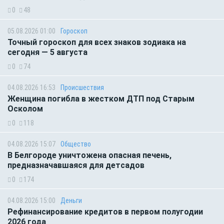
0
48
05.08.2026 01:00
Гороскоп
Точный гороскоп для всех знаков зодиака на
сегодня — 5 августа
0
74
04.08.2026 16:53
Происшествия
Женщина погибла в жестком ДТП под Старым
Осколом
0
118
04.08.2026 15:07
Общество
В Белгороде уничтожена опасная печень,
предназначавшаяся для детсадов
0
174
04.08.2026 15:00
Деньги
Рефинансирование кредитов в первом полугодии
2026 года