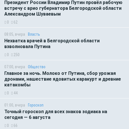
Президент России Владимир Путин провёл рабочую
встречу с врио губернатора Белгородской области
Александром Шуваевым
0
62
08:05, вчера
Власть
Нехватка врачей в Белгородской области
взволновала Путина
0
250
07:00, вчера
Общество
Главное за ночь. Молоко от Путина, сбор урожая
дронами, нашествие ядовитых каракурт и древние
катакомбы
0
44
01:00, вчера
Гороскоп
Точный гороскоп для всех знаков зодиака на
сегодня — 6 августа
0
66