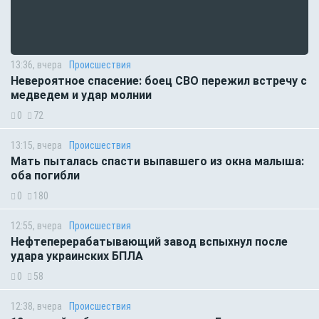
13:36, вчера
Происшествия
Невероятное спасение: боец СВО пережил встречу с
медведем и удар молнии
0
72
13:15, вчера
Происшествия
Мать пыталась спасти выпавшего из окна малыша:
оба погибли
0
180
12:55, вчера
Происшествия
Нефтеперерабатывающий завод вспыхнул после
удара украинских БПЛА
0
58
12:38, вчера
Происшествия