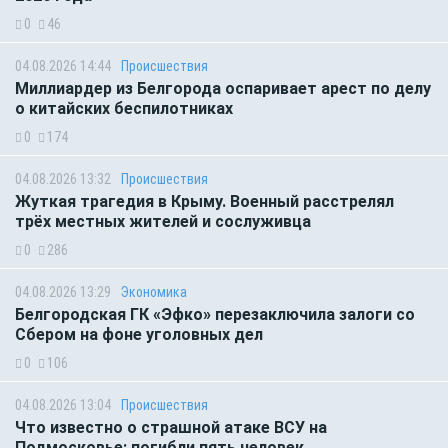
0
46
04.08.2026 14:44
Происшествия
Миллиардер из Белгорода оспаривает арест по делу
о китайских беспилотниках
0
174
04.08.2026 13:32
Происшествия
Жуткая трагедия в Крыму. Военный расстрелял
трёх местных жителей и сослуживца
0
286
04.08.2026 13:29
Экономика
Белгородская ГК «Эфко» перезаключила залоги со
Сбером на фоне уголовных дел
0
106
04.08.2026 13:04
Происшествия
Что известно о страшной атаке ВСУ на
Подмосковье: погибли пять человек