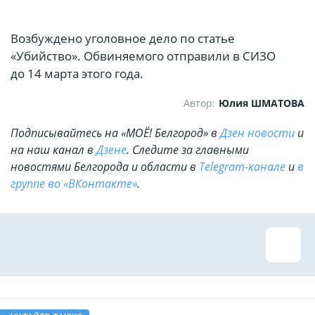
Возбуждено уголовное дело по статье
«Убийство». Обвиняемого отправили в СИЗО
до 14 марта этого года.
Автор:
Юлия ШМАТОВА
Подписывайтесь на «МОЁ! Белгород» в
Дзен новости
и
на наш канал в
Дзене
. Cледите за главными
новостями Белгорода и области в
Telegram-канале
и
в
группе во «ВКонтакте»
.