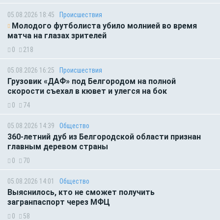
05.08.2026 18:45
Происшествия
Молодого футболиста убило молнией во время
матча на глазах зрителей
0
218
05.08.2026 16:25
Происшествия
Грузовик «ДАФ» под Белгородом на полной
скорости съехал в кювет и улегся на бок
0
74
05.08.2026 14:39
Общество
360-летний дуб из Белгородской области признан
главным деревом страны
0
70
05.08.2026 14:01
Общество
Выяснилось, кто не сможет получить
загранпаспорт через МФЦ
0
58