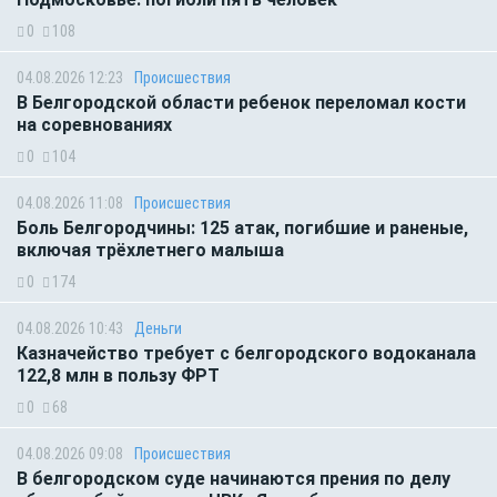
0
108
04.08.2026 12:23
Происшествия
В Белгородской области ребенок переломал кости
на соревнованиях
0
104
04.08.2026 11:08
Происшествия
Боль Белгородчины: 125 атак, погибшие и раненые,
включая трёхлетнего малыша
0
174
04.08.2026 10:43
Деньги
Казначейство требует с белгородского водоканала
122,8 млн в пользу ФРТ
0
68
04.08.2026 09:08
Происшествия
В белгородском суде начинаются прения по делу