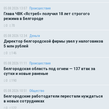
05.08.2026 13:07
Происшествия
Глава ЧВК «Ястреб» получил 18 лет строгого
режима в Белгороде
0
70
05.08.2026 12:34
Деньги
Директор белгородской фирмы увел у налоговиков
5 млн рублей
0
146
05.08.2026 11:11
Происшествия
Белгородская область под огнем — 137 атак за
сутки и новые раненые
0
190
05.08.2026 10:51
Общество
Белгородские работодатели перестали нуждаться
в новых сотрудниках
0
122