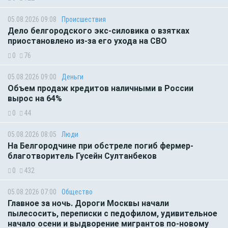
05.08.2026 09:08
Происшествия
Дело белгородского экс-силовика о взятках
приостановлено из-за его ухода на СВО
0
76
05.08.2026 09:00
Деньги
Объем продаж кредитов наличными в России
вырос на 64%
0
44
05.08.2026 08:05
Люди
На Белгородчине при обстреле погиб фермер-
благотворитель Гусейн Султанбеков
0
432
05.08.2026 07:00
Общество
Главное за ночь. Дороги Москвы начали
пылесосить, переписки с педофилом, удивительное
начало осени и выдворение мигрантов по-новому