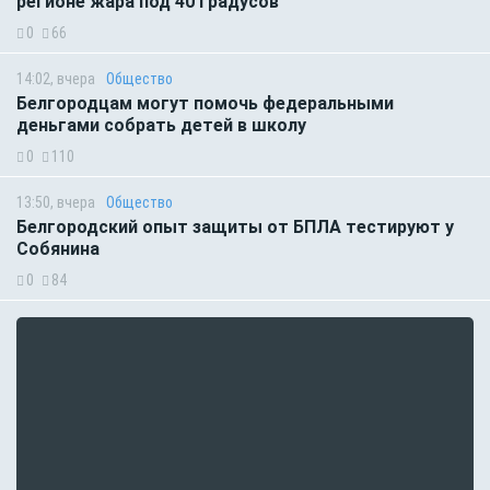
регионе жара под 40 градусов
0
66
14:02, вчера
Общество
Белгородцам могут помочь федеральными
деньгами собрать детей в школу
0
110
13:50, вчера
Общество
Белгородский опыт защиты от БПЛА тестируют у
Собянина
0
84