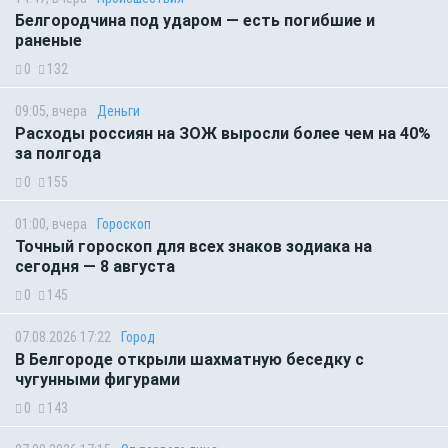
Белгородчина под ударом — есть погибшие и
раненые
0
132
09:05, вчера
Деньги
Расходы россиян на ЗОЖ выросли более чем на 40%
за полгода
0
155
01:00, вчера
Гороскоп
Точный гороскоп для всех знаков зодиака на
сегодня — 8 августа
0
145
07.08.2026 17:22
Город
В Белгороде открыли шахматную беседку с
чугунными фигурами
0
143