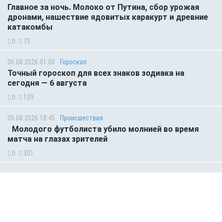
Главное за ночь. Молоко от Путина, сбор урожая
дронами, нашествие ядовитых каракурт и древние
катакомбы
0
73
06.08.2026 01:00
Гороскоп
Точный гороскоп для всех знаков зодиака на
сегодня — 6 августа
0
139
05.08.2026 18:45
Происшествия
Молодого футболиста убило молнией во время
матча на глазах зрителей
0
301