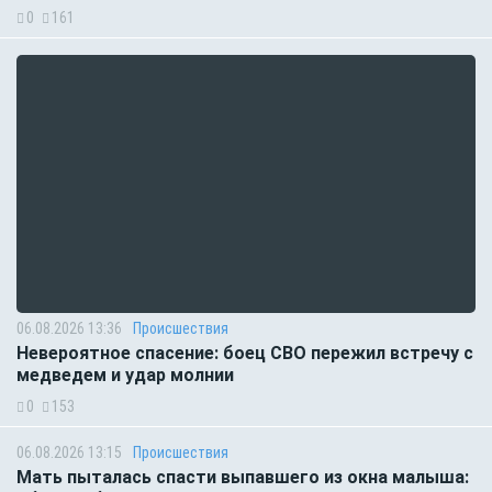
0
161
06.08.2026 13:36
Происшествия
Невероятное спасение: боец СВО пережил встречу с
медведем и удар молнии
0
153
06.08.2026 13:15
Происшествия
Мать пыталась спасти выпавшего из окна малыша: