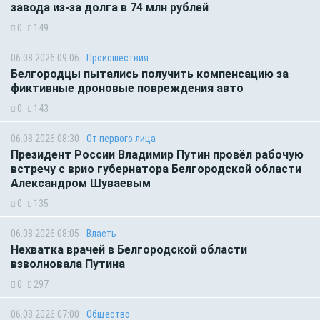
завода из-за долга в 74 млн рублей
0
149
06.08.2026 09:06
Происшествия
Белгородцы пытались получить компенсацию за
фиктивные дроновые повреждения авто
0
143
06.08.2026 08:30
От первого лица
Президент России Владимир Путин провёл рабочую
встречу с врио губернатора Белгородской области
Александром Шуваевым
0
135
06.08.2026 08:05
Власть
Нехватка врачей в Белгородской области
взволновала Путина
0
297
06.08.2026 07:00
Общество