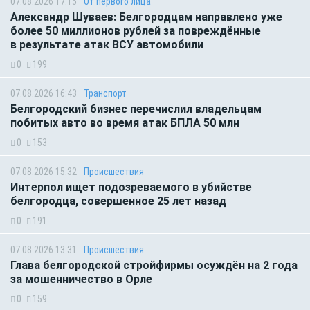
07.08.2026 17:15
От первого лица
Александр Шуваев: Белгородцам направлено уже
более 50 миллионов рублей за повреждённые
в результате атак ВСУ автомобили
0
199
07.08.2026 16:43
Транспорт
Белгородский бизнес перечислил владельцам
побитых авто во время атак БПЛА 50 млн
0
153
07.08.2026 15:32
Происшествия
Интерпол ищет подозреваемого в убийстве
белгородца, совершенное 25 лет назад
0
191
07.08.2026 13:31
Происшествия
Глава белгородской стройфирмы осуждён на 2 года
за мошенничество в Орле
0
159