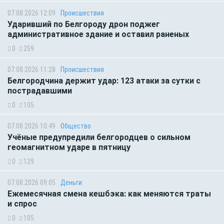
07.08.2026 12:09
Происшествия
Ударивший по Белгороду дрон поджег
административное здание и оставил раненых
0
259
07.08.2026 11:28
Происшествия
Белгородчина держит удар: 123 атаки за сутки с
пострадавшими
0
105
07.08.2026 10:49
Общество
Учёные предупредили белгородцев о сильном
геомагнитном ударе в пятницу
0
129
07.08.2026 09:05
Деньги
Ежемесячная смена кешбэка: как меняются траты
и спрос
0
105