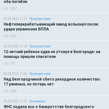
оба погибли
0
267
06.08.2026 12:55
Происшествия
Нефтеперерабатывающий завод вспыхнул после
удара украинских БПЛА
0
107
06.08.2026 12:38
Происшествия
12-летний ребенок едва не утонул в Белгороде: на
помощь пришли спасатели
0
91
06.08.2026 11:00
Происшествия
Над Белгородчиной сбито рекордное количество:
17 раненых, но потерь нет
0
363
06.08.2026 10:55
Экономика
ФНС подала иск о банкротстве белгородского