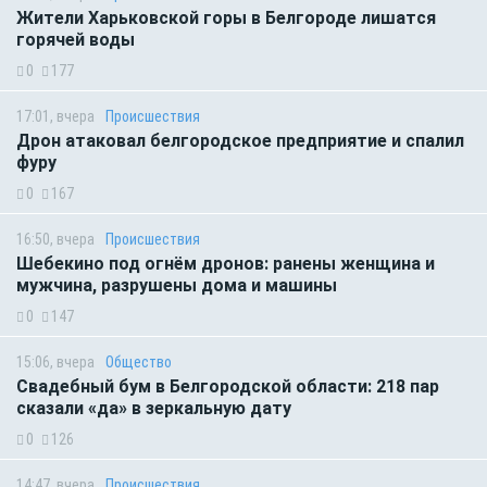
Жители Харьковской горы в Белгороде лишатся
горячей воды
0
177
17:01, вчера
Происшествия
Дрон атаковал белгородское предприятие и спалил
фуру
0
167
16:50, вчера
Происшествия
Шебекино под огнём дронов: ранены женщина и
мужчина, разрушены дома и машины
0
147
15:06, вчера
Общество
Свадебный бум в Белгородской области: 218 пар
сказали «да» в зеркальную дату
0
126
14:47, вчера
Происшествия