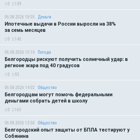
0
139
06.08.2026 18:05
Деньги
Ипотечные выдачи в России выросли на 38%
за семь месяцев
0
145
06.08.2026 15:10
Погода
Белгородцы рискуют получить солнечный удар: в
регионе жара под 40 градусов
0
93
06.08.2026 14:02
Общество
Белгородцам могут помочь федеральными
деньгами собрать детей в школу
0
165
06.08.2026 13:50
Общество
Белгородский опыт защиты от БПЛА тестируют у
Собянина