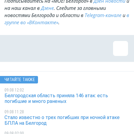
Подписывайтесь на «МОЁ! Белгород» в
Дзен новости
и
на наш канал в
Дзене
. Cледите за главными
новостями Белгорода и области в
Telegram-канале
и
в
группе во «ВКонтакте»
.
ЧИТАЙТЕ ТАКЖЕ
09.08 12:02
Белгородская область приняла 146 атак: есть
погибшие и много раненых
09.08 11:28
Стало известно о трех погибших при ночной атаке
БПЛА на Белгород
09.08 02:00