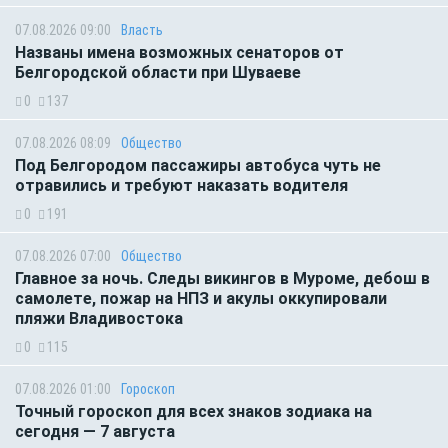
07.08.2026 09:00
Власть
Названы имена возможных сенаторов от
Белгородской области при Шуваеве
0
137
07.08.2026 08:09
Общество
Под Белгородом пассажиры автобуса чуть не
отравились и требуют наказать водителя
0
191
07.08.2026 07:00
Общество
Главное за ночь. Следы викингов в Муроме, дебош в
самолете, пожар на НПЗ и акулы оккупировали
пляжи Владивостока
0
115
07.08.2026 01:00
Гороскоп
Точный гороскоп для всех знаков зодиака на
сегодня — 7 августа