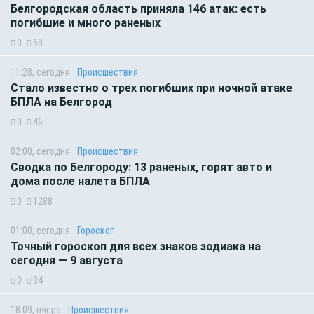
Белгородская область приняла 146 атак: есть
погибшие и много раненых
0
68
11:28, сегодня
Происшествия
Стало известно о трех погибших при ночной атаке
БПЛА на Белгород
0
46
02:00, сегодня
Происшествия
Сводка по Белгороду: 13 раненых, горят авто и
дома после налета БПЛА
0
1288
01:00, сегодня
Гороскоп
Точный гороскоп для всех знаков зодиака на
сегодня — 9 августа
0
84
18:09, вчера
Происшествия