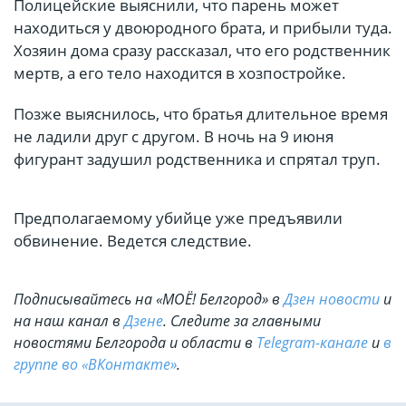
Полицейские выяснили, что парень может
находиться у двоюродного брата, и прибыли туда.
Хозяин дома сразу рассказал, что его родственник
мертв, а его тело находится в хозпостройке.
Позже выяснилось, что братья длительное время
не ладили друг с другом. В ночь на 9 июня
фигурант задушил родственника и спрятал труп.
Предполагаемому убийце уже предъявили
обвинение. Ведется следствие.
Подписывайтесь на «МОЁ! Белгород» в
Дзен новости
и
на наш канал в
Дзене
. Cледите за главными
новостями Белгорода и области в
Telegram-канале
и
в
группе во «ВКонтакте»
.