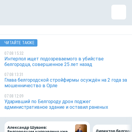
ЧИТАЙТЕ ТАКЖЕ
07.08 15:32
Интерпол ищет подозреваемого в убийстве
белгородца, совершенное 25 лет назад
07.08 13:31
Глава белгородской стройфирмы осуждён на 2 года за
мошенничество в Орле
07.08 12:09
Ударивший по Белгороду дрон поджег
административное здание и оставил раненых
Александр Шуваев:
Директор белгор
Белгородцам направлено уже