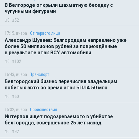
В Белгороде открыли шахматную беседку с
чугунными фигурами
0
52
17:15, вчера
От первого лица
Александр Шуваев: Белгородцам направлено уже
более 50 миллионов рублей за повреждённые
в результате атак ВСУ автомобили
0
102
16:43, вчера
Транспорт
Белгородский бизнес перечислил владельцам
побитых авто во время атак БПЛА 50 млн
0
60
15:32, вчера
Происшествия
Интерпол ищет подозреваемого в убийстве
белгородца, совершенное 25 лет назад
0
92