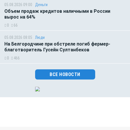
05.08.2026 09:00
Деньги
Объем продаж кредитов наличными в России
вырос на 64%
0
66
05.08.2026 08:05
Люди
На Белгородчине при обстреле погиб фермер-
благотворитель Гусейн Султанбеков
0
466
ВСЕ НОВОСТИ