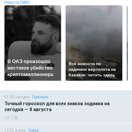
Новости СМИ2
В ОАЭ произошло
Все новости по
жестокое убийство
падению вертолета на
криптомиллионера
Кавказе: читать здесь
01:00, сегодня
Гороскоп
Точный гороскоп для всех знаков зодиака на
сегодня — 8 августа
0
30
17:22, вчера
Город