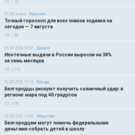
0
72
01:00, вчера
Гороскоп
Точный гороскоп для всех знаков зодиака на
сегодня — 7 августа
0
98
06.08.2026 18:05
Деньги
Ипотечные выдачи в России выросли на 38%
за семь месяцев
0
112
06.08.2026 15:10
Погода
Белгородцы рискуют получить солнечный удар: в
регионе жара под 40 градусов
0
78
06.08.2026 14:02
Общество
Белгородцам могут помочь федеральными
деньгами собрать детей в школу