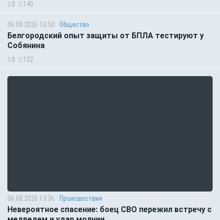
0
140
06.08.2026 13:50
Общество
Белгородский опыт защиты от БПЛА тестируют у
Собянина
0
122
06.08.2026 13:36
Происшествия
Невероятное спасение: боец СВО пережил встречу с
медведем и удар молнии