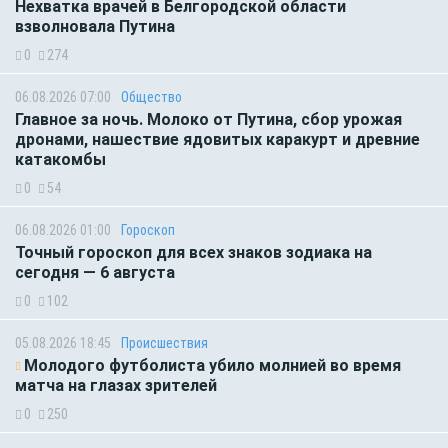
Нехватка врачей в Белгородской области
взволновала Путина
0
274
06.08.2026 07:00
Общество
Главное за ночь. Молоко от Путина, сбор урожая
дронами, нашествие ядовитых каракурт и древние
катакомбы
0
54
06.08.2026 01:00
Гороскоп
Точный гороскоп для всех знаков зодиака на
сегодня — 6 августа
0
102
05.08.2026 18:45
Происшествия
Молодого футболиста убило молнией во время
матча на глазах зрителей
0
250