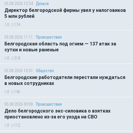
05.08.2026 12:34
Деньги
Директор белгородской фирмы увел у налоговиков
5 млн рублей
0
174
05.08.2026 11:11
Происшествия
Белгородская область под огнем — 137 атак за
сутки и новые раненые
0
218
05.08.2026 10:51
Общество
Белгородские работодатели перестали нуждаться
в новых сотрудниках
0
146
05.08.2026 09:08
Происшествия
Дело белгородского экс-силовика о взятках
приостановлено из-за его ухода на СВО
0
112