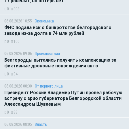
17 раненых, но потерь нет
0
308
06.08.2026 10:55
Экономика
ФНС подала иск о банкротстве белгородского
завода из-за долга в 74 млн рублей
0
100
06.08.2026 09:06
Происшествия
Белгородцы пытались получить компенсацию за
фиктивные дроновые повреждения авто
0
94
06.08.2026 08:30
От первого лица
Президент России Владимир Путин провёл рабочую
встречу с врио губернатора Белгородской области
Александром Шуваевым
0
88
06.08.2026 08:05
Власть