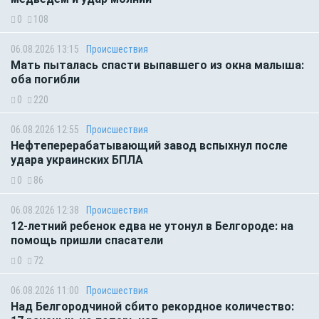
0
108
06.08.2026 13:15
Происшествия
Мать пыталась спасти выпавшего из окна малыша:
оба погибли
0
220
06.08.2026 12:55
Происшествия
Нефтеперерабатывающий завод вспыхнул после
удара украинских БПЛА
0
86
06.08.2026 12:38
Происшествия
12-летний ребенок едва не утонул в Белгороде: на
помощь пришли спасатели
0
72
06.08.2026 11:00
Происшествия
Над Белгородчиной сбито рекордное количество: