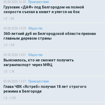
05.08.2026 16:25
Происшествия
Грузовик «ДАФ» под Белгородом на полной
скорости съехал в кювет и улегся на бок
0
86
05.08.2026 14:39
Общество
360-летний дуб из Белгородской области признан
главным деревом страны
0
94
05.08.2026 14:01
Общество
Выяснилось, кто не сможет получить
загранпаспорт через МФЦ
0
78
05.08.2026 13:07
Происшествия
Глава ЧВК «Ястреб» получил 18 лет строгого
режима в Белгороде
0
100