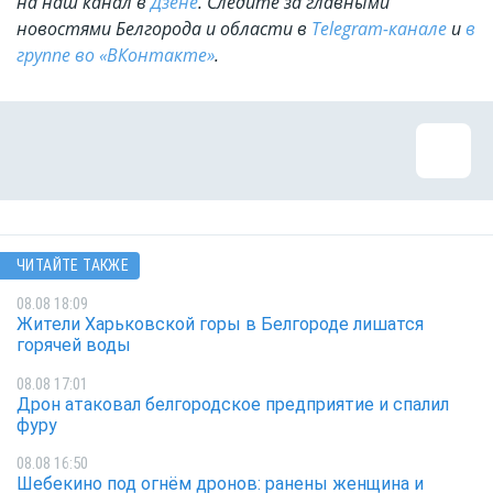
на наш канал в
Дзене
. Cледите за главными
новостями Белгорода и области в
Telegram-канале
и
в
группе во «ВКонтакте»
.
ЧИТАЙТЕ ТАКЖЕ
08.08 18:09
Жители Харьковской горы в Белгороде лишатся
горячей воды
08.08 17:01
Дрон атаковал белгородское предприятие и спалил
фуру
08.08 16:50
Шебекино под огнём дронов: ранены женщина и