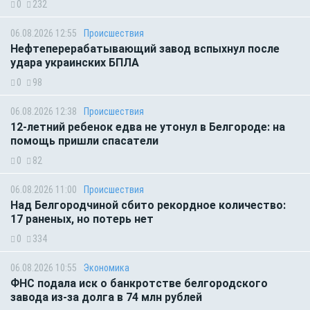
0
232
06.08.2026 12:55
Происшествия
Нефтеперерабатывающий завод вспыхнул после
удара украинских БПЛА
0
98
06.08.2026 12:38
Происшествия
12-летний ребенок едва не утонул в Белгороде: на
помощь пришли спасатели
0
82
06.08.2026 11:00
Происшествия
Над Белгородчиной сбито рекордное количество:
17 раненых, но потерь нет
0
334
06.08.2026 10:55
Экономика
ФНС подала иск о банкротстве белгородского
завода из-за долга в 74 млн рублей