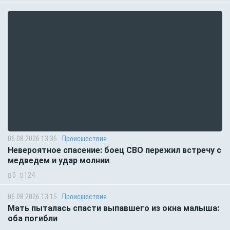
06.08.2026 13:36
Происшествия
Невероятное спасение: боец СВО пережил встречу с
медведем и удар молнии
0
124
06.08.2026 13:15
Происшествия
Мать пыталась спасти выпавшего из окна малыша:
оба погибли