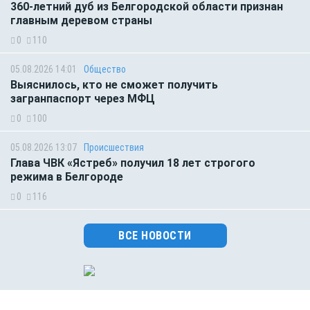
360-летний дуб из Белгородской области признан
главным деревом страны
0
110
05.08.2026 14:01
Общество
Выяснилось, кто не сможет получить
загранпаспорт через МФЦ
0
100
05.08.2026 13:07
Происшествия
Глава ЧВК «Ястреб» получил 18 лет строгого
режима в Белгороде
0
116
ВСЕ НОВОСТИ