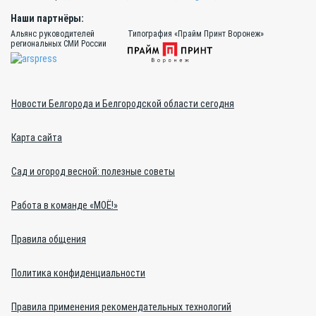
Наши партнёры:
Альянс руководителей
Типография «Прайм Принт Воронеж»
региональных СМИ России
Новости Белгорода и Белгородской области сегодня
Карта сайта
Сад и огород весной: полезные советы
Работа в команде «МОЁ!»
Правила общения
Политика конфиденциальности
Правила применения рекомендательных технологий