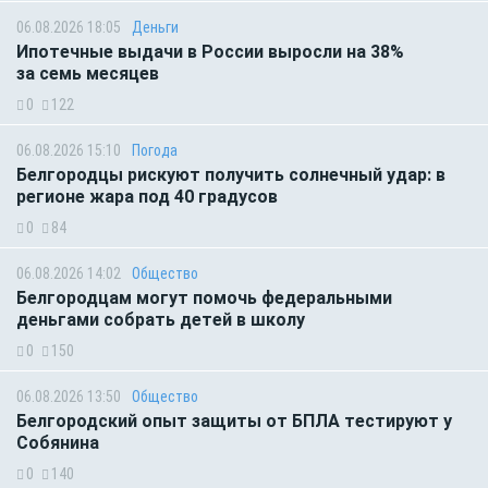
06.08.2026 18:05
Деньги
Ипотечные выдачи в России выросли на 38%
за семь месяцев
0
122
06.08.2026 15:10
Погода
Белгородцы рискуют получить солнечный удар: в
регионе жара под 40 градусов
0
84
06.08.2026 14:02
Общество
Белгородцам могут помочь федеральными
деньгами собрать детей в школу
0
150
06.08.2026 13:50
Общество
Белгородский опыт защиты от БПЛА тестируют у
Собянина
0
140