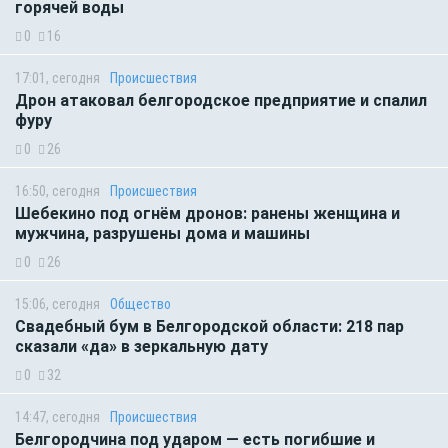
горячей воды
0
16
17:01, сегодня
Происшествия
Дрон атаковал белгородское предприятие и спалил
фуру
0
26
16:50, сегодня
Происшествия
Шебекино под огнём дронов: ранены женщина и
мужчина, разрушены дома и машины
0
26
15:06, сегодня
Общество
Свадебный бум в Белгородской области: 218 пар
сказали «да» в зеркальную дату
0
32
14:47, сегодня
Происшествия
Белгородчина под ударом — есть погибшие и