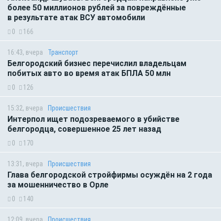
более 50 миллионов рублей за повреждённые
в результате атак ВСУ автомобили
0
166
16:43, вчера
Транспорт
Белгородский бизнес перечислил владельцам
побитых авто во время атак БПЛА 50 млн
0
126
15:32, вчера
Происшествия
Интерпол ищет подозреваемого в убийстве
белгородца, совершенное 25 лет назад
0
170
13:31, вчера
Происшествия
Глава белгородской стройфирмы осуждён на 2 года
за мошенничество в Орле
0
140
12:09, вчера
Происшествия