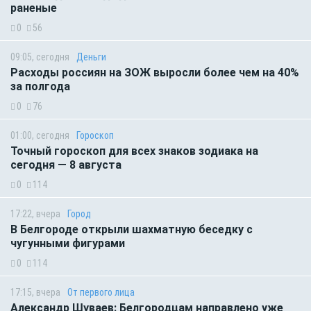
раненые
0
56
09:05, сегодня
Деньги
Расходы россиян на ЗОЖ выросли более чем на 40%
за полгода
0
76
01:00, сегодня
Гороскоп
Точный гороскоп для всех знаков зодиака на
сегодня — 8 августа
0
114
17:22, вчера
Город
В Белгороде открыли шахматную беседку с
чугунными фигурами
0
114
17:15, вчера
От первого лица
Александр Шуваев: Белгородцам направлено уже