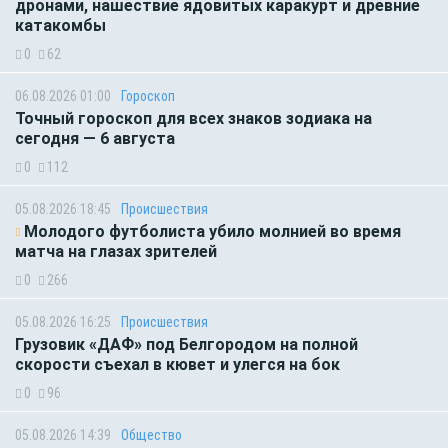
дронами, нашествие ядовитых каракурт и древние
катакомбы
0
62
06.08.2026 01:00
Гороскоп
Точный гороскоп для всех знаков зодиака на
сегодня — 6 августа
0
112
05.08.2026 18:45
Происшествия
Молодого футболиста убило молнией во время
матча на глазах зрителей
0
266
05.08.2026 16:25
Происшествия
Грузовик «ДАФ» под Белгородом на полной
скорости съехал в кювет и улегся на бок
0
96
05.08.2026 14:39
Общество