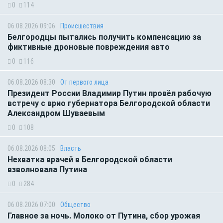
0
114
06.08.2026 09:06
Происшествия
Белгородцы пытались получить компенсацию за
фиктивные дроновые повреждения авто
0
116
06.08.2026 08:30
От первого лица
Президент России Владимир Путин провёл рабочую
встречу с врио губернатора Белгородской области
Александром Шуваевым
0
108
06.08.2026 08:05
Власть
Нехватка врачей в Белгородской области
взволновала Путина
0
284
06.08.2026 07:00
Общество
Главное за ночь. Молоко от Путина, сбор урожая