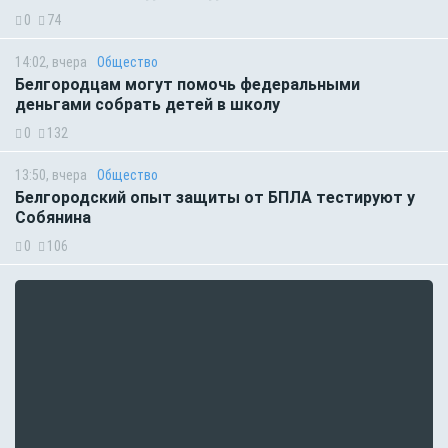
0
74
14:02, вчера
Общество
Белгородцам могут помочь федеральными
деньгами собрать детей в школу
0
132
13:50, вчера
Общество
Белгородский опыт защиты от БПЛА тестируют у
Собянина
0
106