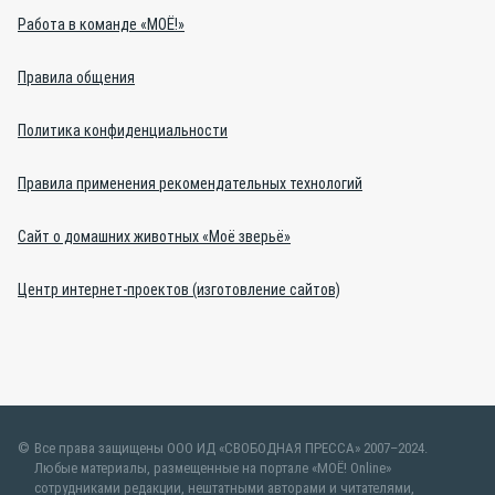
Работа в команде «МОЁ!»
Правила общения
Политика конфиденциальности
Правила применения рекомендательных технологий
Сайт о домашних животных «Моё зверьё»
Центр интернет-проектов (изготовление сайтов)
Все права защищены ООО ИД «СВОБОДНАЯ ПРЕССА» 2007–2024.
Любые материалы, размещенные на портале «МОЁ! Online»
сотрудниками редакции, нештатными авторами и читателями,