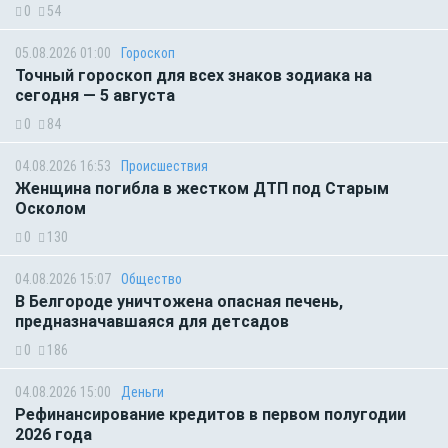
0
54
05.08.2026 01:00
Гороскоп
Точный гороскоп для всех знаков зодиака на
сегодня — 5 августа
0
84
04.08.2026 16:53
Происшествия
Женщина погибла в жестком ДТП под Старым
Осколом
0
130
04.08.2026 15:07
Общество
В Белгороде уничтожена опасная печень,
предназначавшаяся для детсадов
0
186
04.08.2026 15:00
Деньги
Рефинансирование кредитов в первом полугодии
2026 года