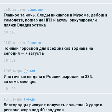
07:00, сегодня
Общество
Главное за ночь. Следы викингов в Муроме, дебош в
самолете, пожар на НПЗ и акулы оккупировали
пляжи Владивостока
0
46
01:00, сегодня
Гороскоп
Точный гороскоп для всех знаков зодиака на
сегодня — 7 августа
0
78
18:05, вчера
Деньги
Ипотечные выдачи в России выросли на 38%
за семь месяцев
0
92
15:10, вчера
Погода
Белгородцы рискуют получить солнечный удар: в
регионе жара под 40 градусов