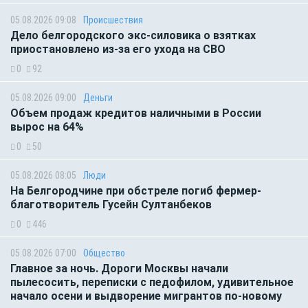
05.08.2026 09:08
Происшествия
Дело белгородского экс-силовика о взятках
приостановлено из-за его ухода на СВО
0
92
05.08.2026 09:00
Деньги
Объем продаж кредитов наличными в России
вырос на 64%
0
50
05.08.2026 08:05
Люди
На Белгородчине при обстреле погиб фермер-
благотворитель Гусейн Султанбеков
0
446
05.08.2026 07:00
Общество
Главное за ночь. Дороги Москвы начали
пылесосить, переписки с педофилом, удивительное
начало осени и выдворение мигрантов по-новому