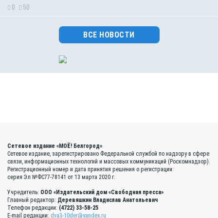
0
50
ВСЕ НОВОСТИ
Сетевое издание «МОЁ! Белгород»
Сетевое издание, зарегистрировано Федеральной службой по надзору в сфере
связи, информационных технологий и массовых коммуникаций (Роскомнадзор).
Регистрационный номер и дата принятия решения о регистрации:
серия Эл №ФС77-78141 от 13 марта 2020 г.
Учредитель:
ООО «Издательский дом «Свободная пресса»
Главный редактор:
Деревяшкин Владислав Анатольевич
Телефон редакции:
(4722) 33-58-25
E-mail редакции:
dva3-10der@yandex.ru