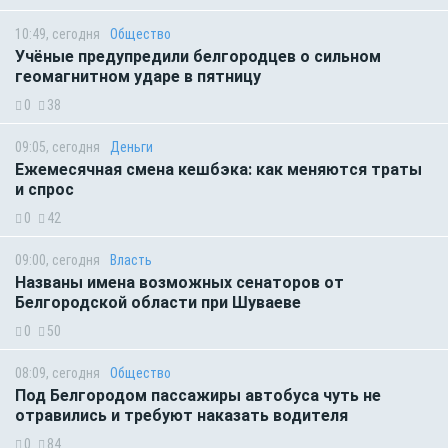
10:49, сегодня
Общество
Учёные предупредили белгородцев о сильном
геомагнитном ударе в пятницу
0
38
09:05, сегодня
Деньги
Ежемесячная смена кешбэка: как меняются траты
и спрос
0
42
09:00, сегодня
Власть
Названы имена возможных сенаторов от
Белгородской области при Шуваеве
0
50
08:09, сегодня
Общество
Под Белгородом пассажиры автобуса чуть не
отравились и требуют наказать водителя
0
84