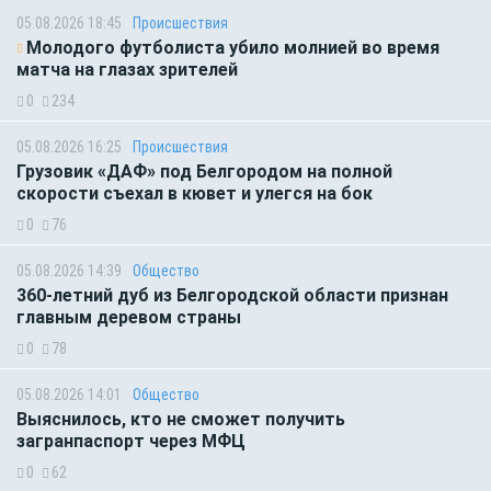
05.08.2026 18:45
Происшествия
Молодого футболиста убило молнией во время
матча на глазах зрителей
0
234
05.08.2026 16:25
Происшествия
Грузовик «ДАФ» под Белгородом на полной
скорости съехал в кювет и улегся на бок
0
76
05.08.2026 14:39
Общество
360-летний дуб из Белгородской области признан
главным деревом страны
0
78
05.08.2026 14:01
Общество
Выяснилось, кто не сможет получить
загранпаспорт через МФЦ
0
62