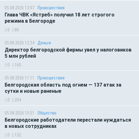
05.08.2026 13:07
Происшествия
Глава ЧВК «Ястреб» получил 18 лет строгого
режима в Белгороде
0
80
05.08.2026 12:34
Деньги
Директор белгородской фирмы увел у налоговиков
5 млн рублей
0
160
05.08.2026 11:11
Происшествия
Белгородская область под огнем — 137 атак за
сутки и новые раненые
0
204
05.08.2026 10:51
Общество
Белгородские работодатели перестали нуждаться
в новых сотрудниках
0
132