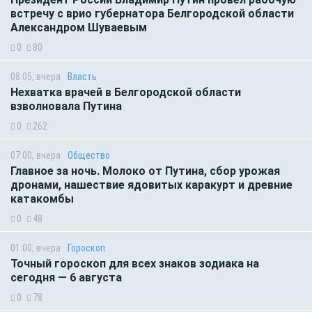
встречу с врио губернатора Белгородской области
Александром Шуваевым
0
80
08:05, вчера
Власть
Нехватка врачей в Белгородской области
взволновала Путина
0
262
07:00, вчера
Общество
Главное за ночь. Молоко от Путина, сбор урожая
дронами, нашествие ядовитых каракурт и древние
катакомбы
0
48
01:00, вчера
Гороскоп
Точный гороскоп для всех знаков зодиака на
сегодня — 6 августа
0
78