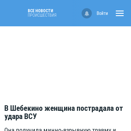
ВСЕ НОВОСТИ
Войти
ПРОИСШЕСТВИЯ
В Шебекино женщина пострадала от
удара ВСУ
Она получила минно-взрывную травму и