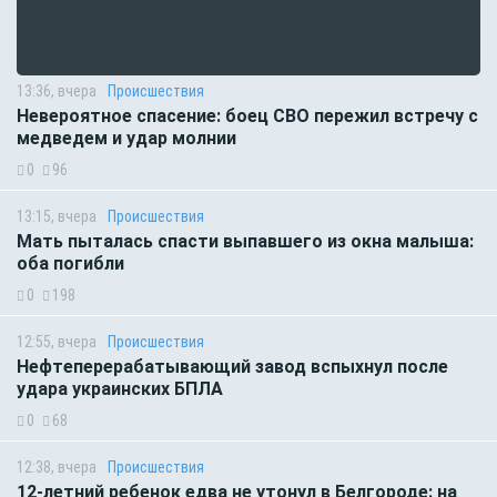
13:36, вчера
Происшествия
Невероятное спасение: боец СВО пережил встречу с
медведем и удар молнии
0
96
13:15, вчера
Происшествия
Мать пыталась спасти выпавшего из окна малыша:
оба погибли
0
198
12:55, вчера
Происшествия
Нефтеперерабатывающий завод вспыхнул после
удара украинских БПЛА
0
68
12:38, вчера
Происшествия
12-летний ребенок едва не утонул в Белгороде: на