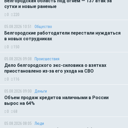
Белгородская область под огнем — 137 атак за
сутки и новые раненые
0
220
05.08.2026 10:51
Общество
Белгородские работодатели перестали нуждаться
в новых сотрудниках
0
150
05.08.2026 09:08
Происшествия
Дело белгородского экс-силовика о взятках
приостановлено из-за его ухода на СВО
0
116
05.08.2026 09:00
Деньги
Объем продаж кредитов наличными в России
вырос на 64%
0
68
05.08.2026 08:05
Люди