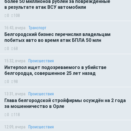
более 50 миллионов рублей за повреждённые
в результате атак ВСУ автомобили
0
108
16:43, вчера
Транспорт
Белгородский бизнес перечислил владельцам
побитых авто во время атак БПЛА 50 млн
0
68
15:32, вчера
Происшествия
Интерпол ищет подозреваемого в убийстве
белгородца, совершенное 25 лет назад
0
98
13:31, вчера
Происшествия
Глава белгородской стройфирмы осуждён на 2 года
за мошенничество в Орле
0
118
12:09, вчера
Происшествия