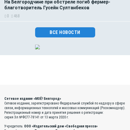
На Белгородчине при обстреле погиб фермер-
благотворитель Гусейн Султанбеков
0
468
ВСЕ НОВОСТИ
Сетевое издание «МОЁ! Белгород»
Сетевое издание, зарегистрировано Федеральной службой по надзору в сфере
связи, информационных технологий и массовых коммуникаций (Роскомнадзор).
Регистрационный номер и дата принятия решения о регистрации:
серия Эл №ФС77-78141 от 13 марта 2020 г.
Учредитель:
ООО «Издательский дом «Свободная пресса»