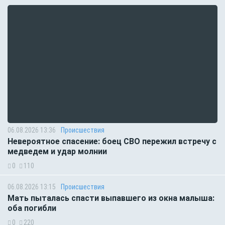
06.08.2026 13:36
Происшествия
Невероятное спасение: боец СВО пережил встречу с
медведем и удар молнии
0
110
06.08.2026 13:15
Происшествия
Мать пыталась спасти выпавшего из окна малыша:
оба погибли
0
220