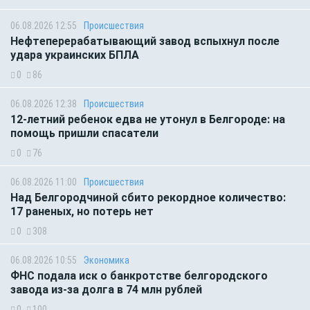
06.08.2026 12:55
Происшествия
Нефтеперерабатывающий завод вспыхнул после
удара украинских БПЛА
0
86
06.08.2026 12:38
Происшествия
12-летний ребенок едва не утонул в Белгороде: на
помощь пришли спасатели
0
76
06.08.2026 11:00
Происшествия
Над Белгородчиной сбито рекордное количество:
17 раненых, но потерь нет
0
308
06.08.2026 10:55
Экономика
ФНС подала иск о банкротстве белгородского
завода из-за долга в 74 млн рублей
0
100