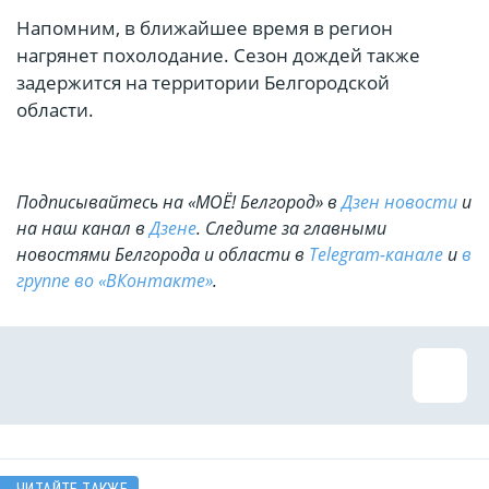
Напомним, в ближайшее время в регион
нагрянет похолодание. Сезон дождей также
задержится на территории Белгородской
области.
Подписывайтесь на «МОЁ! Белгород» в
Дзен новости
и
на наш канал в
Дзене
. Cледите за главными
новостями Белгорода и области в
Telegram-канале
и
в
группе во «ВКонтакте»
.