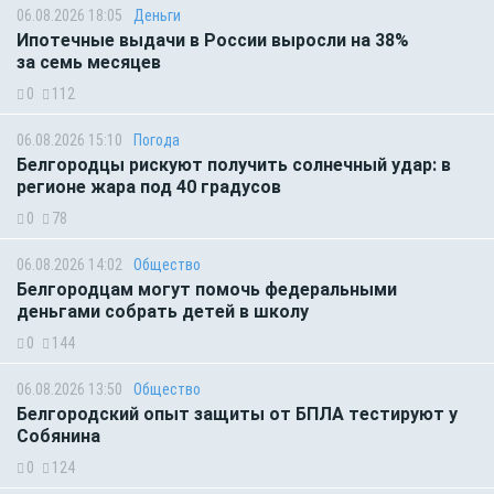
06.08.2026 18:05
Деньги
Ипотечные выдачи в России выросли на 38%
за семь месяцев
0
112
06.08.2026 15:10
Погода
Белгородцы рискуют получить солнечный удар: в
регионе жара под 40 градусов
0
78
06.08.2026 14:02
Общество
Белгородцам могут помочь федеральными
деньгами собрать детей в школу
0
144
06.08.2026 13:50
Общество
Белгородский опыт защиты от БПЛА тестируют у
Собянина
0
124