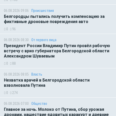
06.08.2026 09:06
Происшествия
Белгородцы пытались получить компенсацию за
фиктивные дроновые повреждения авто
0
96
06.08.2026 08:30
От первого лица
Президент России Владимир Путин провёл рабочую
встречу с врио губернатора Белгородской области
Александром Шуваевым
0
88
06.08.2026 08:05
Власть
Нехватка врачей в Белгородской области
взволновала Путина
0
274
06.08.2026 07:00
Общество
Главное за ночь. Молоко от Путина, сбор урожая
дронами, нашествие ядовитых каракурт и древние