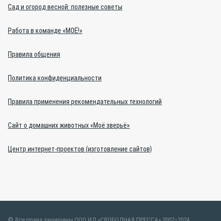
Сад и огород весной: полезные советы
Работа в команде «МОЁ!»
Правила общения
Политика конфиденциальности
Правила применения рекомендательных технологий
Сайт о домашних животных «Моё зверьё»
Центр интернет-проектов (изготовление сайтов)
Все права защищены ООО ИД «СВОБОДНАЯ ПРЕССА» 2007–2024.