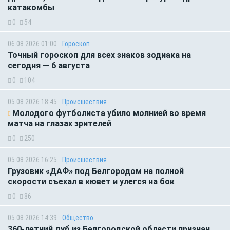
катакомбы
0
54
06.08.2026 01:00
Гороскоп
Точный гороскоп для всех знаков зодиака на
сегодня — 6 августа
0
104
05.08.2026 18:45
Происшествия
Молодого футболиста убило молнией во время
матча на глазах зрителей
0
250
05.08.2026 16:25
Происшествия
Грузовик «ДАФ» под Белгородом на полной
скорости съехал в кювет и улегся на бок
0
86
05.08.2026 14:39
Общество
360-летний дуб из Белгородской области признан