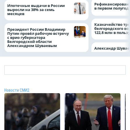
Рефинансировани
Ипотечные выдачи в России
в первом полугоди
выросли на 38% за семь
месяцев
Казначейство тре
белгородского в
Президент России Владимир
122,8 млн в польз
Путин провёл рабочую встречу
с врио губернатора
Белгородской области
Александром Шуваевым
Александр Шувае
Новости СМИ2