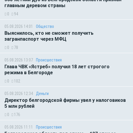
главным деревом страны
0
94
05.08.2026 14:01
Общество
Выяснилось, кто не сможет получить
загранпаспорт через МФЦ
0
78
05.08.2026 13:07
Происшествия
Глава ЧВК «Ястреб» получил 18 лет строгого
режима в Белгороде
0
102
05.08.2026 12:34
Деньги
Директор белгородской фирмы увел у налоговиков
5 млн рублей
0
176
05.08.2026 11:11
Происшествия