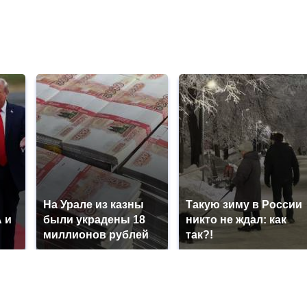
На Урале из казны
Такую зиму в России
 и
были украдены 18
никто не ждал: как
миллионов рублей
так?!