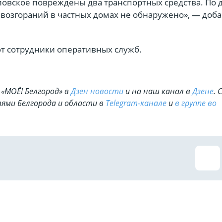
еловское повреждены два транспортных средства. По
 возгораний в частных домах не обнаружено», — доб
ют сотрудники оперативных служб.
«МОЁ! Белгород» в
Дзен новости
и на наш канал в
Дзене
. 
ями Белгорода и области в
Telegram-канале
и
в группе во