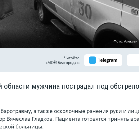
Фото: Алексей
Читайте
Telegram
«МОЁ! Белгород» в
й области мужчина пострадал под обстрел
баротравму, а также осколочные ранения руки и лица
р Вячеслав Гладков. Пациента готовятся принять вр
еской больницы.