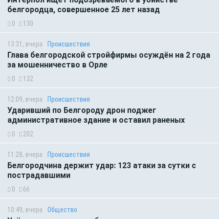
белгородца, совершенное 25 лет назад
0
130
13:31, вчера
Происшествия
Глава белгородской стройфирмы осуждён на 2 года
за мошенничество в Орле
0
132
12:09, вчера
Происшествия
Ударивший по Белгороду дрон поджег
административное здание и оставил раненых
0
202
11:28, вчера
Происшествия
Белгородчина держит удар: 123 атаки за сутки с
пострадавшими
0
66
10:49, вчера
Общество