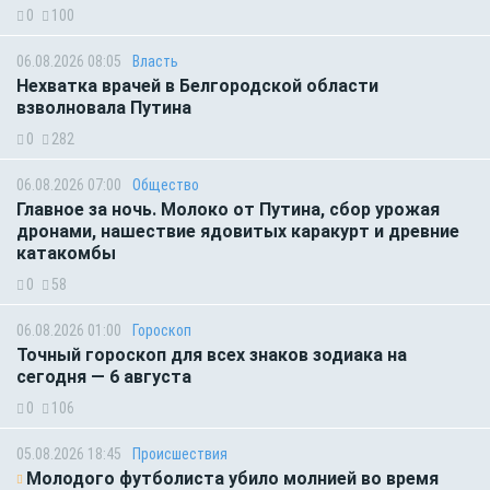
0
100
06.08.2026 08:05
Власть
Нехватка врачей в Белгородской области
взволновала Путина
0
282
06.08.2026 07:00
Общество
Главное за ночь. Молоко от Путина, сбор урожая
дронами, нашествие ядовитых каракурт и древние
катакомбы
0
58
06.08.2026 01:00
Гороскоп
Точный гороскоп для всех знаков зодиака на
сегодня — 6 августа
0
106
05.08.2026 18:45
Происшествия
Молодого футболиста убило молнией во время