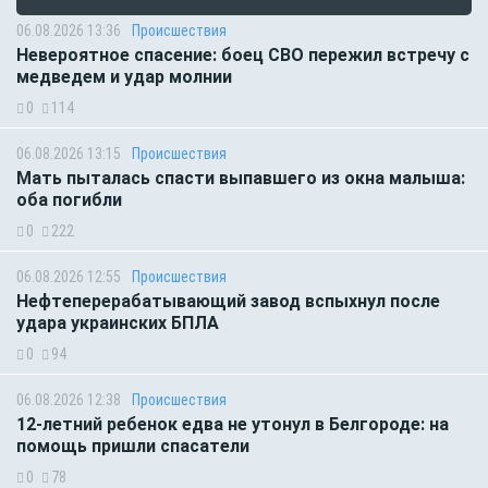
06.08.2026 13:36
Происшествия
Невероятное спасение: боец СВО пережил встречу с
медведем и удар молнии
0
114
06.08.2026 13:15
Происшествия
Мать пыталась спасти выпавшего из окна малыша:
оба погибли
0
222
06.08.2026 12:55
Происшествия
Нефтеперерабатывающий завод вспыхнул после
удара украинских БПЛА
0
94
06.08.2026 12:38
Происшествия
12-летний ребенок едва не утонул в Белгороде: на
помощь пришли спасатели
0
78