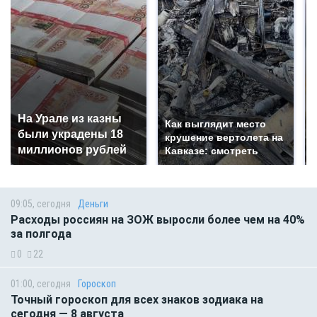
На Урале из казны
Как выглядит место
были украдены 18
крушение вертолета на
миллионов рублей
Кавказе: смотреть
09:05, сегодня
Деньги
Расходы россиян на ЗОЖ выросли более чем на 40%
за полгода
0
22
01:00, сегодня
Гороскоп
Точный гороскоп для всех знаков зодиака на
сегодня — 8 августа