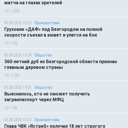
матча на глазах зрителей
0
260
05.08.2026 16:25
Происшествия
Грузовик «ДАФ» под Белгородом на полной
скорости съехал в кювет и улегся на бок
0
92
05.08.2026 14:39
Общество
360-летний дуб из Белгородской области признан
главным деревом страны
0
102
05.08.2026 14:01
Общество
Выяснилось, кто не сможет получить
загранпаспорт через МФЦ
0
86
05.08.2026 13:07
Происшествия
Глава ЧВК «Ястреб» получил 18 лет строгого