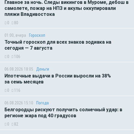
Главное за ночь. Следы викингов в Муроме, дебош в
самолете, пожар на НПЗ и акулы оккупировали
пляжи Владивостока
0
80
01:00, вчера
Гороскоп
Точный гороскоп для всех знаков зодиака на
сегодня — 7 августа
0
106
06.08.2026 18:05
Деньги
Ипотечные выдачи в России выросли на 38%
за семь месяцев
0
116
06.08.2026 15:10
Погода
Белгородцы рискуют получить солнечный удар: в
регионе жара под 40 градусов
0
82