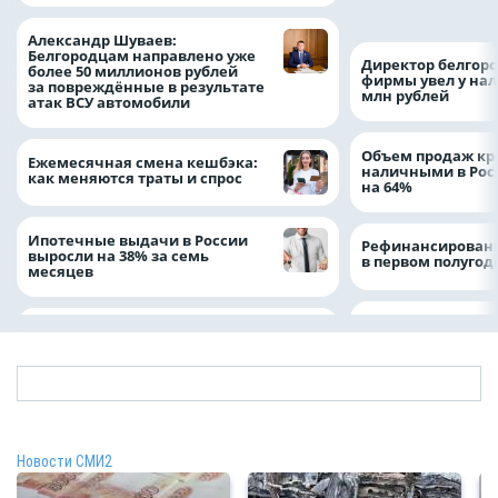
Александром Шу
Александр Шуваев:
Белгородцам направлено уже
Директор белгор
более 50 миллионов рублей
фирмы увел у нал
за повреждённые в результате
млн рублей
атак ВСУ автомобили
Объем продаж кр
Ежемесячная смена кешбэка:
наличными в Рос
как меняются траты и спрос
на 64%
Ипотечные выдачи в России
Рефинансировани
выросли на 38% за семь
в первом полугоди
месяцев
Новости СМИ2