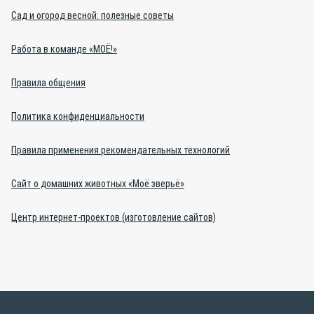
Сад и огород весной: полезные советы
Работа в команде «МОЁ!»
Правила общения
Политика конфиденциальности
Правила применения рекомендательных технологий
Сайт о домашних животных «Моё зверьё»
Центр интернет-проектов (изготовление сайтов)