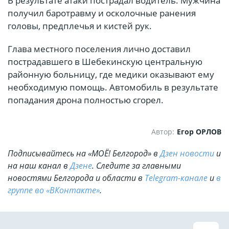
В результате атаки пострадал водитель. Мужчина
получил баротравму и осколочные ранения
головы, предплечья и кистей рук.
Глава местного поселения лично доставил
пострадавшего в Шебекинскую центральную
районную больницу, где медики оказывают ему
необходимую помощь. Автомобиль в результате
попадания дрона полностью сгорел.
Автор:
Егор ОРЛОВ
Подписывайтесь на «МОЁ! Белгород» в
Дзен новости
и
на наш канал в
Дзене
. Cледите за главными
новостями Белгорода и области в
Telegram-канале
и
в
группе во «ВКонтакте»
.