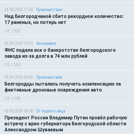
06.08.2026 11:00
Происшествия
Над Белгородчиной сбито рекордное количество:
17 раненых, но потерь нет
0
322
06.08.2026 10:55
Экономика
ФНС подала иск о банкротстве белгородского
завода из-за долга в 74 млн рублей
0
104
06.08.2026 09:06
Происшествия
Белгородцы пытались получить компенсацию за
фиктивные дроновые повреждения авто
0
100
06.08.2026 08:30
От первого лица
Президент России Владимир Путин провёл рабочую
встречу с врио губернатора Белгородской области
Александром Шуваевым