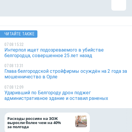
ЧИТАЙТЕ ТАКЖЕ
07.08 15:32
Интерпол ищет подозреваемого в убийстве
белгородца, совершенное 25 лет назад
07.08 13:31
Глава белгородской стройфирмы осуждён на 2 года за
мошенничество в Орле
07.08 12:09
Ударивший по Белгороду дрон поджег
административное здание и оставил раненых
Президент Росси
Расходы россиян на ЗОЖ
Путин провёл раб
выросли более чем на 40%
с врио губернато
за полгода
Белгородской обл