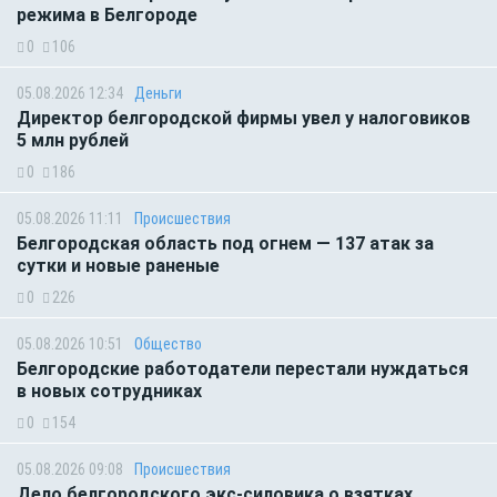
режима в Белгороде
0
106
05.08.2026 12:34
Деньги
Директор белгородской фирмы увел у налоговиков
5 млн рублей
0
186
05.08.2026 11:11
Происшествия
Белгородская область под огнем — 137 атак за
сутки и новые раненые
0
226
05.08.2026 10:51
Общество
Белгородские работодатели перестали нуждаться
в новых сотрудниках
0
154
05.08.2026 09:08
Происшествия
Дело белгородского экс-силовика о взятках