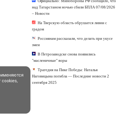
Официально: Минобороны РФ сообщило, что
над Татарстаном ночью сбили БПЛА 07/08/2026
– Новости
На Тверскую область обрушатся ливни с
градом
Россиянам рассказали, что делать при укусе
змеи
В Петрозаводске снова появились
"масленичные" воры
Трагедия на Пике Победы: Наталья
применяются
Наговицына погибла — Последние новости 2
 cookies,
сентября 2025