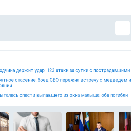
одчина держит удар: 123 атаки за сутки с пострадавшими
ятное спасение: боец СВО пережил встречу с медведем и
олнии
ыталась спасти выпавшего из окна малыша: оба погибли