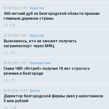
05.08.2026 14:39
Общество
360-летний дуб из Белгородской области признан
главным деревом страны
0
70
05.08.2026 14:01
Общество
Выяснилось, кто не сможет получить
загранпаспорт через МФЦ
0
58
05.08.2026 13:07
Происшествия
Глава ЧВК «Ястреб» получил 18 лет строгого
режима в Белгороде
0
72
05.08.2026 12:34
Деньги
Директор белгородской фирмы увел у налоговиков
5 млн рублей
0
146