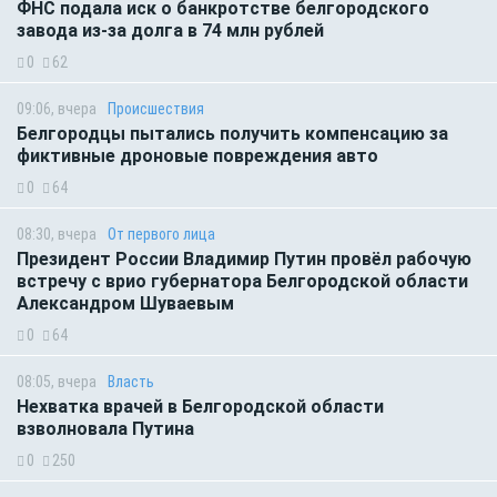
ФНС подала иск о банкротстве белгородского
завода из-за долга в 74 млн рублей
0
62
09:06, вчера
Происшествия
Белгородцы пытались получить компенсацию за
фиктивные дроновые повреждения авто
0
64
08:30, вчера
От первого лица
Президент России Владимир Путин провёл рабочую
встречу с врио губернатора Белгородской области
Александром Шуваевым
0
64
08:05, вчера
Власть
Нехватка врачей в Белгородской области
взволновала Путина
0
250