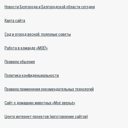
Новости Белгорода и Белгородской области сегодня
Карта сайта
Сад и огород весной: полезные советы
Работа в команде «МОЁ!»
Правила общения
Политика конфиденциальности
Правила применения рекомендательных технологий
Сайт о домашних животных «Моё зверьё»
Центр интернет-проектов (изготовление сайтов)