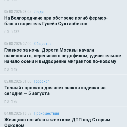
05.08.2026 08:05
Люди
На Белгородчине при обстреле погиб фермер-
благотворитель Гусейн Султанбеков
0
432
05.08.2026 07:00
Общество
Главное за ночь. Дороги Москвы начали
пылесосить, переписки с педофилом, удивительное
начало осени и выдворение мигрантов по-новому
0
48
05.08.2026 01:00
Гороскоп
Точный гороскоп для всех знаков зодиака на
сегодня — 5 августа
0
76
04.08.2026 16:53
Происшествия
Женщина погибла в жестком ДТП под Старым
Осколом