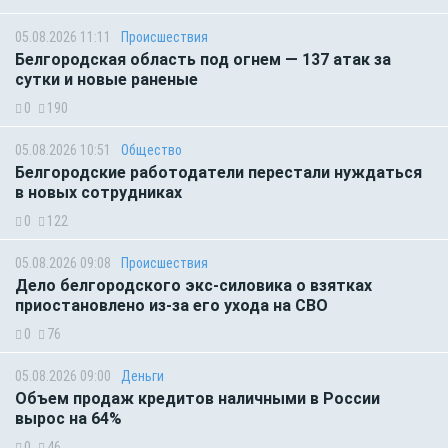
05.08.2026 11:11
Происшествия
Белгородская область под огнем — 137 атак за
сутки и новые раненые
0
190
05.08.2026 10:51
Общество
Белгородские работодатели перестали нуждаться
в новых сотрудниках
0
122
05.08.2026 09:08
Происшествия
Дело белгородского экс-силовика о взятках
приостановлено из-за его ухода на СВО
0
76
05.08.2026 09:00
Деньги
Объем продаж кредитов наличными в России
вырос на 64%
0
46