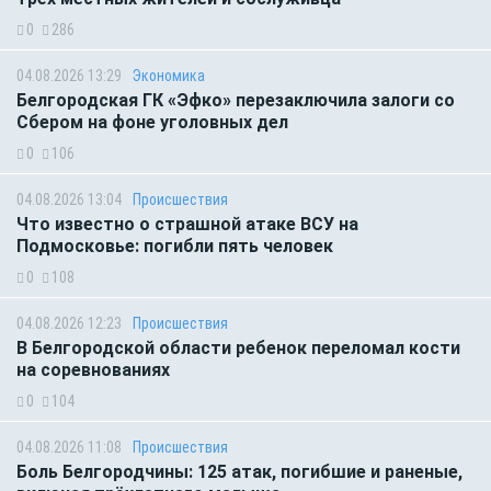
0
286
04.08.2026 13:29
Экономика
Белгородская ГК «Эфко» перезаключила залоги со
Сбером на фоне уголовных дел
0
106
04.08.2026 13:04
Происшествия
Что известно о страшной атаке ВСУ на
Подмосковье: погибли пять человек
0
108
04.08.2026 12:23
Происшествия
В Белгородской области ребенок переломал кости
на соревнованиях
0
104
04.08.2026 11:08
Происшествия
Боль Белгородчины: 125 атак, погибшие и раненые,