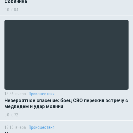
Собянина
0
84
13:36, вчера
Происшествия
Невероятное спасение: боец СВО пережил встречу с
медведем и удар молнии
0
72
13:15, вчера
Происшествия