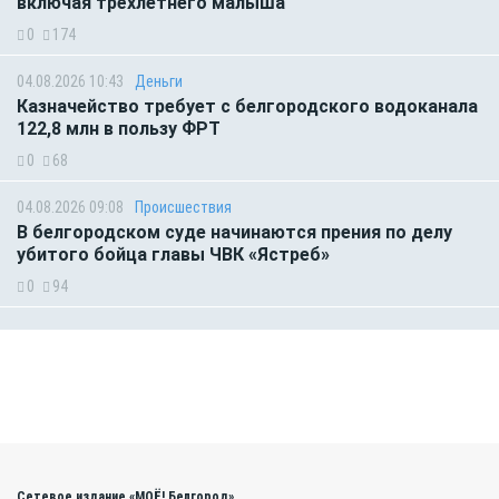
включая трёхлетнего малыша
0
174
04.08.2026 10:43
Деньги
Казначейство требует с белгородского водоканала
122,8 млн в пользу ФРТ
0
68
04.08.2026 09:08
Происшествия
В белгородском суде начинаются прения по делу
убитого бойца главы ЧВК «Ястреб»
0
94
Сетевое издание «МОЁ! Белгород»