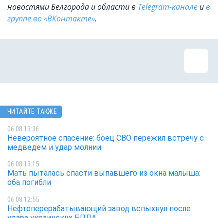
новостями Белгорода и области в
Telegram-канале
и
в
группе во «ВКонтакте»
.
ЧИТАЙТЕ ТАКЖЕ
06.08 13:36
Невероятное спасение: боец СВО пережил встречу с
медведем и удар молнии
06.08 13:15
Мать пыталась спасти выпавшего из окна малыша:
оба погибли
06.08 12:55
Нефтеперерабатывающий завод вспыхнул после
удара украинских БПЛА