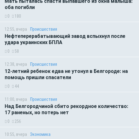
Мать пыталась спасти выпавшего из окна малыша:
оба погибли
0
180
12:55, вчера
Происшествия
Нефтеперерабатывающий завод вспыхнул после
удара украинских БПЛА
0
58
12:38, вчера
Происшествия
12-летний ребенок едва не утонул в Белгороде: на
помощь пришли спасатели
0
44
11:00, вчера
Происшествия
Над Белгородчиной сбито рекордное количество:
17 раненых, но потерь нет
0
256
10:55, вчера
Экономика