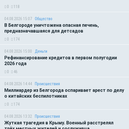
0
118
04.08.2026 15:07
Общество
В Белгороде уничтожена опасная печень,
предназначавшаяся для детсадов
0
174
04.08.2026 15:00
Деньги
Рефинансирование кредитов в первом полугодии
2026 года
0
46
04.08.2026 14:44
Происшествия
Миллиардер из Белгорода оспаривает арест по делу
о китайских беспилотниках
0
174
04.08.2026 13:32
Происшествия
Жуткая трагедия в Крыму. Военный расстрелял
трёх местных жителей и сослуживца