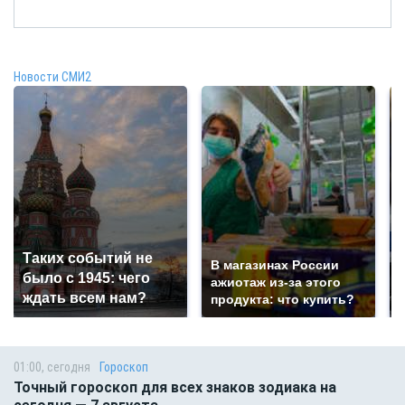
Новости СМИ2
Таких событий не
В магазинах России
было с 1945: чего
ажиотаж из-за этого
ждать всем нам?
продукта: что купить?
01:00, сегодня
Гороскоп
Точный гороскоп для всех знаков зодиака на