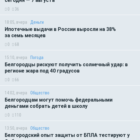
сегодня — 7 августа
0
36
18:05, вчера
Деньги
Ипотечные выдачи в России выросли на 38%
за семь месяцев
0
68
15:10, вчера
Погода
Белгородцы рискуют получить солнечный удар: в
регионе жара под 40 градусов
0
66
14:02, вчера
Общество
Белгородцам могут помочь федеральными
деньгами собрать детей в школу
0
110
13:50, вчера
Общество
Белгородский опыт защиты от БПЛА тестируют у