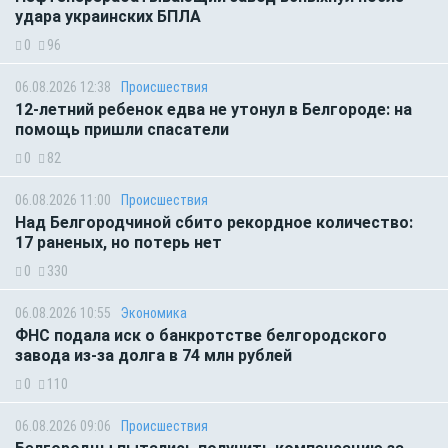
удара украинских БПЛА
0
96
06.08.2026 12:38
Происшествия
12-летний ребенок едва не утонул в Белгороде: на
помощь пришли спасатели
0
82
06.08.2026 11:00
Происшествия
Над Белгородчиной сбито рекордное количество:
17 раненых, но потерь нет
0
330
06.08.2026 10:55
Экономика
ФНС подала иск о банкротстве белгородского
завода из-за долга в 74 млн рублей
0
110
06.08.2026 09:06
Происшествия