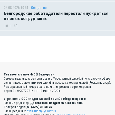
05.08.2026 10:51
Общество
Белгородские работодатели перестали нуждаться
в новых сотрудниках
0
160
Сетевое издание «МОЁ! Белгород»
Сетевое издание, зарегистрировано Федеральной службой по надзору в сфере
связи, информационных технологий и массовых коммуникаций (Роскомнадзор).
Регистрационный номер и дата принятия решения о регистрации:
серия Эл №ФС77-78141 от 13 марта 2020 г.
Учредитель:
ООО «Издательский дом «Свободная пресса»
Главный редактор:
Деревяшкин Владислав Анатольевич
Телефон редакции:
(4722) 33-58-25
E-mail редакции:
dva3-10der@yandex.ru