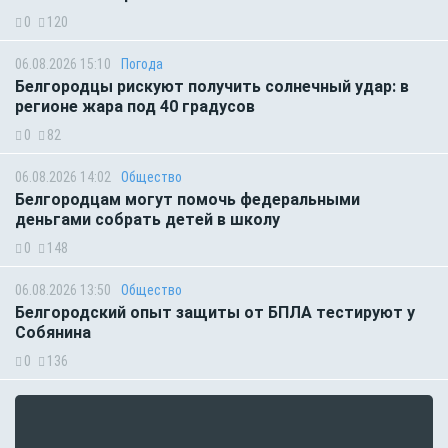
0
120
06.08.2026 15:10
Погода
Белгородцы рискуют получить солнечный удар: в
регионе жара под 40 градусов
0
82
06.08.2026 14:02
Общество
Белгородцам могут помочь федеральными
деньгами собрать детей в школу
0
148
06.08.2026 13:50
Общество
Белгородский опыт защиты от БПЛА тестируют у
Собянина
0
136