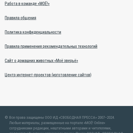
Работа в команде «МОЁ!»
Правила общения
Политика конфиденциальности
Правила применения рекомендательных технологий
Сайт о домашних животных «Моё зверьё»
Центр интернет-проектов (изготовление сайтов)
Все права защищены ООО ИД «СВОБОДНАЯ ПРЕССА» 2007–2024.
Любые материалы, размещенные на портале «МОЁ! Online»
сотрудниками редакции, нештатными авторами и читателями,