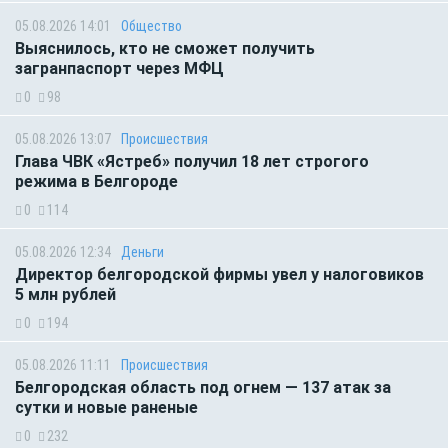
05.08.2026 14:01
Общество
Выяснилось, кто не сможет получить
загранпаспорт через МФЦ
0
98
05.08.2026 13:07
Происшествия
Глава ЧВК «Ястреб» получил 18 лет строгого
режима в Белгороде
0
114
05.08.2026 12:34
Деньги
Директор белгородской фирмы увел у налоговиков
5 млн рублей
0
194
05.08.2026 11:11
Происшествия
Белгородская область под огнем — 137 атак за
сутки и новые раненые
0
232