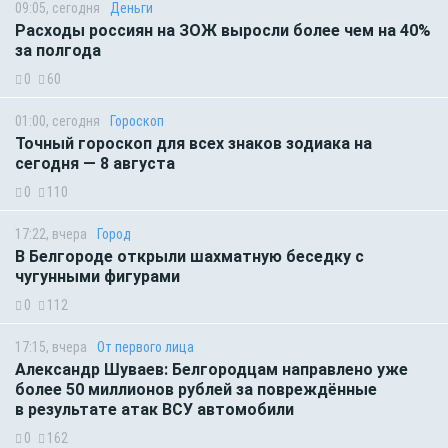
09:05, сегодня
Деньги
Расходы россиян на ЗОЖ выросли более чем на 40%
за полгода
0
60
01:00, сегодня
Гороскоп
Точный гороскоп для всех знаков зодиака на
сегодня — 8 августа
0
110
17:22, вчера
Город
В Белгороде открыли шахматную беседку с
чугунными фигурами
0
112
17:15, вчера
От первого лица
Александр Шуваев: Белгородцам направлено уже
более 50 миллионов рублей за повреждённые
в результате атак ВСУ автомобили
0
162