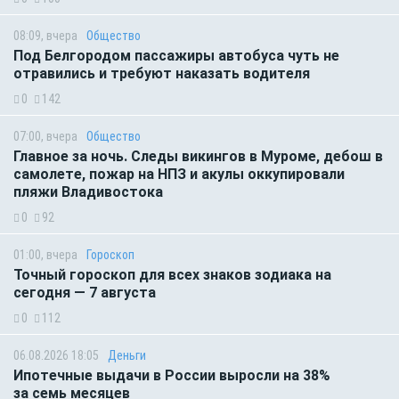
08:09, вчера
Общество
Под Белгородом пассажиры автобуса чуть не
отравились и требуют наказать водителя
0
142
07:00, вчера
Общество
Главное за ночь. Следы викингов в Муроме, дебош в
самолете, пожар на НПЗ и акулы оккупировали
пляжи Владивостока
0
92
01:00, вчера
Гороскоп
Точный гороскоп для всех знаков зодиака на
сегодня — 7 августа
0
112
06.08.2026 18:05
Деньги
Ипотечные выдачи в России выросли на 38%
за семь месяцев