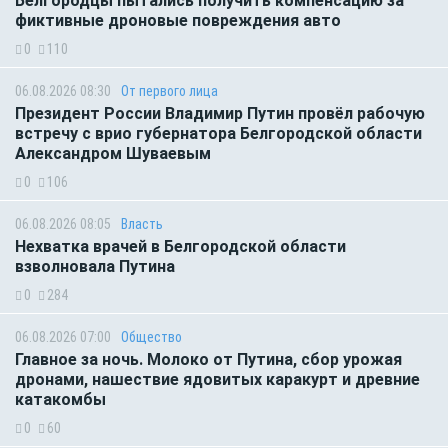
Белгородцы пытались получить компенсацию за
фиктивные дроновые повреждения авто
0
110
06.08.2026 08:30
От первого лица
Президент России Владимир Путин провёл рабочую
встречу с врио губернатора Белгородской области
Александром Шуваевым
0
106
06.08.2026 08:05
Власть
Нехватка врачей в Белгородской области
взволновала Путина
0
284
06.08.2026 07:00
Общество
Главное за ночь. Молоко от Путина, сбор урожая
дронами, нашествие ядовитых каракурт и древние
катакомбы
0
60