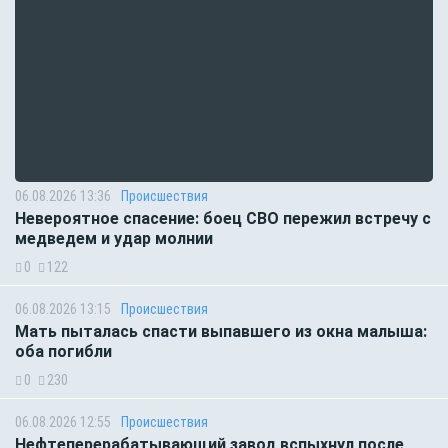
06.08.2026 13:36
Происшествия
Невероятное спасение: боец СВО пережил встречу с
медведем и удар молнии
0
122
06.08.2026 13:15
Происшествия
Мать пыталась спасти выпавшего из окна малыша:
оба погибли
0
230
06.08.2026 12:55
Происшествия
Нефтеперерабатывающий завод вспыхнул после