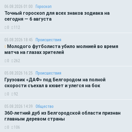
06.08.2026 01:00
Гороскоп
Точный гороскоп для всех знаков зодиака на
сегодня — 6 августа
0
112
05.08.2026 18:45
Происшествия
Молодого футболиста убило молнией во время
матча на глазах зрителей
0
262
05.08.2026 16:25
Происшествия
Грузовик «ДАФ» под Белгородом на полной
скорости съехал в кювет и улегся на бок
0
92
05.08.2026 14:39
Общество
360-летний дуб из Белгородской области признан
главным деревом страны
0
106