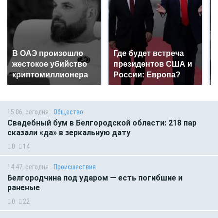
В ОАЭ произошло
Где будет встреча
жестокое убийство
президентов США и
криптомиллионера
России: Европа?
15:06, сегодня
Общество
Свадебный бум в Белгородской области: 218 пар
сказали «да» в зеркальную дату
0
14
14:47, сегодня
Происшествия
Белгородчина под ударом — есть погибшие и
раненые
0
22