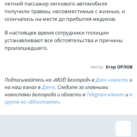
летний пассажир легкового автомобиля
получили травмы, несовместимые с жизнью, и
скончались на месте до прибытия медиков.
В настоящее время сотрудники полиции
устанавливают все обстоятельства и причины
произошедшего.
Автор:
Егор ОРЛОВ
Подписывайтесь на «МОЁ! Белгород» в
Дзен новости
и
на наш канал в
Дзене
. Cледите за главными
новостями Белгорода и области в
Telegram-канале
и
в
группе во «ВКонтакте»
.