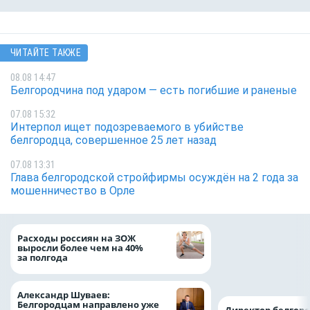
ЧИТАЙТЕ ТАКЖЕ
08.08 14:47
Белгородчина под ударом — есть погибшие и раненые
07.08 15:32
Интерпол ищет подозреваемого в убийстве
белгородца, совершенное 25 лет назад
07.08 13:31
Глава белгородской стройфирмы осуждён на 2 года за
мошенничество в Орле
Президент Росси
Расходы россиян на ЗОЖ
Путин провёл раб
выросли более чем на 40%
с врио губернато
за полгода
Белгородской обл
Александром Шу
Александр Шуваев:
Белгородцам направлено уже
Директор белгор