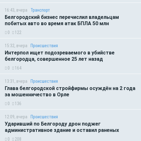
16:43, вчера
Транспорт
Белгородский бизнес перечислил владельцам
побитых авто во время атак БПЛА 50 млн
0
122
15:32, вчера
Происшествия
Интерпол ищет подозреваемого в убийстве
белгородца, совершенное 25 лет назад
0
164
13:31, вчера
Происшествия
Глава белгородской стройфирмы осуждён на 2 года
за мошенничество в Орле
0
136
12:09, вчера
Происшествия
Ударивший по Белгороду дрон поджег
административное здание и оставил раненых
0
208