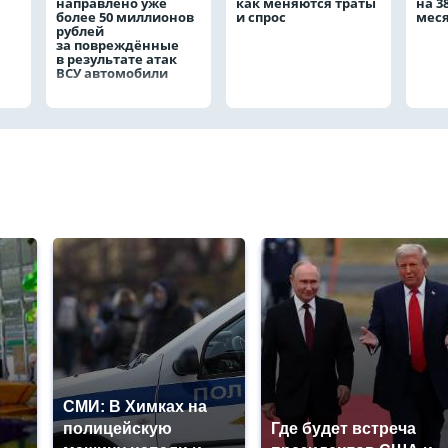
направлено уже
как меняются траты
на 3
более 50 миллионов
и спрос
мес
рублей
за повреждённые
в результате атак
ВСУ автомобили
СМИ: В Химках на
полицейскую
Где будет встреча