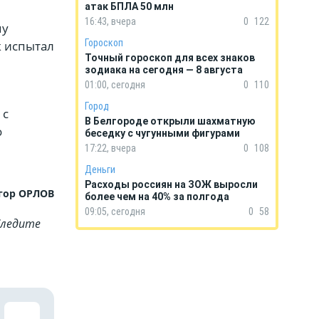
атак БПЛА 50 млн
16:43, вчера
0
122
му
Гороскоп
к испытал
Точный гороскоп для всех знаков
зодиака на сегодня — 8 августа
01:00, сегодня
0
110
Город
 с
В Белгороде открыли шахматную
о
беседку с чугунными фигурами
17:22, вчера
0
108
Деньги
Расходы россиян на ЗОЖ выросли
гор ОРЛОВ
более чем на 40% за полгода
09:05, сегодня
0
58
Cледите