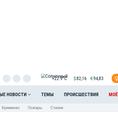
+22.9°C
82,16
94,83
ЫЕ НОВОСТИ
ТЕМЫ
ПРОИСШЕСТВИЯ
МОЁ
Криминал
Пожары
Стихия