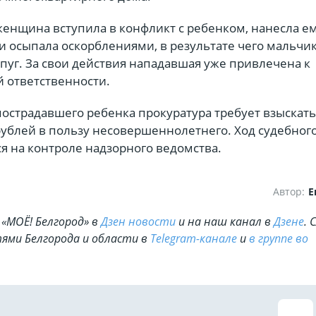
женщина вступила в конфликт с ребенком, нанесла е
и осыпала оскорблениями, в результате чего мальчи
пуг. За свои действия нападавшая уже привлечена к
 ответственности.
острадавшего ребенка прокуратура требует взыскать
рублей в пользу несовершеннолетнего. Ход судебног
я на контроле надзорного ведомства.
Автор:
Е
«МОЁ! Белгород» в
Дзен новости
и на наш канал в
Дзене
. 
ями Белгорода и области в
Telegram-канале
и
в группе во